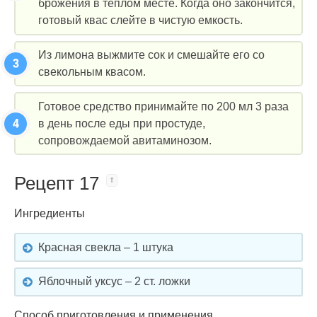
брожения в теплом месте. Когда оно закончится,
готовый квас слейте в чистую емкость.
Из лимона выжмите сок и смешайте его со
свекольным квасом.
Готовое средство принимайте по 200 мл 3 раза
в день после еды при простуде,
сопровождаемой авитаминозом.
Рецепт 17
Ингредиенты
Красная свекла – 1 штука
Яблочный уксус – 2 ст. ложки
Способ приготовления и применения