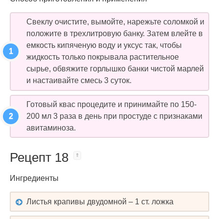
Свеклу очистите, вымойте, нарежьте соломкой и
положите в трехлитровую банку. Затем влейте в
емкость кипяченую воду и уксус так, чтобы
жидкость только покрывала растительное
сырье, обвяжите горлышко банки чистой марлей
и настаивайте смесь 3 суток.
Готовый квас процедите и принимайте по 150-
200 мл 3 раза в день при простуде с признаками
авитаминоза.
Рецепт 18
Ингредиенты
Листья крапивы двудомной – 1 ст. ложка