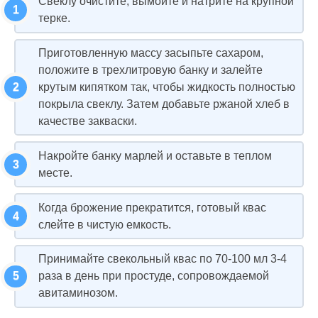
Свеклу очистите, вымойте и натрите на крупной
терке.
Приготовленную массу засыпьте сахаром,
положите в трехлитровую банку и залейте
крутым кипятком так, чтобы жидкость полностью
покрыла свеклу. Затем добавьте ржаной хлеб в
качестве закваски.
Накройте банку марлей и оставьте в теплом
месте.
Когда брожение прекратится, готовый квас
слейте в чистую емкость.
Принимайте свекольный квас по 70-100 мл 3-4
раза в день при простуде, сопровождаемой
авитаминозом.