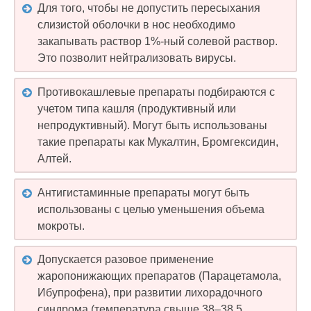
Для того, чтобы не допустить пересыхания
слизистой оболочки в нос необходимо
закапывать раствор 1%-ный солевой раствор.
Это позволит нейтрализовать вирусы.
Противокашлевые препараты подбираются с
учетом типа кашля (продуктивный или
непродуктивный). Могут быть использованы
такие препараты как Мукалтин, Бромгексидин,
Алтей.
Антигистаминные препараты могут быть
использованы с целью уменьшения объема
мокроты.
Допускается разовое применение
жаропонижающих препаратов (Парацетамола,
Ибупрофена), при развитии лихорадочного
синдрома (температура свыше 38–38,5