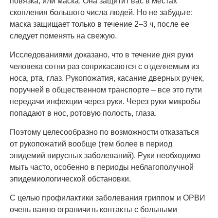
повязка, или маска. Она защитит вас в местах
скопления большого числа людей. Но не забудьте:
маска защищает только в течение 2–3 ч, после ее
следует поменять на свежую.
Исследованиями доказано, что в течение дня руки
человека сотни раз соприкасаются с отделяемым из
носа, рта, глаз. Рукопожатия, касание дверных ручек,
поручней в общественном транспорте – все это пути
передачи инфекции через руки. Через руки микробы
попадают в нос, ротовую полость, глаза.
Поэтому целесообразно по возможности отказаться
от рукопожатий вообще (тем более в период
эпидемий вирусных заболеваний). Руки необходимо
мыть часто, особенно в периоды неблагополучной
эпидемиологической обстановки.
С целью профилактики заболевания гриппом и ОРВИ
очень важно ограничить контакты с больными