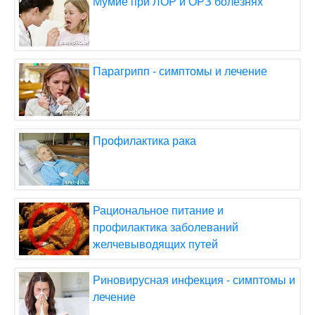
Мумие при ЛОР и ОРЗ болезнях
Парагрипп - симптомы и лечение
Профилактика рака
Рациональное питание и
профилактика заболеваний
желчевыводящих путей
Риновирусная инфекция - симптомы и
лечение