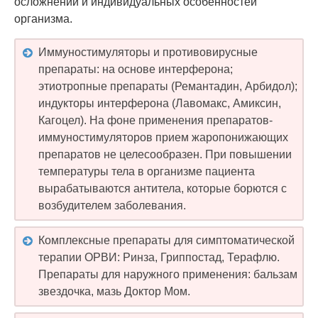
осложнений и индивидуальных особенностей
организма.
Иммуностимуляторы и противовирусные
препараты: на основе интерферона;
этиотропные препараты (Ремантадин, Арбидол);
индукторы интерферона (Лавомакс, Амиксин,
Кагоцел). На фоне применения препаратов-
иммуностимуляторов прием жаропонижающих
препаратов не целесообразен. При повышении
температуры тела в организме пациента
вырабатываются антитела, которые борются с
возбудителем заболевания.
Комплексные препараты для симптоматической
терапии ОРВИ: Ринза, Гриппостад, Терафлю.
Препараты для наружного применения: бальзам
звездочка, мазь Доктор Мом.