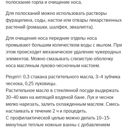
полоскание горла и очищение носа.
Для полосканий можно использовать растворы
фурацилина, соды, настои или отвары лекарственных
растений (ромашки, шалфея, эвкалипта).
Для очищения носа передние отделы носа
промывают большим количеством воды с мылом. При
этом происходит механическое удаление чужеродных
элементов. Можно смазывать слизистую оболочку
носа масляным луково-чесночным настоем.
Рецепт: 0,3 стакана растительного масла, 3–4 зубчика
чеснока, 0,25 луковицы.
Растительное масло в стеклянной посуде выдержать
30–40 мин на кипящей водяной бане. Лук и чеснок
мелко нарезать, залить охлажденным маслом. Смесь
настаивать в течение 2 ч и процедить.
С профилактической целью можно делать 10–15-
минутные теплые ножные ванны с добавлением