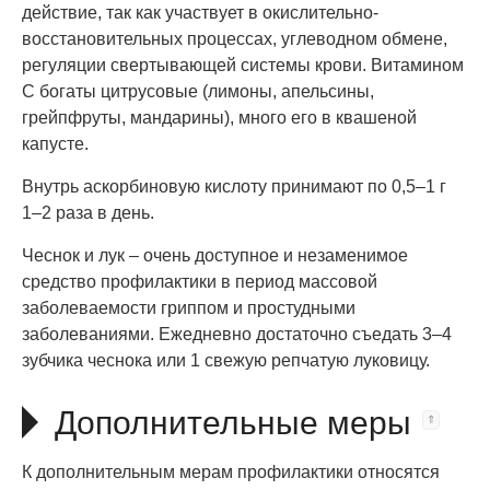
действие, так как участвует в окислительно-
восстановительных процессах, углеводном обмене,
регуляции свертывающей системы крови. Витамином
С богаты цитрусовые (лимоны, апельсины,
грейпфруты, мандарины), много его в квашеной
капусте.
Внутрь аскорбиновую кислоту принимают по 0,5–1 г
1–2 раза в день.
Чеснок и лук – очень доступное и незаменимое
средство профилактики в период массовой
заболеваемости гриппом и простудными
заболеваниями. Ежедневно достаточно съедать 3–4
зубчика чеснока или 1 свежую репчатую луковицу.
Дополнительные меры
К дополнительным мерам профилактики относятся