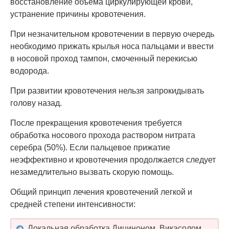
восстановление объема циркулирующей крови,
устранение причины кровотечения.
При незначительном кровотечении в первую очередь
необходимо прижать крылья носа пальцами и ввести
в носовой проход тампон, смоченный перекисью
водорода.
При развитии кровотечения нельзя запрокидывать
голову назад.
После прекращения кровотечения требуется
обработка носового прохода раствором нитрата
серебра (50%). Если пальцевое прижатие
неэффективно и кровотечения продолжается следует
незамедлительно вызвать скорую помощь.
Общий принцип лечения кровотечений легкой и
средней степени интенсивности:
Локальная обработка Дициноном, Викасолом,