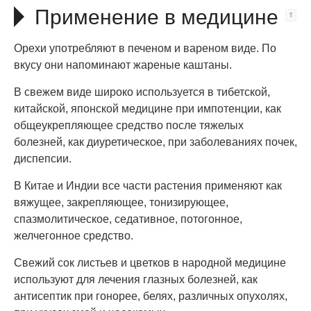
Применение в медицине
Орехи употребляют в печеном и вареном виде. По
вкусу они напоминают жареные каштаны.
В свежем виде широко используется в тибетской,
китайской, японской медицине при импотенции, как
общеукрепляющее средство после тяжелых
болезней, как диуретическое, при заболеваниях почек,
диспепсии.
В Китае и Индии все части растения применяют как
вяжущее, закрепляющее, тонизирующее,
спазмолитическое, седативное, потогонное,
желчегонное средство.
Свежий сок листьев и цветков в народной медицине
используют для лечения глазных болезней, как
антисептик при гонорее, белях, различных опухолях,