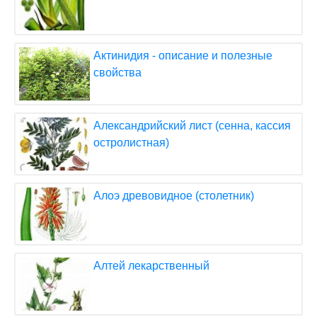
Актинидия - описание и полезные
свойства
Александрийский лист (сенна, кассия
остролистная)
Алоэ древовидное (столетник)
Алтей лекарственный