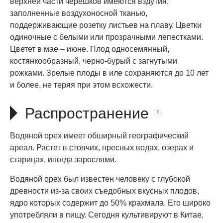
верхней части черешков имеются вздутия,
заполненные воздухоносной тканью,
поддерживающие розетку листьев на плаву. Цветки
одиночные с белыми или прозрачными лепестками.
Цветет в мае – июне. Плод односемянный,
костянкообразный, черно-бурый с загнутыми
рожками. Зрелые плоды в иле сохраняются до 10 лет
и более, не теряя при этом всхожести.
Распространение
Водяной орех имеет обширный географический
ареал. Растет в стоячих, пресных водах, озерах и
старицах, иногда зарослями.
Водяной орех был известен человеку с глубокой
древности из-за своих съедобных вкусных плодов,
ядро которых содержит до 50% крахмала. Его широко
употребляли в пищу. Сегодня культивируют в Китае,