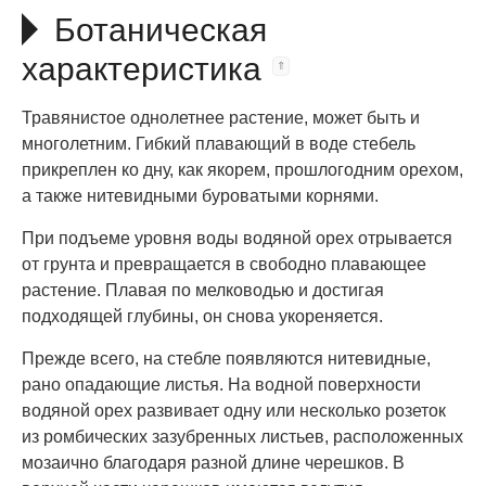
Ботаническая
характеристика
Травянистое однолетнее растение, может быть и
многолетним. Гибкий плавающий в воде стебель
прикреплен ко дну, как якорем, прошлогодним орехом,
а также нитевидными буроватыми корнями.
При подъеме уровня воды водяной орех отрывается
от грунта и превращается в свободно плавающее
растение. Плавая по мелководью и достигая
подходящей глубины, он снова укореняется.
Прежде всего, на стебле появляются нитевидные,
рано опадающие листья. На водной поверхности
водяной орех развивает одну или несколько розеток
из ромбических зазубренных листьев, расположенных
мозаично благодаря разной длине черешков. В