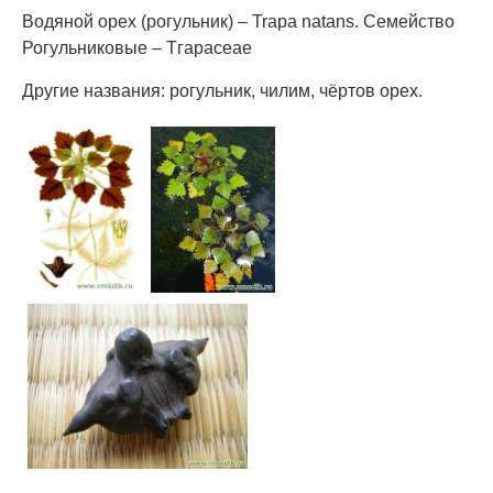
Водяной орех (рогульник) – Trapa natans. Семейство
Рогульниковые – Тгарасеае
Другие названия: рогульник, чилим, чёртов орех.