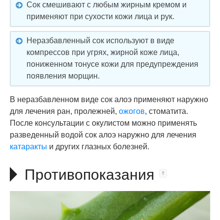
Сок смешивают с любым жирным кремом и
применяют при сухости кожи лица и рук.
Неразбавленный сок используют в виде
компрессов при угрях, жирной коже лица,
пониженном тонусе кожи для предупреждения
появления морщин.
В неразбавленном виде сок алоэ применяют наружно
для лечения ран, пролежней,
ожогов
, стоматита.
После консультации с окулистом можно применять
разведенный водой сок алоэ наружно для лечения
катаракты
и других глазных болезней.
Противопоказания