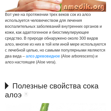
Вот уже на протяжении трех веков сок из алоэ
используется человечеством для лечения
воспалительных заболеваний внутренних органов и
кожи, как адаптогенное и биостимулирующее
средство. В природе обнаружено около 300 видов
алоэ, многие из них в той или иной мере используются
с лечебной целью, но самыми популярными являются
два вида ‒
алоэ древовидное
(Aloe arborescens) и
алоэ настоящее (Aloe vera).
Полезные свойства сока
алоэ