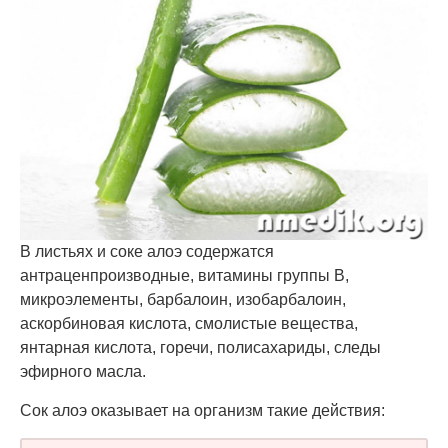
В листьях и соке алоэ содержатся
антраценпроизводные, витамины группы B,
микроэлементы, барбалоин, изобарбалоин,
аскорбиновая кислота, смолистые вещества,
янтарная кислота, горечи, полисахариды, следы
эфирного масла.
Сок алоэ оказывает на организм такие действия: