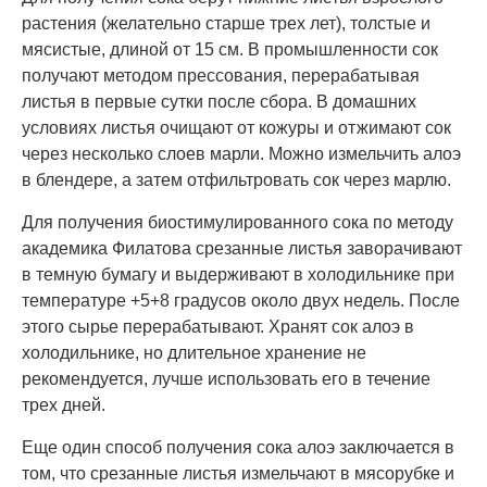
растения (желательно старше трех лет), толстые и
мясистые, длиной от 15 см. В промышленности сок
получают методом прессования, перерабатывая
листья в первые сутки после сбора. В домашних
условиях листья очищают от кожуры и отжимают сок
через несколько слоев марли. Можно измельчить алоэ
в блендере, а затем отфильтровать сок через марлю.
Для получения биостимулированного сока по методу
академика Филатова срезанные листья заворачивают
в темную бумагу и выдерживают в холодильнике при
температуре +5+8 градусов около двух недель. После
этого сырье перерабатывают. Хранят сок алоэ в
холодильнике, но длительное хранение не
рекомендуется, лучше использовать его в течение
трех дней.
Еще один способ получения сока алоэ заключается в
том, что срезанные листья измельчают в мясорубке и