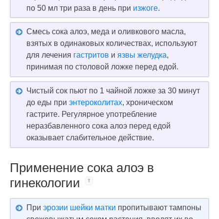
по 50 мл три раза в день при
изжоге
.
Смесь сока алоэ, меда и оливкового масла,
взятых в одинаковых количествах, используют
для лечения
гастритов
и
язвы желудка
,
принимая по столовой ложке перед едой.
Чистый сок пьют по 1 чайной ложке за 30 минут
до еды при
энтероколитах
, хроническом
гастрите. Регулярное употребление
неразбавленного сока алоэ перед едой
оказывает слабительное действие.
Применение сока алоэ в
гинекологии
При
эрозии шейки матки
пропитывают тампоны