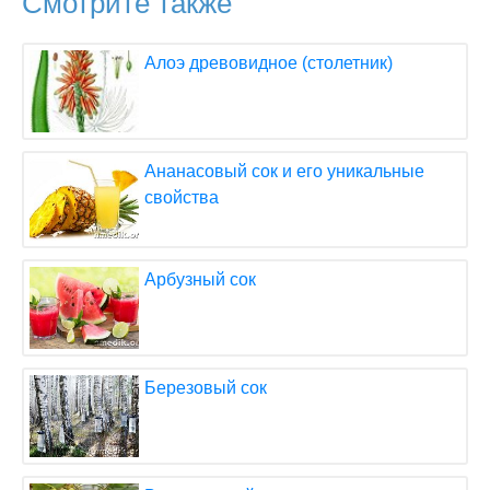
Смотрите также
Алоэ древовидное (столетник)
Ананасовый сок и его уникальные
свойства
Арбузный сок
Березовый сок