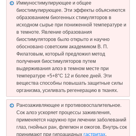
Иммуностимулирующее и общее
биостимулирующее. Эти эффекты объясняются
образованием биогенных стимуляторов в
исходном сырье при пониженной температуре и
в темноте. Явление образования
биостимуляторов было открыто и научно
обосновано советским академиком В. П.
Филатовым, который предложил метод
получения биостимуляторов путем
выдерживания алоэ в темном месте при
температуре +5+8°C 12 и более дней. Эти
вещества способны повышать защитные силы
организма, усиливать регенерацию в тканях.
Ранозаживляющее и противовоспалительное.
Сок алоэ ускоряет процессы заживления,
применяется наружно при лечении заболеваний
глаз, гнойных ран, флегмон и ожогов. Внутрь сок
принимают при гипоацидных
гастритах
,