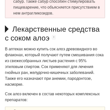
сабур. Также сабур способен стимулировать
пищеварение, что объясняется присутствием в
нем антрагликозидов.
Лекарственные средства
с соком алоэ
В аптеках можно купить сок алоэ древовидного во
флаконах, который получают путем смешивания сока
из свежесобранных листьев растения с 95%
этиловым спиртом. Сок применяют для лечения
гнойных ран, желудочно-кишечных заболеваний.
Также его назначают при анемии, пародонтозе,
насморке.
Сок алоэ включен в состав некоторых комплексных
препаратов: