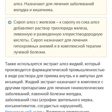
алоэ. Назначают для лечения заболеваний
желудка и кишечника.
Сироп алоэ с железом – к сиропу из сока алоэ
добавляют раствор трихлорида железа,
лимонную и разведенную хлористоводородную
кислоты. Сироп назначают для лечения
гипохромных анемий и в комплексной терапии
лучевой болезни.
Также используется экстракт алоэ жидкий, который
производится фармацевтической промышленностью
в виде раствора для приема внутрь и в ампулах для
инъекций. Жидкий экстракт назначают в комплексе с
другими препаратами для лечения гинекологических
заболеваний, язвенной болезни желудка,
заболеваний глаз (атрофии зрительного нерва,
конъюнктивитов, сосудистых нарушений),
бронхиальной астмы
. Возможно применение