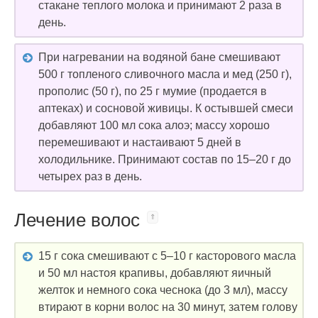
стакане теплого молока и принимают 2 раза в
день.
При нагревании на водяной бане смешивают
500 г топленого сливочного масла и мед (250 г),
прополис (50 г), по 25 г мумие (продается в
аптеках) и сосновой живицы. К остывшей смеси
добавляют 100 мл сока алоэ; массу хорошо
перемешивают и настаивают 5 дней в
холодильнике. Принимают состав по 15–20 г до
четырех раз в день.
Лечение волос
15 г сока смешивают с 5–10 г касторового масла
и 50 мл настоя крапивы, добавляют яичный
желток и немного сока чеснока (до 3 мл), массу
втирают в корни волос на 30 минут, затем голову