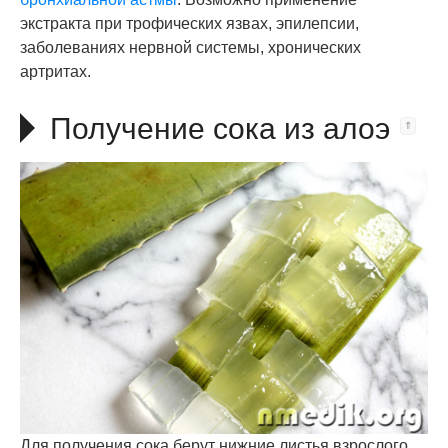
экстракта при трофических язвах, эпилепсии,
заболеваниях нервной системы, хронических
артритах.
Получение сока из алоэ
Для получения сока берут нижние листья взрослого