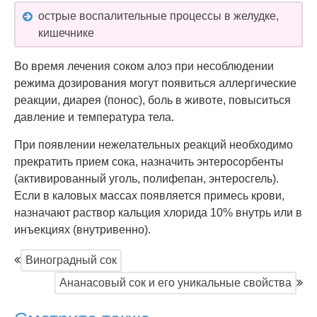
острые воспалительные процессы в желудке,
кишечнике
Во время лечения соком алоэ при несоблюдении
режима дозирования могут появиться аллергические
реакции, диарея (понос), боль в животе, повыситься
давление и температура тела.
При появлении нежелательных реакций необходимо
прекратить прием сока, назначить энтеросорбенты
(активированный уголь, полифепан, энтеросгель).
Если в каловых массах появляется примесь крови,
назначают раствор кальция хлорида 10% внутрь или в
инъекциях (внутривенно).
Виноградный сок
Ананасовый сок и его уникальные свойства