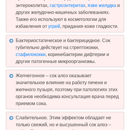
энтероколитах,
гастроэнтеритах
,
язве желудка
и
других желудочно-кишечных заболеваниях.
Также его используют в косметологии для
избавления от
угрей
, придания коже гладкости.
Бактериостатическое и бактерицидное. Сок
губительно действует на стрептококки,
стафилококки
, коринебактерии дифтерии и
другие патогенные микроорганизмы.
Желчегонное – сок алоэ оказывает
значительное влияние на работу печени и
желчного пузыря, поэтому при патологиях этих
органов необходима консультация врача перед
приемом сока.
Слабительное. Этим эффектом обладает не
только свежий, но и высушенный сок алоэ –