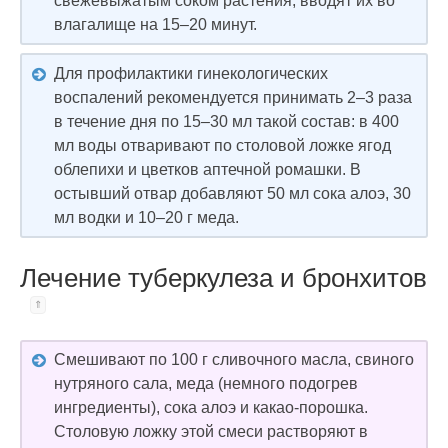
свежевыжатым соком растения, вводят их во
влагалище на 15–20 минут.
Для профилактики гинекологических
воспалений рекомендуется принимать 2–3 раза
в течение дня по 15–30 мл такой состав: в 400
мл воды отваривают по столовой ложке ягод
облепихи и цветков аптечной ромашки. В
остывший отвар добавляют 50 мл сока алоэ, 30
мл водки и 10–20 г меда.
Лечение туберкулеза и бронхитов
Смешивают по 100 г сливочного масла, свиного
нутряного сала, меда (немного подогрев
ингредиенты), сока алоэ и какао-порошка.
Столовую ложку этой смеси растворяют в