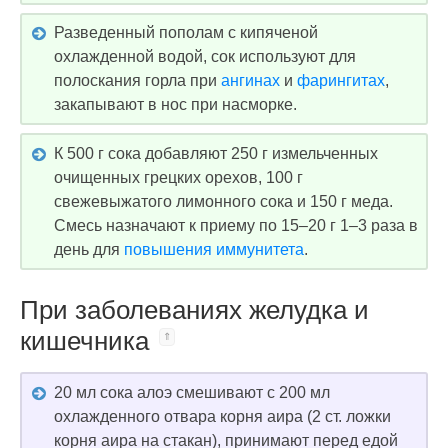
Разведенный пополам с кипяченой
охлажденной водой, сок используют для
полоскания горла при
ангинах
и
фарингитах
,
закапывают в нос при насморке.
К 500 г сока добавляют 250 г измельченных
очищенных грецких орехов, 100 г
свежевыжатого лимонного сока и 150 г меда.
Смесь назначают к приему по 15–20 г 1–3 раза в
день для
повышения иммунитета
.
При заболеваниях желудка и
кишечника
20 мл сока алоэ смешивают с 200 мл
охлажденного отвара корня аира (2 ст. ложки
корня аира на стакан), принимают перед едой