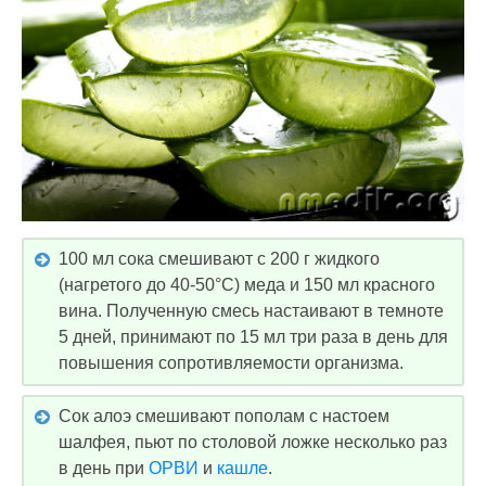
100 мл сока смешивают с 200 г жидкого
(нагретого до 40-50°C) меда и 150 мл красного
вина. Полученную смесь настаивают в темноте
5 дней, принимают по 15 мл три раза в день для
повышения сопротивляемости организма.
Сок алоэ смешивают пополам с настоем
шалфея, пьют по столовой ложке несколько раз
в день при
ОРВИ
и
кашле
.