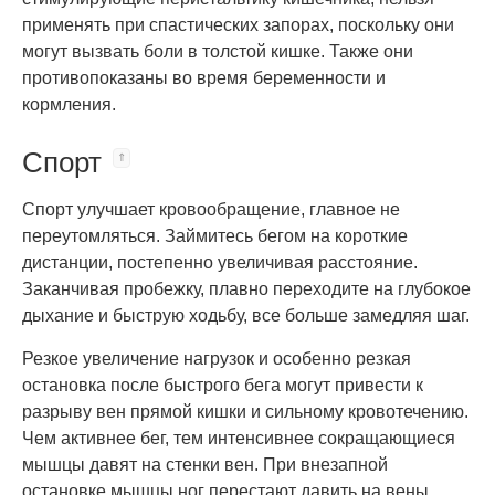
применять при спастических запорах, поскольку они
могут вызвать боли в толстой кишке. Также они
противопоказаны во время беременности и
кормления.
Спорт
Спорт улучшает кровообращение, главное не
переутомляться. Займитесь бегом на короткие
дистанции, постепенно увеличивая расстояние.
Заканчивая пробежку, плавно переходите на глубокое
дыхание и быструю ходьбу, все больше замедляя шаг.
Резкое увеличение нагрузок и особенно резкая
остановка после быстрого бега могут привести к
разрыву вен прямой кишки и сильному кровотечению.
Чем активнее бег, тем интенсивнее сокращающиеся
мышцы давят на стенки вен. При внезапной
остановке мышцы ног перестают давить на вены.