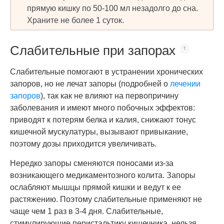
прямую кишку по 50-100 мл незадолго до сна.
Храните не более 1 суток.
Слабительные при запорах
Слабительные помогают в устранении хронических
запоров, но не лечат запоры (подробней о
лечении
запоров
), так как не влияют на первопричину
заболевания и имеют много побочных эффектов:
приводят к потерям белка и калия, снижают тонус
кишечной мускулатуры, вызывают привыкание,
поэтому дозы приходится увеличивать.
Нередко запоры сменяются поносами из-за
возникающего медикаментозного колита. Запоры
ослабляют мышцы прямой кишки и ведут к ее
растяжению. Поэтому слабительные применяют не
чаще чем 1 раз в 3-4 дня. Слабительные,
стимулирующие перистальтику кишечника, нельзя