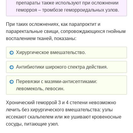
препараты также используют при осложнении
геморроя – тромбозе геморроидальных узлов.
При таких осложнениях, как парапроктит и
параректальные свищи, сопровождающихся гнойным
воспалением тканей, показаны:
Хирургическое вмешательство.
Антибиотики широкого спектра действия.
Перевязки с мазями-антисептиками:
левомеколь, левосин.
Хронический геморрой 3 и 4 степени невозможно
лечить без хирургического вмешательства: узлы
иссекают скальпелем или же ушивают кровеносные
сосуды, питающие узел.