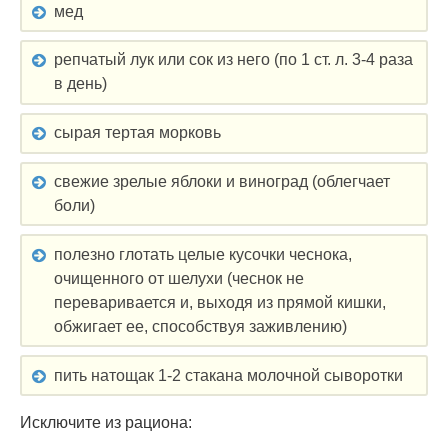
мед
репчатый лук или сок из него (по 1 ст. л. 3-4 раза
в день)
сырая тертая морковь
свежие зрелые яблоки и виноград (облегчает
боли)
полезно глотать целые кусочки чеснока,
очищенного от шелухи (чеснок не
переваривается и, выходя из прямой кишки,
обжигает ее, способствуя заживлению)
пить натощак 1-2 стакана молочной сыворотки
Исключите из рациона: