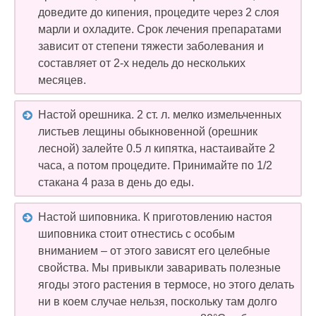
доведите до кипения, процедите через 2 слоя
марли и охладите. Срок лечения препаратами
зависит от степени тяжести заболевания и
составляет от 2-х недель до нескольких
месяцев.
Настой орешника. 2 ст. л. мелко измельченных
листьев лещины обыкновенной (орешник
лесной) залейте 0.5 л кипятка, настаивайте 2
часа, а потом процедите. Принимайте по 1/2
стакана 4 раза в день до еды.
Настой шиповника. К приготовлению настоя
шиповника стоит отнестись с особым
вниманием – от этого зависят его целебные
свойства. Мы привыкли заваривать полезные
ягоды этого растения в термосе, но этого делать
ни в коем случае нельзя, поскольку там долго