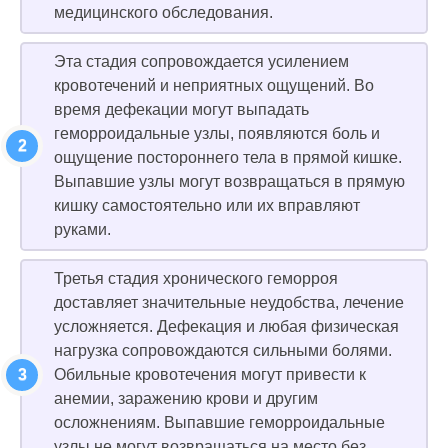
медицинского обследования.
Эта стадия сопровождается усилением
кровотечений и неприятных ощущений. Во
время дефекации могут выпадать
геморроидальные узлы, появляются боль и
ощущение постороннего тела в прямой кишке.
Выпавшие узлы могут возвращаться в прямую
кишку самостоятельно или их вправляют
руками.
Третья стадия хронического геморроя
доставляет значительные неудобства, лечение
усложняется. Дефекация и любая физическая
нагрузка сопровождаются сильными болями.
Обильные кровотечения могут привести к
анемии, заражению крови и другим
осложнениям. Выпавшие геморроидальные
узлы не могут возвращаться на место без