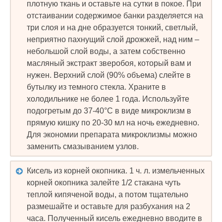
плотную ткань и оставьте на сутки в покое. При
отстаивании содержимое банки разделяется на
три слоя и на дне образуется тонкий, светлый,
неприятно пахнущий слой дрожжей, над ним –
небольшой слой воды, а затем собственно
масляный экстракт зверобоя, который вам и
нужен. Верхний слой (90% объема) слейте в
бутылку из темного стекла. Храните в
холодильнике не более 1 года. Используйте
подогретым до 37-40°С в виде микроклизм в
прямую кишку по 20-30 мл на ночь ежедневно.
Для экономии препарата микроклизмы можно
заменить смазыванием узлов.
Кисель из корней окопника. 1 ч. л. измельченных
корней окопника залейте 1/2 стакана чуть
теплой кипяченой воды, а потом тщательно
размешайте и оставьте для разбухания на 2
часа. Полученный кисель ежедневно вводите в