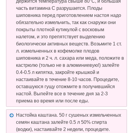
держится температура свыше 80°С, и большая
часть витамина С разрушается. Плоды
шиповника перед приготовлением настоя надо
обязательно измельчить, так как снаружи они
покрыты плотной кутикулой с восковым
налетом, и это препятствует выделению
биологически активных веществ. Возьмите 1 ст.
л. измельченных в кофемолке плодов
шиповника и 2 ч. л. сахара или меда, положите в
кастрюлю (только не в алюминиевую!) залейте
0.4-0.5 л кипятка, закройте крышкой и
настаивайте в течение 8-10 часов. Процедите,
оставшуюся гущу отожмите в получившийся
настой. Выпейте все в течение дня за 2-3
приема во время или после еды.
Настойка каштана. 50 г сушеных измельченных
семян каштана залейте 0.5 л 50% спирта
(водки), настаивайте 2 недели, процедите.