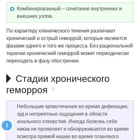
Комбинированный – сочетание внутренних и
внешних узлов.
По характеру клинического течения различают
хронический и острый геморрой, которые являются
фазами одного и того же процесса. Без рациональной
терапии хронический геморрой может периодически
переходить в фазу обострения.
Стадии хронического
геморроя
Небольшие кровотечения во время дефекации,
зуд и неприятные ощущения в области
анального отверстия. Иногда болезнь себя
никак не проявляет и обнаруживается во время
осмотра прямой кишки во время планового