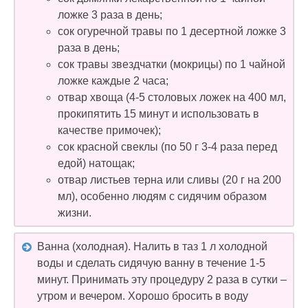
ложке 3 раза в день;
сок огуречной травы по 1 десертной ложке 3
раза в день;
сок травы звездчатки (мокрицы) по 1 чайной
ложке каждые 2 часа;
отвар хвоща (4-5 столовых ложек на 400 мл,
прокипятить 15 минут и использовать в
качестве примочек);
сок красной свеклы (по 50 г 3-4 раза перед
едой) натощак;
отвар листьев терна или сливы (20 г на 200
мл), особенно людям с сидячим образом
жизни.
Ванна (холодная). Налить в таз 1 л холодной
воды и сделать сидячую ванну в течение 1-5
минут. Принимать эту процедуру 2 раза в сутки –
утром и вечером. Хорошо бросить в воду