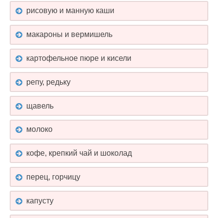
рисовую и манную каши
макароны и вермишель
картофельное пюре и кисели
репу, редьку
щавель
молоко
кофе, крепкий чай и шоколад
перец, горчицу
капусту