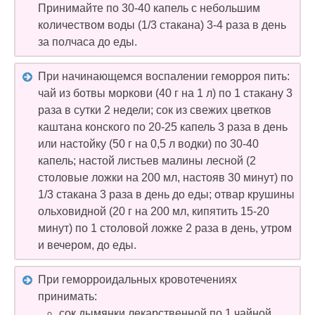
Принимайте по 30-40 капель с небольшим
количеством воды (1/3 стакана) 3-4 раза в день
за полчаса до еды.
При начинающемся воспалении геморроя пить:
чай из ботвы моркови (40 г на 1 л) по 1 стакану 3
раза в сутки 2 недели; сок из свежих цветков
каштана конского по 20-25 капель 3 раза в день
или настойку (50 г на 0,5 л водки) по 30-40
капель; настой листьев малины лесной (2
столовые ложки на 200 мл, настояв 30 минут) по
1/3 стакана 3 раза в день до еды; отвар крушины
ольховидной (20 г на 200 мл, кипятить 15-20
минут) по 1 столовой ложке 2 раза в день, утром
и вечером, до еды.
При геморроидальных кровотечениях
принимать:
сок дымянки лекарственной по 1 чайной