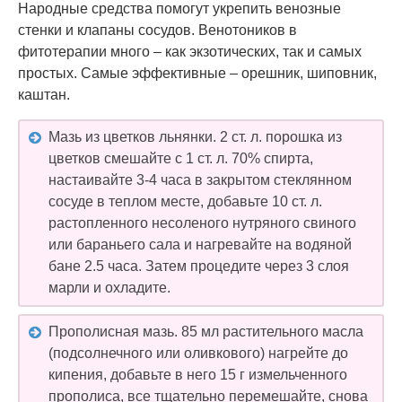
Народные средства помогут укрепить венозные
стенки и клапаны сосудов. Венотоников в
фитотерапии много – как экзотических, так и самых
простых. Самые эффективные – орешник, шиповник,
каштан.
Мазь из цветков льнянки. 2 ст. л. порошка из
цветков смешайте с 1 ст. л. 70% спирта,
настаивайте 3-4 часа в закрытом стеклянном
сосуде в теплом месте, добавьте 10 ст. л.
растопленного несоленого нутряного свиного
или бараньего сала и нагревайте на водяной
бане 2.5 часа. Затем процедите через 3 слоя
марли и охладите.
Прополисная мазь. 85 мл растительного масла
(подсолнечного или оливкового) нагрейте до
кипения, добавьте в него 15 г измельченного
прополиса, все тщательно перемешайте, снова