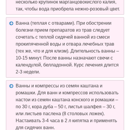
несколько крупинок марганцовокислого калия,
так, чтобы вода приобрела нежно-розовый цвет.
Ванна (теплая с отварами). При обострении
болезни прием препаратов из трав следует
сочетать с теплой сидячей ванной из смеси
прокипяченной воды и отвара лечебных трав
(тех же, что и для клизм). Длительность ванны –
10-15 минут. После ванны назначают свечи с
календулой, белладонной. Курс лечения длится
2-3 недели.
Ванны и компрессы из семян каштана и
ромашки. Для ванн и компрессов использовать
настои из семян каштана конского и ромашки –
по 30 г, кора дуба – 50 г, листья шалфея – 30 г,
или листьев паслена (8 столовых ложек).
Настаивать 3-4 часа в 2 л кипятка и применять
для сидячих ванн.