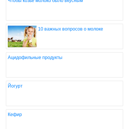
Чтобы козье молоко было вкусным
10 важных вопросов о молоке
Ацидофильные продукты
Йогурт
Кефир