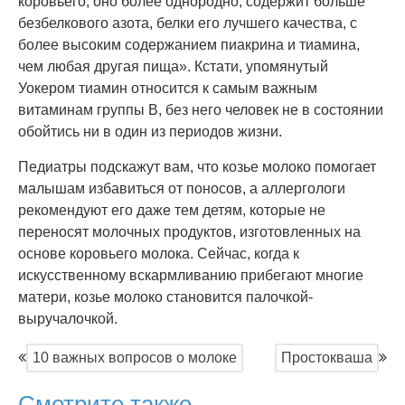
коровьего, оно более однородно, содержит больше
безбелкового азота, белки его лучшего качества, с
более высоким содержанием пиакрина и тиамина,
чем любая другая пища». Кстати, упомянутый
Уокером тиамин относится к самым важным
витаминам группы В, без него человек не в состоянии
обойтись ни в один из периодов жизни.
Педиатры подскажут вам, что козье молоко помогает
малышам избавиться от поносов, а аллергологи
рекомендуют его даже тем детям, которые не
переносят молочных продуктов, изготовленных на
основе коровьего молока. Сейчас, когда к
искусственному вскармливанию прибегают многие
матери, козье молоко становится палочкой-
выручалочкой.
10 важных вопросов о молоке
Простокваша
Смотрите также