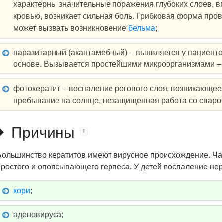
характерны значительные поражения глубоких слоев, в
кровью, возникает сильная боль. Грибковая форма про
может вызвать возникновение
бельма
;
паразитарный (акантамебный) – выявляется у пациенто
основе. Вызывается простейшими микроорганизмами – 
фотокератит – воспаление рогового слоя, возникающее
пребывание на солнце, незащищенная работа со сваро
Причины
Большинство кератитов имеют вирусное происхождение. Ча
простого и опоясывающего герпеса. У детей воспаление нер
кори
;
аденовируса;