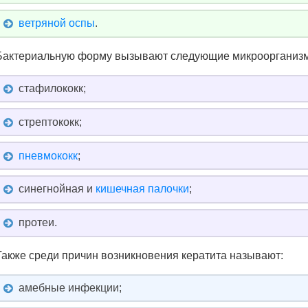
ветряной оспы
.
Бактериальную форму вызывают следующие микроорганиз
стафилококк;
стрептококк;
пневмококк
;
синегнойная и
кишечная палочки
;
протеи.
Также среди причин возникновения кератита называют:
амебные инфекции;