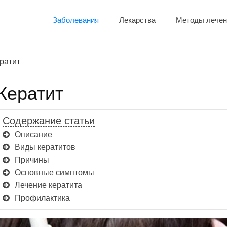
Заболевания
Лекарства
Методы лечен
ратит
Кератит
Содержание статьи
Описание
Виды кератитов
Причины
Основные симптомы
Лечение кератита
Профилактика