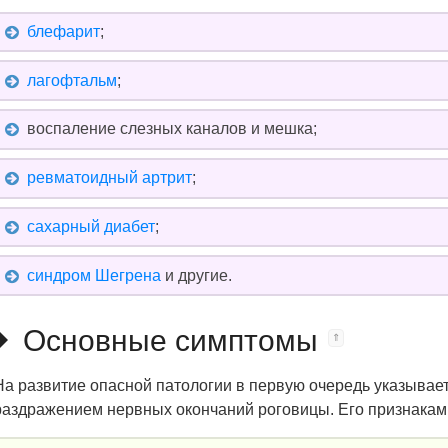
блефарит
;
лагофтальм
;
воспаление слезных каналов и мешка;
ревматоидный артрит
;
сахарный диабет
;
синдром Шегрена
и другие.
Основные симптомы
На развитие опасной патологии в первую очередь указывае
раздражением нервных окончаний роговицы. Его признакам