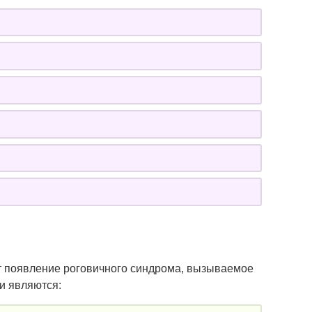
т появление роговичного синдрома, вызываемое
и являются: