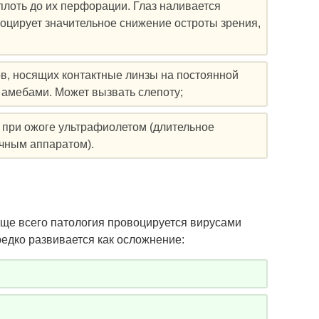
плоть до их перфорации. Глаз наливается
воцирует значительное снижение остроты зрения,
в, носящих контактные линзы на постоянной
амебами. Может вызвать слепоту;
 при ожоге ультрафиолетом (длительное
чным аппаратом).
ще всего патология провоцируется вирусами
едко развивается как осложнение: