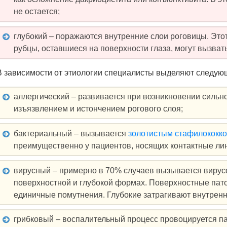
не остается;
глубокий – поражаются внутренние слои роговицы. Этот
рубцы, оставшиеся на поверхности глаза, могут вызват
В зависимости от этиологии специалисты выделяют следую
аллергический – развивается при возникновении сильн
изъязвлением и истончением рогового слоя;
бактериальный – вызывается
золотистым стафилококк
преимущественно у пациентов, носящих контактные ли
вирусный – примерно в 70% случаев вызывается вирус
поверхностной и глубокой формах. Поверхностные пат
единичные помутнения. Глубокие затрагивают внутренн
грибковый – воспалительный процесс провоцируется па