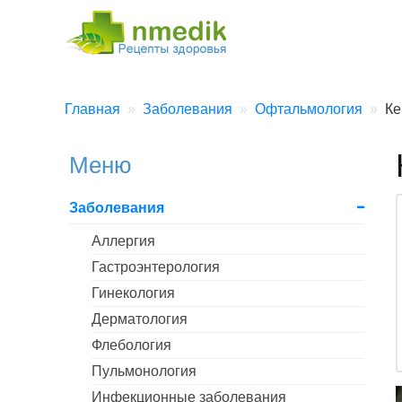
Главная
Заболевания
Офтальмология
Ке
Меню
Заболевания
Аллергия
Гастроэнтерология
Гинекология
Дерматология
Флебология
Пульмонология
Инфекционные заболевания