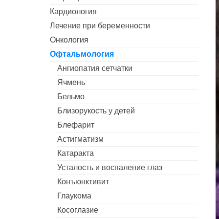
Кардиология
Лечение при беременности
Онкология
Офтальмология
Ангиопатия сетчатки
Ячмень
Бельмо
Близорукость у детей
Блефарит
Астигматизм
Катаракта
Усталость и воспаление глаз
Конъюнктивит
Глаукома
Косоглазие