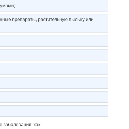
иумами;
енные препараты, растительную пыльцу или
е заболевания, как: