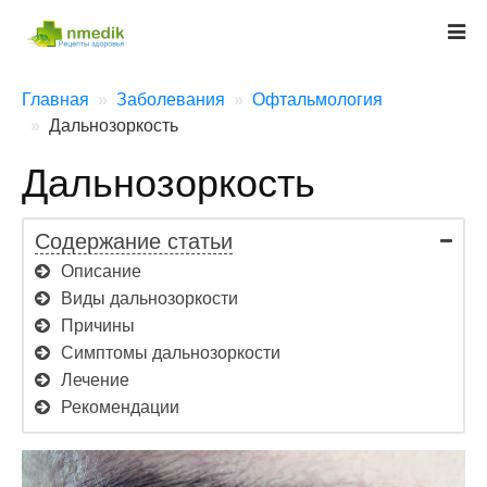
Главная
Заболевания
Офтальмология
Дальнозоркость
Дальнозоркость
Содержание статьи
Описание
Виды дальнозоркости
Причины
Симптомы дальнозоркости
Лечение
Рекомендации