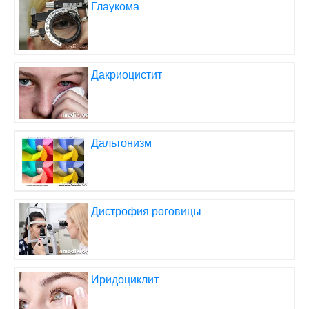
Глаукома
Дакриоцистит
Дальтонизм
Дистрофия роговицы
Иридоциклит