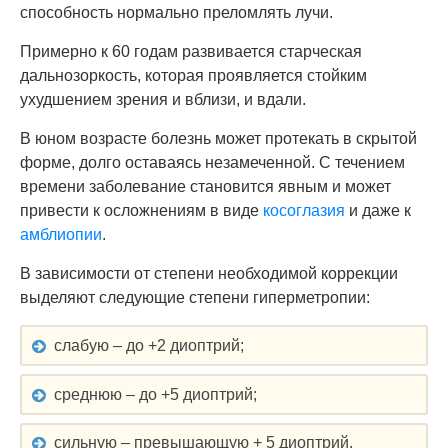
способность нормально преломлять лучи.
Примерно к 60 годам развивается старческая
дальнозоркость, которая проявляется стойким
ухудшением зрения и вблизи, и вдали.
В юном возрасте болезнь может протекать в скрытой
форме, долго оставаясь незамеченной. С течением
времени заболевание становится явным и может
привести к осложнениям в виде
косоглазия
и даже к
амблиопии
.
В зависимости от степени необходимой коррекции
выделяют следующие степени гиперметропии:
слабую – до +2 диоптрий;
среднюю – до +5 диоптрий;
сильную – превышающую + 5 диоптрий.