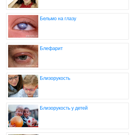
Бельмо на глазу
Блефарит
Близорукость
Близорукость у детей