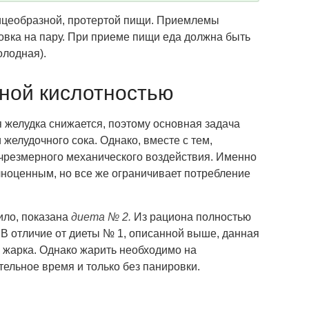
ицеобразной, протертой пищи. Приемлемы
овка на пару. При приеме пищи еда должна быть
олодная).
нной кислотностью
я желудка снижается, поэтому основная задача
желудочного сока. Однако, вместе с тем,
 чрезмерного механического воздействия. Именно
олноценным, но все же ограничивает потребление
ило, показана
диета № 2.
Из рациона полностью
. В отличие от диеты № 1, описанной выше, данная
к жарка. Однако жарить необходимо на
ельное время и только без панировки.