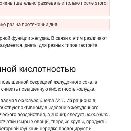
очень тщательно разжевать и только после этого
ко раз на протяжении дня.
орной функции желудка. В связи с этим различают
азумеется, диеты для разных типов гастрита
нной кислотностью
 повышенной секрецией желудочного сока, а
о снизить повышенную кислотность желудка.
зываемая
основная диета № 1.
Из рациона в
собствуют активному выделению желудочного
ческого воздействия, а значит, следует
исключить
летчатки (сырые овощи, твердые крупы, продукты
екреторной функции нередко провоцируют и