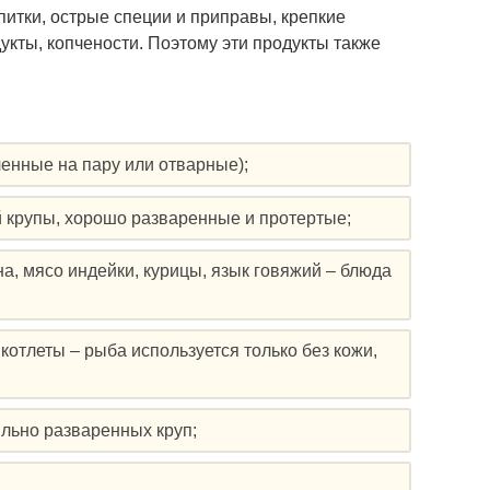
питки, острые специи и приправы, крепкие
кты, копчености. Поэтому эти продукты также
ленные на пару или отварные);
й крупы, хорошо разваренные и протертые;
а, мясо индейки, курицы, язык говяжий – блюда
отлеты – рыба используется только без кожи,
льно разваренных круп;