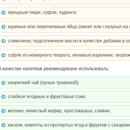
овощные пюре, суфле, пудинги;
куриные или перепелиные яйца (омлет или глазунья на 
сливочное, подсолнечное масло в качестве добавки в 
суфле из нежирного творога, ленивые вареники, творож
В качестве напитков рекомендовано использовать:
некрепкий чай (лучше травяной);
сладкие
ягодные и фруктовые соки;
молоко, некислый кефир, простокваша, сливки;
кисели, компоты из протертых ягод и фруктов с сахаром