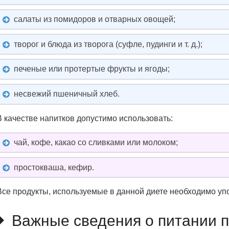
салаты из помидоров и отварных овощей;
творог и блюда из творога (суфле, пудинги и т. д.);
печеные или протертые фрукты и ягоды;
несвежий пшеничный хлеб.
В качестве напитков допустимо использовать:
чай, кофе, какао со сливками или молоком;
простокваша, кефир.
Все продукты, используемые в данной диете необходимо упо
Важные сведения о питании п