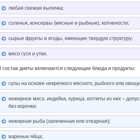
любая свежая выпечка;
соленья, консервы (мясные и рыбные), копчености;
сырые фрукты и ягоды, имеющие твердую структуру;
мясо гуся и утки.
В состав диеты включаются следующие блюда и продукты:
супы на основе некрепкого мясного, рыбного или овощн
нежирное мясо, индейка, курица, котлеты из них – доп
без корочки;
нежирная рыба (запеченная или отварная);
вареные яйца;