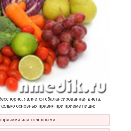
бесспорно, является сбалансированная диета.
есколько основных правил при приеме пищи:
горячими или холодными;