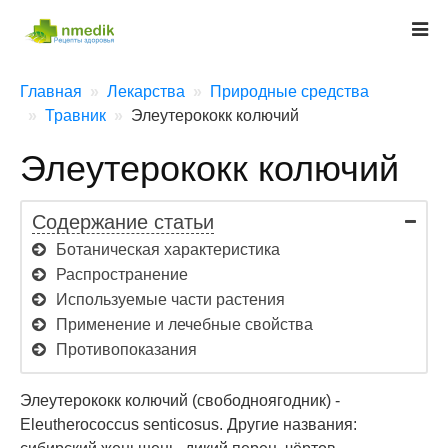
Главная
Лекарства
Природные средства
Травник
Элеутерококк колючий
Элеутерококк колючий
Содержание статьи
Ботаническая характеристика
Распространение
Используемые части растения
Применение и лечебные свойства
Противопоказания
Элеутерококк колючий (свободноягодник) -
Eleutherococcus senticosus. Другие названия: