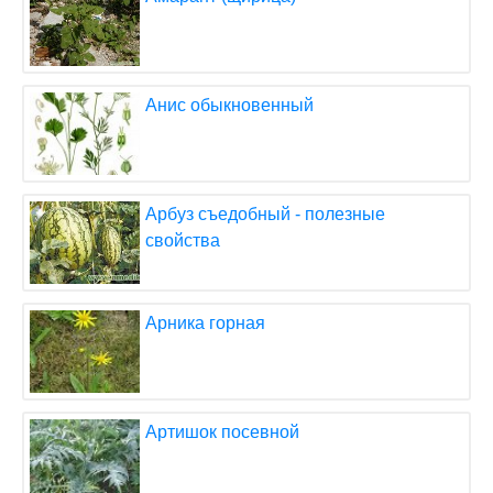
Анис обыкновенный
Арбуз съедобный - полезные
свойства
Арника горная
Артишок посевной