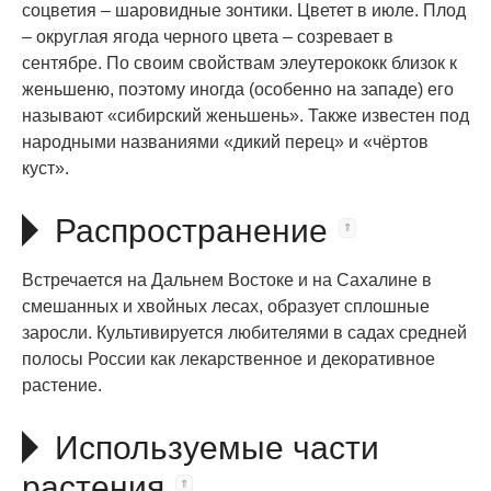
соцветия – шаровидные зонтики. Цветет в июле. Плод
– округлая ягода черного цвета – созревает в
сентябре. По своим свойствам элеутерококк близок к
женьшеню, поэтому иногда (особенно на западе) его
называют «сибирский женьшень». Также известен под
народными названиями «дикий перец» и «чёртов
куст».
Распространение
Встречается на Дальнем Востоке и на Сахалине в
смешанных и хвойных лесах, образует сплошные
заросли. Культивируется любителями в садах средней
полосы России как лекарственное и декоративное
растение.
Используемые части
растения