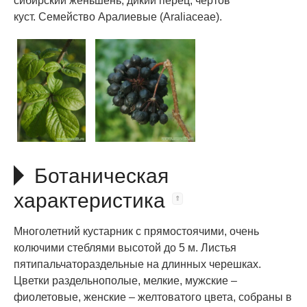
сибирский женьшень, дикий перец, чёртов
куст. Семейство Аралиевые (Araliaceae).
Ботаническая
характеристика
Многолетний кустарник с прямостоячими, очень
колючими стеблями высотой до 5 м. Листья
пятипальчатораздельные на длинных черешках.
Цветки раздельнополые, мелкие, мужские –
фиолетовые, женские – желтоватого цвета, собраны в