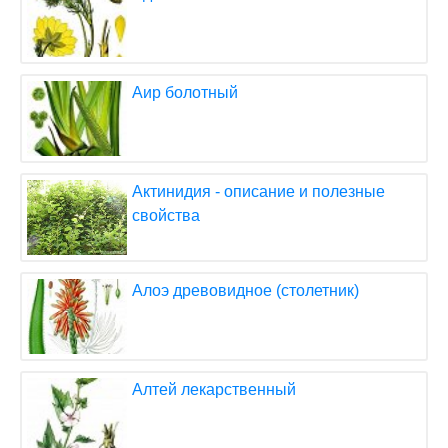
Аир болотный
Актинидия - описание и полезные
свойства
Алоэ древовидное (столетник)
Алтей лекарственный