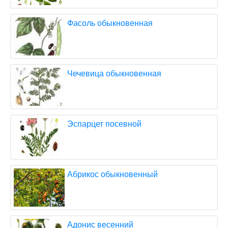
Фасоль обыкновенная
Чечевица обыкновенная
Эспарцет посевной
Абрикос обыкновенный
Адонис весенний