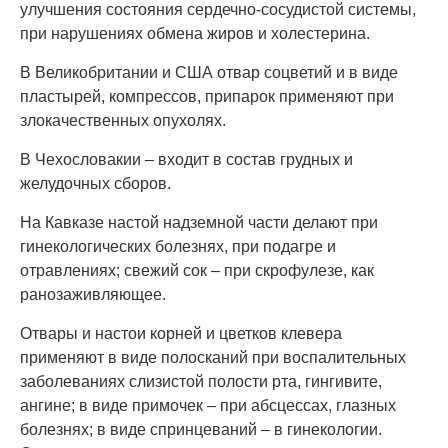
улучшения состояния сердечно-сосудистой системы,
при нарушениях обмена жиров и холестерина.
В Великобритании и США отвар соцветий и в виде
пластырей, компрессов, припарок применяют при
злокачественных опухолях.
В Чехословакии – входит в состав грудных и
желудочных сборов.
На Кавказе настой надземной части делают при
гинекологических болезнях, при подагре и
отравлениях; свежий сок – при скрофулезе, как
ранозаживляющее.
Отвары и настои корней и цветков клевера
применяют в виде полосканий при воспалительных
заболеваниях слизистой полости рта, гингивите,
ангине; в виде примочек – при абсцессах, глазных
болезнях; в виде спринцеваний – в гинекологии.