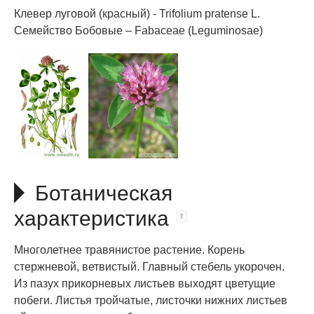
Клевер луговой (красный) - Trifolium pratense L.
Семейство Бобовые – Fabaceae (Leguminosae)
Ботаническая
характеристика
Многолетнее травянистое растение. Корень
стержневой, ветвистый. Главный стебель укорочен.
Из пазух прикорневых листьев выходят цветущие
побеги. Листья тройчатые, листочки нижних листьев