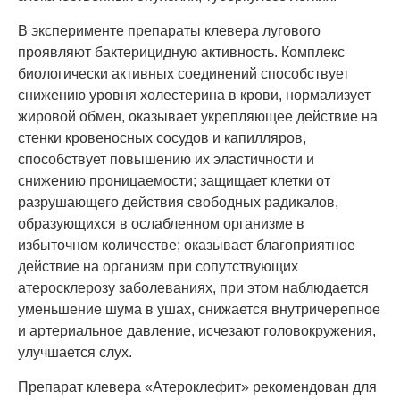
В эксперименте препараты клевера лугового
проявляют бактерицидную активность. Комплекс
биологически активных соединений способствует
снижению уровня холестерина в крови, нормализует
жировой обмен, оказывает укрепляющее действие на
стенки кровеносных сосудов и капилляров,
способствует повышению их эластичности и
снижению проницаемости; защищает клетки от
разрушающего действия свободных радикалов,
образующихся в ослабленном организме в
избыточном количестве; оказывает благоприятное
действие на организм при сопутствующих
атеросклерозу заболеваниях, при этом наблюдается
уменьшение шума в ушах, снижается внутричерепное
и артериальное давление, исчезают головокружения,
улучшается слух.
Препарат клевера «Атероклефит» рекомендован для