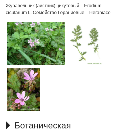
Журавельник (аистник) цикутовый – Erodium
cicutarium L. Семейство Гераниевые – Heraniace
Ботаническая