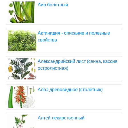
Аир болотный
Актинидия - описание и полезные
свойства
Александрийский лист (сенна, кассия
остролистная)
Алоэ древовидное (столетник)
Алтей лекарственный