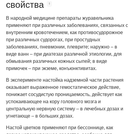
свойства
В народной медицине препараты журавельника
применяют при различных заболеваниях, связанных с
внутренним кровотечением, как противосудорожное
при различных судорогах, при простудных
заболеваниях, пневмонии, плеврите; наружно – в
виде ванн – при диатезах различной этиологии, для
обмывания различных кожных сыпей; в виде
примочек – при экземе, конъюнктивитах.
В эксперименте настойка надземной части растения
оказывает выраженное гемостатическое действие,
понижает сосудистую проницаемость, действует как
успокаивающее на кору головного мозга и
центральную нервную систему – в лечебных дозах и
угнетающе – в больших дозах.
Настой цветков применяют при бессоннице, как