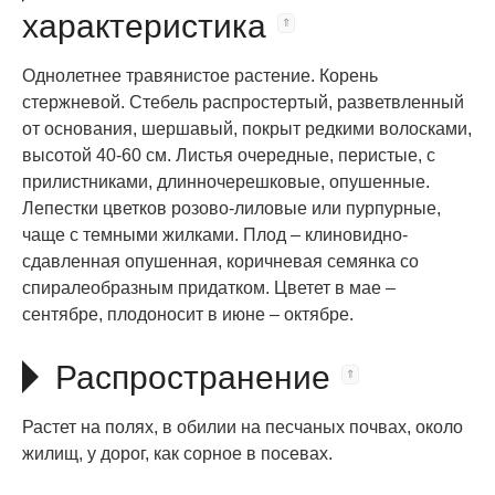
характеристика
Однолетнее травянистое растение. Корень
стержневой. Стебель распростертый, разветвленный
от основания, шершавый, покрыт редкими волосками,
высотой 40-60 см. Листья очередные, перистые, с
прилистниками, длинночерешковые, опушенные.
Лепестки цветков розово-лиловые или пурпурные,
чаще с темными жилками. Плод – клиновидно-
сдавленная опушенная, коричневая семянка со
спиралеобразным придатком. Цветет в мае –
сентябре, плодоносит в июне – октябре.
Распространение
Растет на полях, в обилии на песчаных почвах, около
жилищ, у дорог, как сорное в посевах.