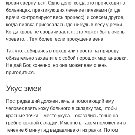
крови свернуться. Одно дело, когда это происходит в
больницах, практикующих лечение пиявками (и где
врачи контролируют весь процесс), и совсем другое,
когда пиявка присосалась где-нибудь в лесу у речки.
Когда кровь не сворачивается, это может быть очень
чревато... Тем более, если прокушена вена.
Так что, собираясь в поход или просто на природу,
обязательно захватите с собой порошок марганцовки.
Не дай Бог, конечно, но она может вам очень
пригодиться.
Укус змеи
Пострадавший должен лечь, а помогающий ему
человек взять кожу больного в складку так, чтобы
красные точки – место укуса – оказались точно на
гребне кожной складки. Именно в таком положении в
течение 6 минут яд выдавливают из ранки. Потом