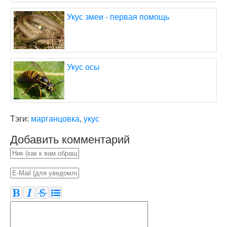
Укус змеи - первая помощь
Укус осы
Тэги:
марганцовка
,
укус
Добавить комментарий