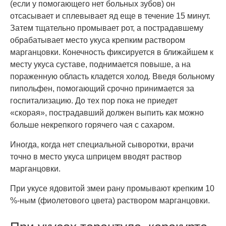
(если у помогающего нет больных зубов) он
отсасывает и сплевывает яд еще в течение 15 минут.
Затем тщательно промывает рот, а пострадавшему
обрабатывает место укуса крепким раствором
марганцовки. Конечность фиксируется в ближайшем к
месту укуса суставе, поднимается повыше, а на
пораженную область кладется холод. Введя больному
пипольфен, помогающий срочно принимается за
госпитализацию. До тех пор пока не приедет
«скорая», пострадавший должен выпить как можно
больше некрепкого горячего чая с сахаром.
Иногда, когда нет специальной сыворотки, врачи
точно в место укуса шприцем вводят раствор
марганцовки.
При укусе ядовитой змеи рану промывают крепким 10
%-ным (фиолетового цвета) раствором марганцовки.