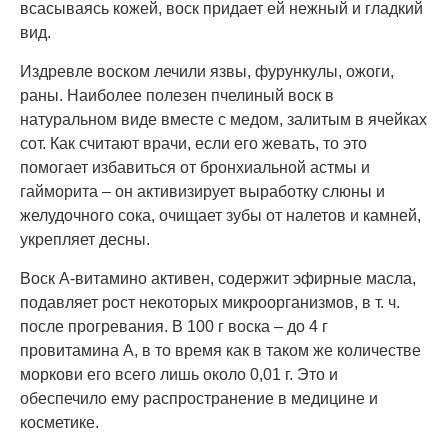
всасываясь кожей, воск придает ей нежный и гладкий
вид.
Издревле воском лечили язвы, фурункулы, ожоги,
раны. Наиболее полезен пчелиный воск в
натуральном виде вместе с медом, залитым в ячейках
сот. Как считают врачи, если его жевать, то это
помогает избавиться от бронхиальной астмы и
гайморита – он активизирует выработку слюны и
желудочного сока, очищает зубы от налетов и камней,
укрепляет десны.
Воск А-витамино активен, содержит эфирные масла,
подавляет рост некоторых микроорганизмов, в т. ч.
после прогревания. В 100 г воска – до 4 г
провитамина А, в то время как в таком же количестве
моркови его всего лишь около 0,01 г. Это и
обеспечило ему распространение в медицине и
косметике.