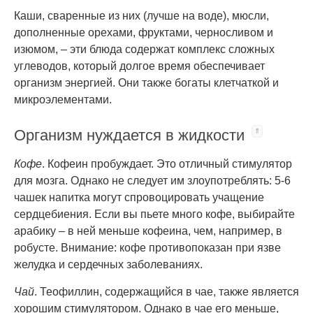
Каши, сваренные из них (лучше на воде), мюсли,
дополненные орехами, фруктами, черносливом и
изюмом, – эти блюда содержат комплекс сложных
углеводов, который долгое время обеспечивает
организм энергией. Они также богаты клетчаткой и
микроэлементами.
Организм нуждается в жидкости
Кофе
. Кофеин пробуждает. Это отличный стимулятор
для мозга. Однако не следует им злоупотреблять: 5-6
чашек напитка могут спровоцировать учащение
сердцебиения. Если вы пьете много кофе, выбирайте
арабику – в ней меньше кофеина, чем, например, в
робусте. Внимание: кофе противопоказан при язве
желудка и сердечных заболеваниях.
Чай
. Теофиллин, содержащийся в чае, также является
хорошим стимулятором. Однако в чае его меньше,