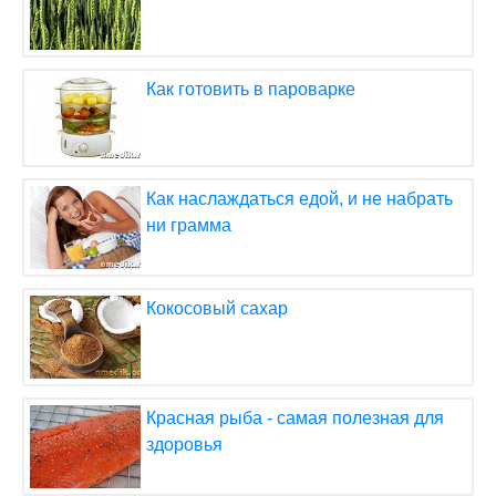
Как готовить в пароварке
Как наслаждаться едой, и не набрать
ни грамма
Кокосовый сахар
Красная рыба - самая полезная для
здоровья