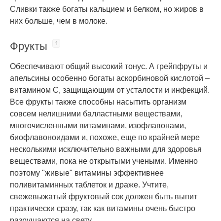
Сливки также богаты кальцием и белком, но жиров в
них больше, чем в молоке.
Фрукты
Обеспечивают общий высокий тонус. А грейпфруты и
апельсины особенно богаты аскорбиновой кислотой –
витамином С, защищающим от усталости и инфекций.
Все фрукты также способны насытить организм
совсем нелишними балластными веществами,
многочисленными витаминами, изофлавонами,
биофлавоноидами и, похоже, еще по крайней мере
несколькими исключительно важными для здоровья
веществами, пока не открытыми учеными. Именно
поэтому "живые" витамины эффективнее
поливитаминных таблеток и драже. Учтите,
свежевыжатый фруктовый сок должен быть выпит
практически сразу, так как витамины очень быстро
разрушаются на свету.