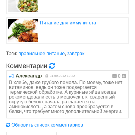
Питание для иммунитета
Тэги:
правильное питание
,
завтрак
Комментарии
#1
Александр
0
04.09.2012 12:22
В хлебе, даже грубого помола. По моему, тоже нет
витаминов, ведь он тоже подвергается
термической обработке. А куриные яйца всегда
рекомендовали есть в мешочек т. к. сваренный
вкрутую белок сначала разлагается на
аминокислоты, а затем снова преобразуется в
белки, что требует много дополнительной энергии.
Обновить список комментариев