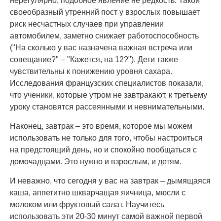
нерегулярно, подобное явление не редкость. Такой
своеобразный утренний пост у взрослых повышает
риск несчастных случаев при управлении
автомобилем, заметно снижает работоспособность
("На сколько у вас назначена важная встреча или
совещание?" – "Кажется, на 12?"). Дети также
чувствительны к понижению уровня сахара.
Исследования французских специалистов показали,
что ученики, которые утром не завтракают, к третьему
уроку становятся рассеянными и невнимательными.
Наконец, завтрак – это время, которое мы можем
использовать не только для того, чтобы настроиться
на предстоящий день, но и спокойно пообщаться с
домочадцами. Это нужно и взрослым, и детям.
И неважно, что сегодня у вас на завтрак – дымящаяся
каша, аппетитно шкварчащая яичница, мюсли с
молоком или фруктовый салат. Научитесь
использовать эти 20-30 минут самой важной первой