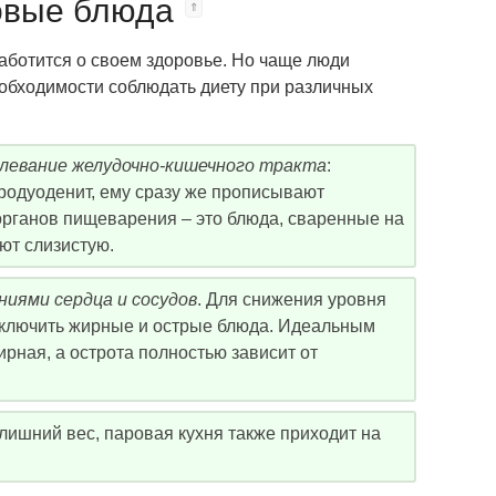
овые блюда
заботится о своем здоровье. Но чаще люди
еобходимости соблюдать диету при различных
олевание желудочно-кишечного тракта
:
тродуоденит, ему сразу же прописывают
органов пищеварения – это блюда, сваренные на
ют слизистую.
ниями сердца и сосудов
. Для снижения уровня
исключить жирные и острые блюда. Идеальным
рная, а острота полностью зависит от
и лишний вес, паровая кухня также приходит на