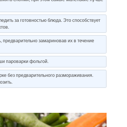
ледить за готовностью блюда. Это способствует
тов.
ь, предварительно замариновав их в течение
ши пароварки фольгой.
рке без предварительного размораживания.
озить.