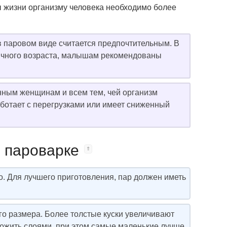
ы жизни организму человека необходимо более
 паровом виде считается предпочтительным. В
сячного возраста, малышам рекомендованы
ным женщинам и всем тем, чей организм
ботает с перегрузками или имеет сниженный
в пароварке
о. Для лучшего приготовления, пар должен иметь
го размера. Более толстые куски увеличивают
ложить слоями, при этом самые маленькие лучше