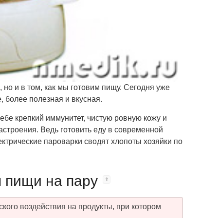
 но и в том, как мы готовим пищу. Сегодня уже
е, более полезная и вкусная.
себе крепкий иммунитет, чистую ровную кожу и
астроения. Ведь готовить еду в современной
ектрические пароварки сводят хлопоты хозяйки по
 пищи на пару
кого воздействия на продукты, при котором