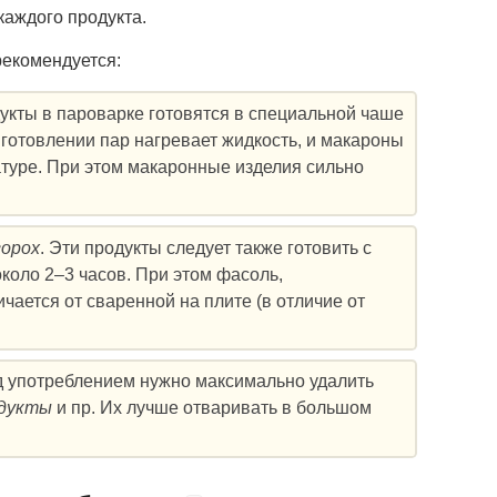
каждого продукта.
рекомендуется:
дукты в пароварке готовятся в специальной чаше
иготовлении пар нагревает жидкость, и макароны
атуре. При этом макаронные изделия сильно
горох
. Эти продукты следует также готовить с
коло 2–3 часов. При этом фасоль,
чается от сваренной на плите (в отличие от
ед употреблением нужно максимально удалить
одукты
и пр. Их лучше отваривать в большом