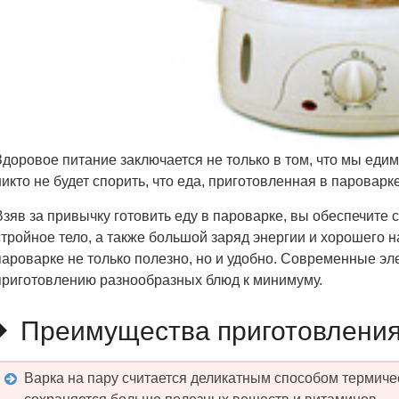
Здоровое питание заключается не только в том, что мы едим,
никто не будет спорить, что еда, приготовленная в пароварк
Взяв за привычку готовить еду в пароварке, вы обеспечите 
стройное тело, а также большой заряд энергии и хорошего н
пароварке не только полезно, но и удобно. Современные эл
приготовлению разнообразных блюд к минимуму.
Преимущества приготовления
Варка на пару считается деликатным способом термичес