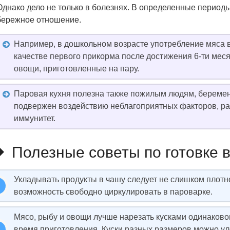
Однако дело не только в болезнях. В определенные период
бережное отношение.
Например, в дошкольном возрасте употребление мяса в
качестве первого прикорма после достижения 6-ти ме
овощи, приготовленные на пару.
Паровая кухня полезна также пожилым людям, беремен
подвержен воздействию неблагоприятных факторов, ра
иммунитет.
Полезные советы по готовке 
Укладывать продукты в чашу следует не слишком плотн
возможность свободно циркулировать в пароварке.
Мясо, рыбу и овощи лучше нарезать кусками одинаково
время приготовления. Куски разных размеров можно у