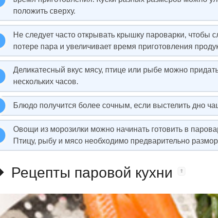
положить сверху.
Не следует часто открывать крышку пароварки, чтобы с
потере пара и увеличивает время приготовления продук
Деликатесный вкус мясу, птице или рыбе можно придат
нескольких часов.
Блюдо получится более сочным, если выстелить дно ча
Овощи из морозилки можно начинать готовить в парова
Птицу, рыбу и мясо необходимо предварительно размор
Рецепты паровой кухни