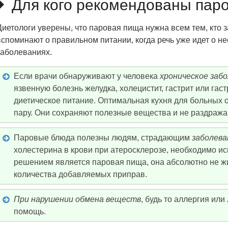
Для кого рекомендованы пар
Диетологи уверены, что паровая пища нужна всем тем, кто 
вспоминают о правильном питании, когда речь уже идет о н
заболеваниях.
Если врачи обнаруживают у человека
хроническое заб
язвенную болезнь желудка, холецистит, гастрит или гас
диетическое питание. Оптимальная кухня для больных 
пару. Они сохраняют полезные вещества и не раздража
Паровые блюда полезны людям, страдающим
заболева
холестерина в крови при атеросклерозе, необходимо 
решением является паровая пища, она абсолютно не жи
количества добавляемых приправ.
При нарушении обмена веществ
, будь то аллергия ил
помощь.