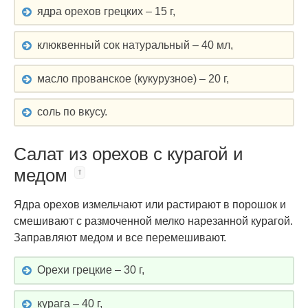
ядра орехов грецких – 15 г,
клюквенный сок натуральный – 40 мл,
масло прованское (кукурузное) – 20 г,
соль по вкусу.
Салат из орехов с курагой и
медом
Ядра орехов измельчают или растирают в порошок и
смешивают с размоченной мелко нарезанной курагой.
Заправляют медом и все перемешивают.
Орехи грецкие – 30 г,
курага – 40 г,