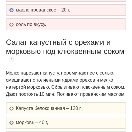
масло прованское – 20 г,
соль по вкусу.
Салат капустный с орехами и
морковью под клюквенным соком
Мелко нарезают капусту, переминают ее с солью,
смешивают с толчеными ядрами орехов и мелко
натертой морковью. Сбрызгивают клюквенным соком.
Дают постоять 10 мин. Поливают прованским маслом.
Капуста белокочанная – 120 г,
морковь – 40 г,