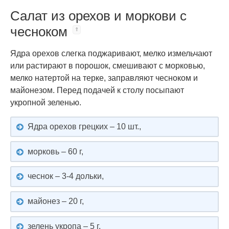
Салат из орехов и моркови с
чесноком
Ядра орехов слегка поджаривают, мелко измельчают
или растирают в порошок, смешивают с морковью,
мелко натертой на терке, заправляют чесноком и
майонезом. Перед подачей к столу посыпают
укропной зеленью.
Ядра орехов грецких – 10 шт.,
морковь – 60 г,
чеснок – 3-4 дольки,
майонез – 20 г,
зелень укропа – 5 г,