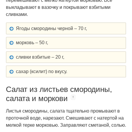
перемешивают с мелко натертой морковью. Все
выкладывают в вазочку и покрывают взбитыми
сливками.
Ягоды смородины черной – 70 г,
морковь – 50 г,
сливки взбитые – 20 г,
сахар (ксилит) по вкусу.
Салат из листьев смородины,
салата и моркови
Листья смородины, салата тщательно промывают в
проточной воде, нарезают. Смешивают с натертой на
мелкой терке морковью. Заправляют сметаной, солью.