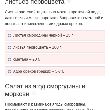
листьев первоцвета
Листья растений тщательно моют в проточной воде,
дают стечь и мелко нарезают. Заправляют сметаной и
посыпают измельченными ядрами орехов.
Листья смородины черной – 25 г,
листья первоцвета – 100 г,
сметана – 20 г,
ядра орехов грецких – 5-7 г.
Салат из ягод смородины и
моркови
Промывают и разминают ягоды смородины,