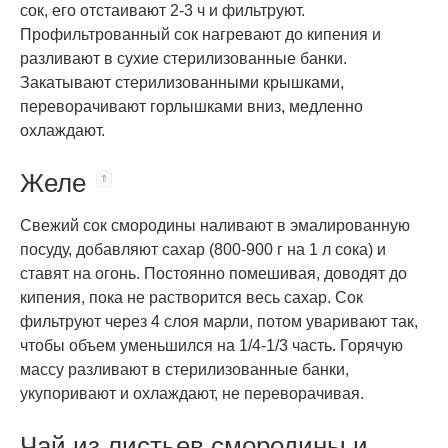
сок, его отстаивают 2-3 ч и фильтруют.
Профильтрованный сок нагревают до кипения и
разливают в сухие стерилизованные банки.
Закатывают стерилизованными крышками,
переворачивают горлышками вниз, медленно
охлаждают.
Желе
Свежий сок смородины наливают в эмалированную
посуду, добавляют сахар (800-900 г на 1 л сока) и
ставят на огонь. Постоянно помешивая, доводят до
кипения, пока не растворится весь сахар. Сок
фильтруют через 4 слоя марли, потом уваривают так,
чтобы объем уменьшился на 1/4-1/3 часть. Горячую
массу разливают в стерилизованные банки,
укупоривают и охлаждают, не переворачивая.
Чай из листьев смородины и