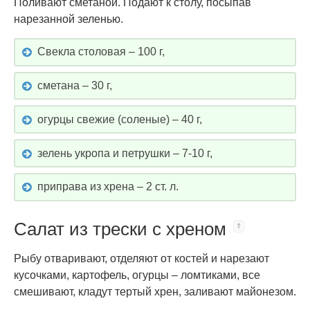
Поливают сметаной. Подают к столу, посыпав
нарезанной зеленью.
Свекла столовая – 100 г,
сметана – 30 г,
огурцы свежие (соленые) – 40 г,
зелень укропа и петрушки – 7-10 г,
приправа из хрена – 2 ст. л.
Салат из трески с хреном
Рыбу отваривают, отделяют от костей и нарезают
кусочками, картофель, огурцы – ломтиками, все
смешивают, кладут тертый хрен, заливают майонезом.