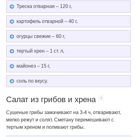
Треска отварная – 120 г,
картофель отварной – 40 г,
огурцы свежие – 60 г,
тертый хрен – 1 ст. л,
майонез – 15 г,
соль по вкусу.
Салат из грибов и хрена
Сушеные грибы замачивают на 3-4 ч, отваривают,
мелко режут и солят. Сметану перемешивают с
тертым хреном и поливают грибы.