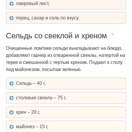
лавровый лист,
перец, сахар и соль по вкусу.
Сельдь со свеклой и хреном
Очищенные ломтики сельди выкладывают на блюдо,
добавляют гарнир из отваренной свеклы, натертой на
терке и смешанной с тертым хреном. Подают к столу
под майонезом, посыпав зеленью.
Сельдь – 40 г,
столовая свеклa – 75 г,
хрен – 20 г,
майонез – 15 г,