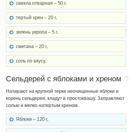
свекла отварная – 50 г,
тертый хрен – 20 г,
зелень укропа – 5 г,
сметана – 20 г,
соль по вкусу.
Сельдерей с яблоками и хреном
Натирают на крупной терке неочищенные яблоки и
корень сельдерея, кладут в простоквашу. Заправляют
солью и мелко натертым хреном.
Яблоки – 120 г,