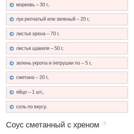
морковь – 30 г,
лук репчатый или зеленый – 20 г,
листья хрена – 70 г,
листья щавеля – 50 г,
зелень укропа и петрушки по – 5 г,
сметана – 20 г,
яйцо – 1 шт.,
соль по вкусу.
Соус сметанный с хреном