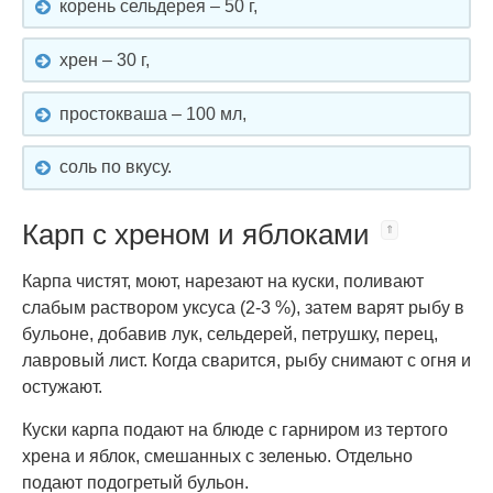
корень сельдерея – 50 г,
хрен – 30 г,
простокваша – 100 мл,
соль по вкусу.
Карп с хреном и яблоками
Карпа чистят, моют, нарезают на куски, поливают
слабым раствором уксуса (2-3 %), затем варят рыбу в
бульоне, добавив лук, сельдерей, петрушку, перец,
лавровый лист. Когда сварится, рыбу снимают с огня и
остужают.
Куски карпа подают на блюде с гарниром из тертого
хрена и яблок, смешанных с зеленью. Отдельно
подают подогретый бульон.