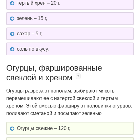
тертый хрен – 20 г,
зелень – 15 г,
сахар – 5 г,
соль по вкусу.
Огурцы, фаршированные
свеклой и хреном
Огурцы разрезают пополам, выбирают мякоть,
перемешивают ее с натертой свеклой и тертым
хреном. Этой смесью фаршируют половинки огурцов,
поливают сметаной и посыпают зеленью
Огурцы свежие – 120 г,