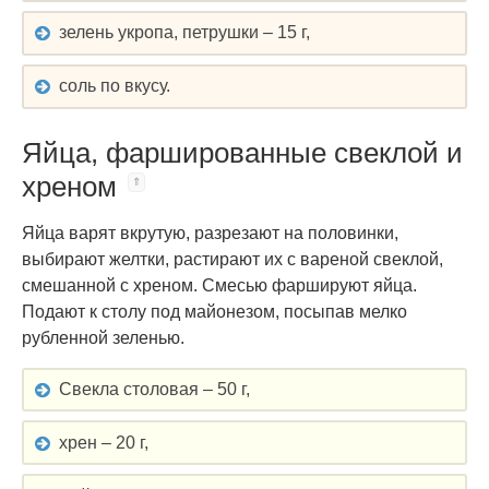
зелень укропа, петрушки – 15 г,
соль по вкусу.
Яйца, фаршированные свеклой и
хреном
Яйца варят вкрутую, разрезают на половинки,
выбирают желтки, растирают их с вареной свеклой,
смешанной с хреном. Смесью фаршируют яйца.
Подают к столу под майонезом, посыпав мелко
рубленной зеленью.
Свекла столовая – 50 г,
хрен – 20 г,