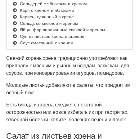
Сельдерей с яблоками и хреном
Карп с хреном и яблоками
Карась, тушенный в хрене
Сельдь со свеклой и хреном
Яйца, фаршированные свеклой и хреном
Суп из листьев хрена и щавеля
Соус сметанный с хреном
Свежий корень хрена традиционно употребляют как
приправу к мясным и рыбным блюдам, закускам, для
соусов, при консервировании огурцов, помидоров.
Молодые листья добавляют в салаты, что придает им
особый вкус.
Есть блюда из хрена следует с некоторой
осторожностью или вовсе избегать их при гастритах,
язвенной болезни, колите, болезнях печени и почек.
Салат из листьев хрена и