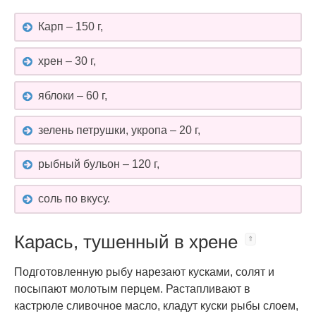
Карп – 150 г,
хрен – 30 г,
яблоки – 60 г,
зелень петрушки, укропа – 20 г,
рыбный бульон – 120 г,
соль по вкусу.
Карась, тушенный в хрене
Подготовленную рыбу нарезают кусками, солят и
посыпают молотым перцем. Растапливают в
кастрюле сливочное масло, кладут куски рыбы слоем,