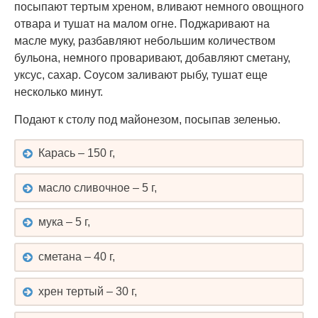
посыпают тертым хреном, вливают немного овощного
отвара и тушат на малом огне. Поджаривают на
масле муку, разбавляют небольшим количеством
бульона, немного проваривают, добавляют сметану,
уксус, сахар. Соусом заливают рыбу, тушат еще
несколько минут.
Подают к столу под майонезом, посыпав зеленью.
Карась – 150 г,
масло сливочное – 5 г,
мука – 5 г,
сметана – 40 г,
хрен тертый – 30 г,