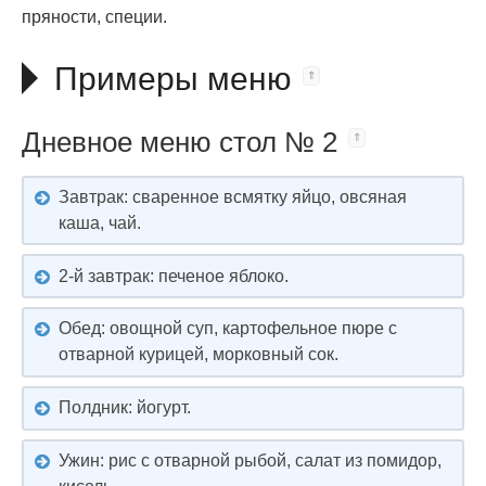
пряности, специи.
Примеры меню
Дневное меню стол № 2
Завтрак: сваренное всмятку яйцо, овсяная
каша, чай.
2-й завтрак: печеное яблоко.
Обед: овощной суп, картофельное пюре с
отварной курицей, морковный сок.
Полдник: йогурт.
Ужин: рис с отварной рыбой, салат из помидор,