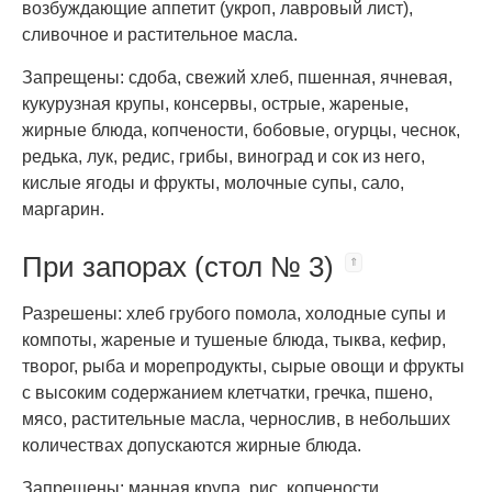
возбуждающие аппетит (укроп, лавровый лист),
сливочное и растительное масла.
Запрещены: сдоба, свежий хлеб, пшенная, ячневая,
кукурузная крупы, консервы, острые, жареные,
жирные блюда, копчености, бобовые, огурцы, чеснок,
редька, лук, редис, грибы, виноград и сок из него,
кислые ягоды и фрукты, молочные супы, сало,
маргарин.
При запорах (стол № 3)
Разрешены: хлеб грубого помола, холодные супы и
компоты, жареные и тушеные блюда, тыква, кефир,
творог, рыба и морепродукты, сырые овощи и фрукты
с высоким содержанием клетчатки, гречка, пшено,
мясо, растительные масла, чернослив, в небольших
количествах допускаются жирные блюда.
Запрещены: манная крупа, рис, копчености,