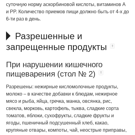
суточную норму аскорбиновой кислоты, витаминов A
и PP. Количество приемов пищи должно быть от 4-х до
6-ти раз в день.
Разрешенные и
запрещенные продукты
При нарушении кишечного
пищеварения (стол № 2)
Разрешены: нежирные кисломолочные продукты,
молоко – в качестве добавки к блюдам, нежирное
мясо и рыба, яйца, гречка, манка, овсянка, рис,
свекла, морковь, картофель, тыква, сладкие сорта
томатов, яблоки, сухофрукты, сладкие фрукты и
ягоды, пшеничный подсушенный хлеб, какао,
крупяные отвары, компоты, чай, неострые приправы,