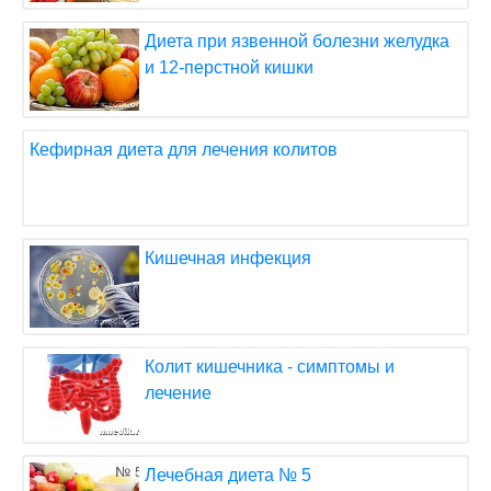
Диета при язвенной болезни желудка
и 12-перстной кишки
Кефирная диета для лечения колитов
Кишечная инфекция
Колит кишечника - симптомы и
лечение
Лечебная диета № 5