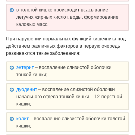
в толстой кишке происходит всасывание
летучих жирных кислот, воды, формирование
каловых масс.
При нарушении нормальных функций кишечника под
действием различных факторов в первую очередь
развиваются такие заболевания:
энтерит
– воспаление слизистой оболочки
тонкой кишки;
дуоденит
– воспаление слизистой оболочки
начального отдела тонкой кишки – 12-перстной
кишки;
колит
– воспаление слизистой оболочки толстой
кишки;