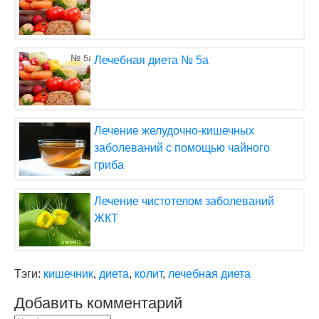
Лечебная диета № 5а
Лечение желудочно-кишечных
заболеваний с помощью чайного
гриба
Лечение чистотелом заболеваний
ЖКТ
Тэги:
кишечник
,
диета
,
колит
,
лечебная диета
Добавить комментарий