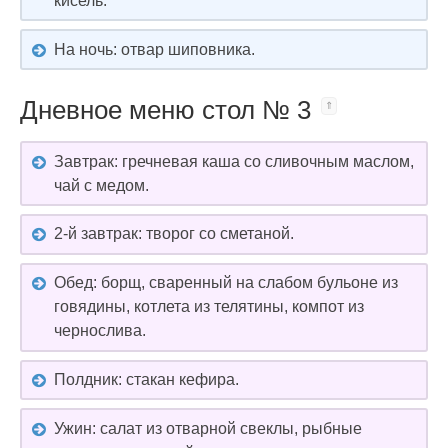
кисель.
На ночь: отвар шиповника.
Дневное меню стол № 3
Завтрак: гречневая каша со сливочным маслом,
чай с медом.
2-й завтрак: творог со сметаной.
Обед: борщ, сваренный на слабом бульоне из
говядины, котлета из телятины, компот из
чернослива.
Полдник: стакан кефира.
Ужин: салат из отварной свеклы, рыбные