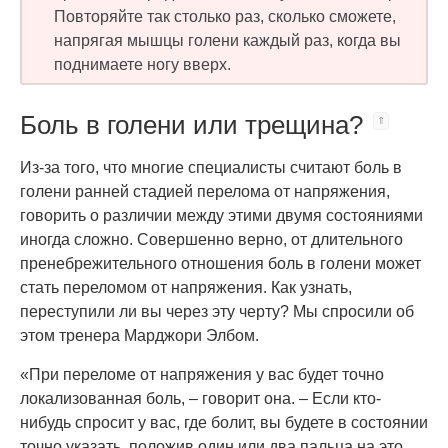
Повторяйте так столько раз, сколько сможете,
напрягая мышцы голени каждый раз, когда вы
поднимаете ногу вверх.
Боль в голени или трещина?
Из-за того, что многие специалисты считают боль в
голени ранней стадией перелома от напряжения,
говорить о различии между этими двумя состояниями
иногда сложно. Совершенно верно, от длительного
пренебрежительного отношения боль в голени может
стать переломом от напряжения. Как узнать,
переступили ли вы через эту черту? Мы спросили об
этом тренера Марджори Элбом.
«При переломе от напряжения у вас будет точно
локализованная боль, – говорит она. – Если кто-
нибудь спросит у вас, где болит, вы будете в состоянии
точно указать, положив один или два пальца на это