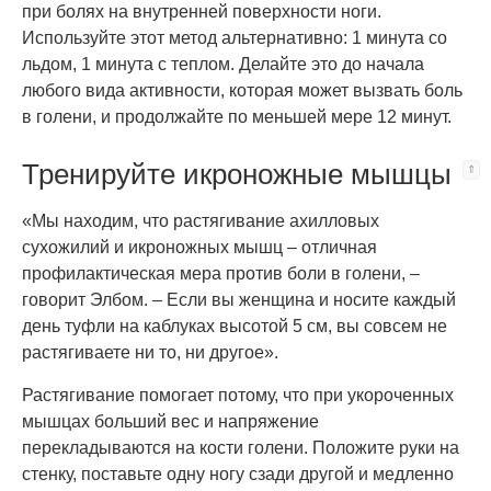
при болях на внутренней поверхности ноги.
Используйте этот метод альтернативно: 1 минута со
льдом, 1 минута с теплом. Делайте это до начала
любого вида активности, которая может вызвать боль
в голени, и продолжайте по меньшей мере 12 минут.
Тренируйте икроножные мышцы
«Мы находим, что растягивание ахилловых
сухожилий и икроножных мышц – отличная
профилактическая мера против боли в голени, –
говорит Элбом. – Если вы женщина и носите каждый
день туфли на каблуках высотой 5 см, вы совсем не
растягиваете ни то, ни другое».
Растягивание помогает потому, что при укороченных
мышцах больший вес и напряжение
перекладываются на кости голени. Положите руки на
стенку, поставьте одну ногу сзади другой и медленно