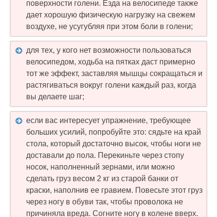
поверхности голени. Езда на велосипеде также
дает хорошую физическую нагрузку на свежем
воздухе, не усугубляя при этом боли в голени;
для тех, у кого нет возможности пользоваться
велосипедом, ходьба на пятках даст примерно
тот же эффект, заставляя мышцы сокращаться и
растягиваться вокруг голени каждый раз, когда
вы делаете шаг;
если вас интересует упражнение, требующее
больших усилий, попробуйте это: сядьте на край
стола, который достаточно высок, чтобы ноги не
доставали до пола. Перекиньте через стопу
носок, наполненный зернами, или можно
сделать груз весом 2 кг из старой банки от
краски, наполнив ее гравием. Повесьте этот груз
через ногу в обуви так, чтобы проволока не
причиняла вреда. Согните ногу в колене вверх.