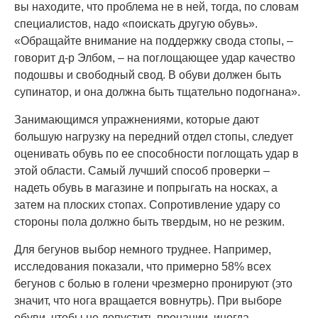
вы находите, что проблема не в ней, тогда, по словам
специалистов, надо «поискать другую обувь».
«Обращайте внимание на поддержку свода стопы, –
говорит д-р Элбом, – на поглощающее удар качество
подошвы и свободный свод. В обуви должен быть
супинатор, и она должна быть тщательно подогнана».
Занимающимся упражнениями, которые дают
большую нагрузку на передний отдел стопы, следует
оценивать обувь по ее способности поглощать удар в
этой области. Самый лучший способ проверки –
надеть обувь в магазине и попрыгать на носках, а
затем на плоских стопах. Сопротивление удару со
стороны пола должно быть твердым, но не резким.
Для бегунов выбор немного труднее. Например,
исследования показали, что примерно 58% всех
бегунов с болью в голени чрезмерно пронируют (это
значит, что нога вращается вовнутрь). При выборе
обуви, чтобы не допустить пронации, иногда