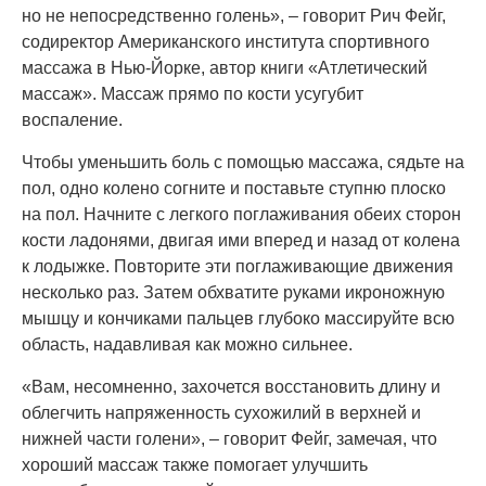
но не непосредственно голень», – говорит Рич Фейг,
содиректор Американского института спортивного
массажа в Нью-Йорке, автор книги «Атлетический
массаж». Массаж прямо по кости усугубит
воспаление.
Чтобы уменьшить боль с помощью массажа, сядьте на
пол, одно колено согните и поставьте ступню плоско
на пол. Начните с легкого поглаживания обеих сторон
кости ладонями, двигая ими вперед и назад от колена
к лодыжке. Повторите эти поглаживающие движения
несколько раз. Затем обхватите руками икроножную
мышцу и кончиками пальцев глубоко массируйте всю
область, надавливая как можно сильнее.
«Вам, несомненно, захочется восстановить длину и
облегчить напряженность сухожилий в верхней и
нижней части голени», – говорит Фейг, замечая, что
хороший массаж также помогает улучшить