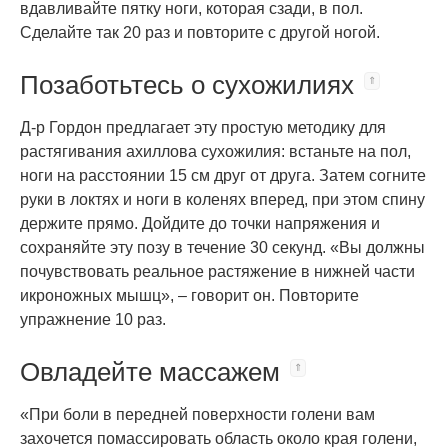
вдавливайте пятку ноги, которая сзади, в пол.
Сделайте так 20 раз и повторите с другой ногой.
Позаботьтесь о сухожилиях
Д-р Гордон предлагает эту простую методику для
растягивания ахиллова сухожилия: встаньте на пол,
ноги на расстоянии 15 см друг от друга. Затем согните
руки в локтях и ноги в коленях вперед, при этом спину
держите прямо. Дойдите до точки напряжения и
сохраняйте эту позу в течение 30 секунд. «Вы должны
почувствовать реальное растяжение в нижней части
икроножных мышц», – говорит он. Повторите
упражнение 10 раз.
Овладейте массажем
«При боли в передней поверхности голени вам
захочется помассировать область около края голени,