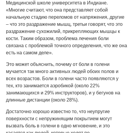
Медицинской школе университета в Индиане.
«Многие считают, что она представляет собой
начальную стадию переломов от напряжения, другие
– что это раздражение мышц, третьи говорят, что это
раздражение сухожилий, прикрепляющих мышцы к
кости. Таким образом, проблема лечения боли
связана с проблемой точного определения, что же она
есть на самом деле».
Это может объяснить, почему от боли в голени
мучается так много активных людей обоих полов и
всех возрастов. Боли в голени часто появляются у
тех, кто занимается аэробикой (около 22%
занимающихся и 29% инструкторов), и у бегунов на
длинные дистанции (около 28%).
Достаточно хорошо известно то, что неупругие
поверхности с непружинящим покрытием могут
вызвать боль в голени в одно мгновение, и это
касается как людей, которые ходят по