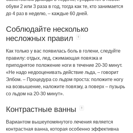
обуви 2 или 3 раза в год, тогда как те, кто занимается
до 4 раз в неделю, – каждые 60 дней.
Соблюдайте несколько
несложных правил
Как только у вас появилась боль в голени, следуйте
правилу: отдых, лед, сжимающая повязка и
приподнятое положение ноги в течение 20-30 минут.
«Не надо недооценивать действие льда, – говорит
Элбом. – Процедура со льдом проста: положите ногу
на возвышение, наложите повязку, а поверх – пузырь
со льдом на 20-30 минут».
Контрастные ванны
Вариантом вышеупомянутого лечения является
контрастная ванна, которая особенно эффективна