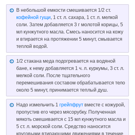
В небольшой емкости смешивается 1/2 ст.
кофейной гущи
, 1 ст. л. сахара, 1 ст. л. мелкой
соли. Затем добавляется 3 г молотой корицы, 5
мл кунжутного масла. Смесь наносится на кожу
и втирается на протяжении 5 минут, смывается
теплой водой.
1/2 стакана меда подогревается на водяной
бане, к нему добавляется 1 ч. л. куркумы, 3 ст. л.
мелкой соли. После тщательного
перемешивания составом обрабатывается тело
около 5 минут, принимается теплый душ.
Надо измельчить 1
грейпфрут
вместе с кожурой,
пропустив его через мясорубку. Полученная
мякоть смешивается с 15 мл кунжутного масла и
5 ст. л. морской соли. Средство наносится
круговыми втирающими движениями в течение