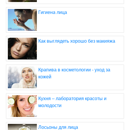
Гигиена лица
Как выглядеть хорошо без макияжа
Крапива в косметологии - уход за
кожей
Кухня – лаборатория красоты и
молодости
Лосьоны для лица