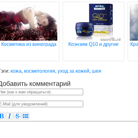
Косметика из винограда
Коэнзим Q10 и другие
Кра
Тэги:
кожа
,
косметология
,
уход за кожей
,
шея
Добавить комментарий