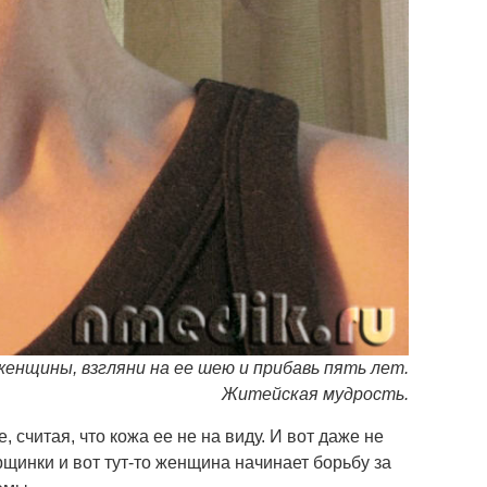
женщины, взгляни на ее шею и прибавь пять лет.
Житейская мудрость.
 считая, что кожа ее не на виду. И вот даже не
рщинки и вот тут-то женщина начинает борьбу за