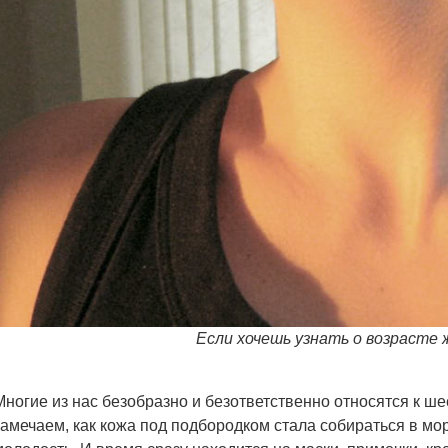
Если хочешь узнать о возрасте 
Многие из нас безобразно и безответственно относятся к шее,
замечаем, как кожа под подбородком стала собираться в мо