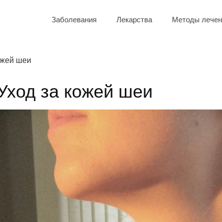
Заболевания
Лекарства
Методы лечен
ожей шеи
Уход за кожей шеи