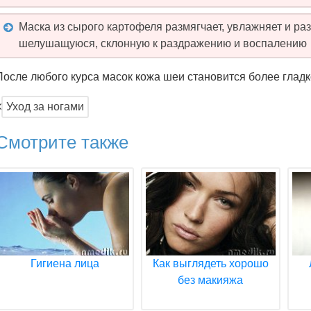
Маска из сырого картофеля размягчает, увлажняет и раз
шелушащуюся, склонную к раздражению и воспалению
После любого курса масок кожа шеи становится более гладко
Уход за ногами
Смотрите также
Гигиена лица
Как выглядеть хорошо
без макияжа