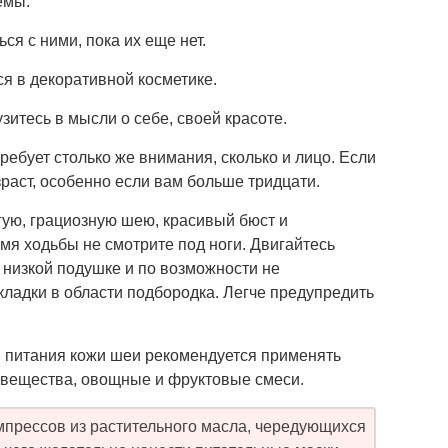
емы.
я с ними, пока их еще нет.
ся в декоративной косметике.
зитесь в мысли о себе, своей красоте.
ребует столько же внимания, сколько и лицо. Если
раст, особенно если вам больше тридцати.
ую, грациозную шею, красивый бюст и
емя ходьбы не смотрите под ноги. Двигайтесь
 низкой подушке и по возможности не
кладки в области подбородка. Легче предупредить
и питания кожи шеи рекомендуется применять
 вещества, овощные и фруктовые смеси.
мпрессов из растительного масла, чередующихся