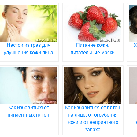
Настои из трав для
Питание кожи,
У
улучшения кожи лица
питательные маски
Как избавиться от
Как избавиться от пятен
пигментных пятен
на лице, от огрубения
кожи и от неприятного
г
запаха