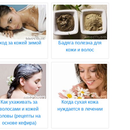
ход за кожей зимой
Бадяга полезна для
кожи и волос
Как ухаживать за
Когда сухая кожа
волосами и кожей
нуждается в лечении
оловы (рецепты на
основе кефира)