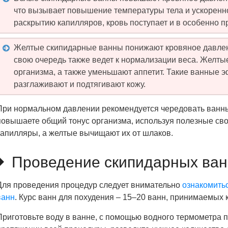
что вызывает повышение температуры тела и ускоренн
раскрытию капилляров, кровь поступает и в особенно 
Желтые скипидарные ванны понижают кровяное давлени
свою очередь также ведет к нормализации веса. Желты
организма, а также уменьшают аппетит. Такие ванные 
разглаживают и подтягивают кожу.
При нормальном давлении рекомендуется чередовать ванны.
повышаете общий тонус организма, используя полезные св
капилляры, а желтые вычищают их от шлаков.
Проведение скипидарных ван
Для проведения процедур следует внимательно
ознакомить
ванн
. Курс ванн для похудения – 15–20 ванн, принимаемых 
Приготовьте воду в ванне, с помощью водного термометра 