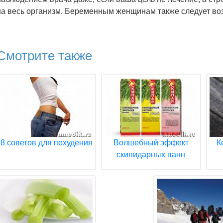
на весь организм. Беременным женщинам также следует во
Смотрите также
8 советов для похудения
Волшебный эффект
К
скипидарных ванн