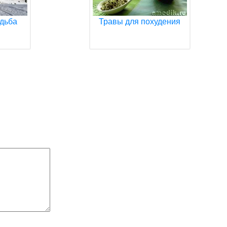
дьба
Травы для похудения