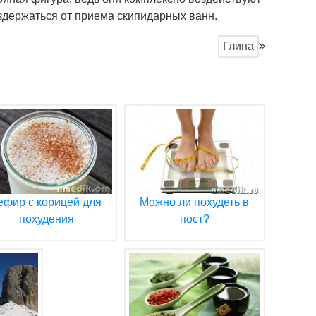
здержаться от приема скипидарных ванн.
Глина
ефир с корицей для
Можно ли похудеть в
похудения
пост?