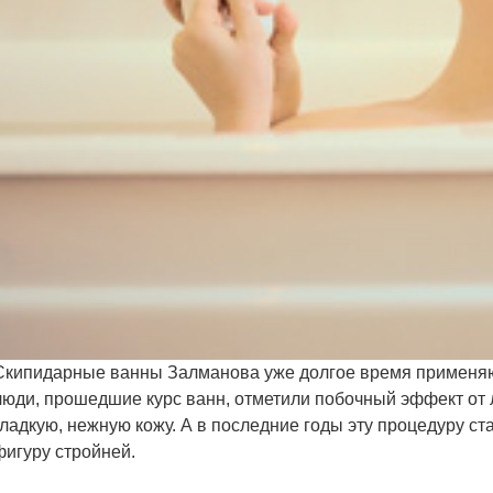
Скипидарные ванны Залманова уже долгое время применяют
люди, прошедшие курс ванн, отметили побочный эффект от 
гладкую, нежную кожу. А в последние годы эту процедуру ст
фигуру стройней.