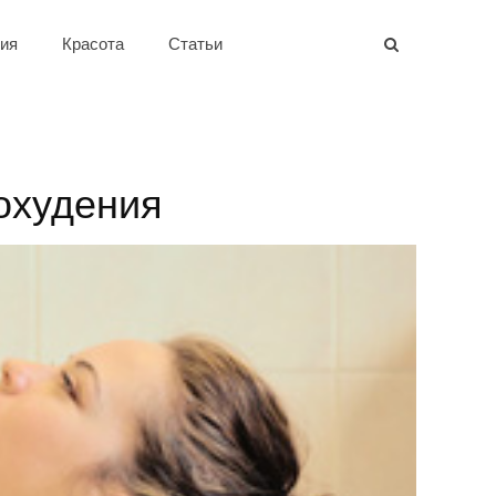
ия
Красота
Статьи
охудения