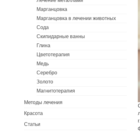
Лечение металлами
Марганцовка
Марганцовка в лечении животных
Сода
Скипидарные ванны
Глина
Цветотерапия
Медь
Серебро
Золото
Магнитотерапия
Методы лечения
Красота
Статьи