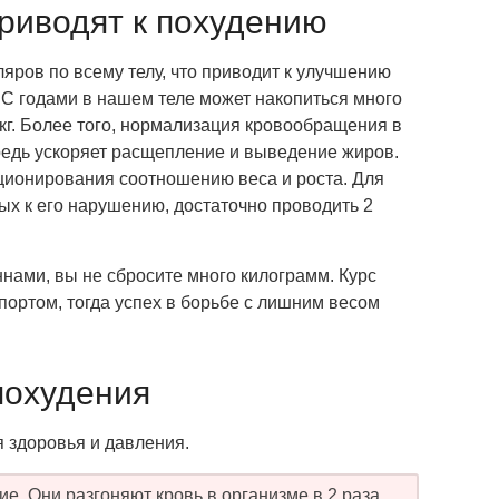
риводят к похудению
яров по всему телу, что приводит к улучшению
 С годами в нашем теле может накопиться много
 кг. Более того, нормализация кровообращения в
ередь ускоряет расщепление и выведение жиров.
ционирования соотношению веса и роста. Для
х к его нарушению, достаточно проводить 2
нами, вы не сбросите много килограмм. Курс
портом, тогда успех в борьбе с лишним весом
похудения
 здоровья и давления.
 Они разгоняют кровь в организме в 2 раза,