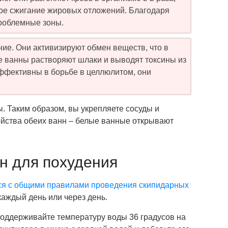
ое сжигание жировых отложений. Благодаря
проблемные зоны.
е. Они активизируют обмен веществ, что в
е ванны растворяют шлаки и выводят токсины из
эффективны в борьбе в целлюлитом, они
 Таким образом, вы укрепляете сосуды и
ойства обеих ванн – белые ванные открывают
н для похудения
ся с общими правилами проведения скипидарных
каждый день или через день.
поддерживайте температуру воды 36 градусов на