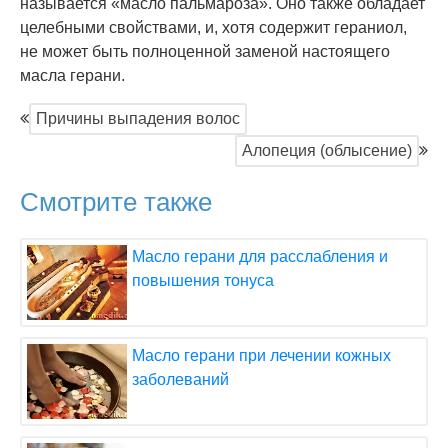
называется «масло пальмароза». Оно также обладает
целебными свойствами, и, хотя содержит гераниол,
не может быть полноценной заменой настоящего
масла герани.
Причины выпадения волос
Алопеция (облысение)
Смотрите также
Масло герани для расслабления и
повышения тонуса
Масло герани при лечении кожных
заболеваний