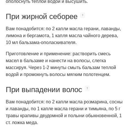
ополоснуть теплой водой и высушить.
При жирной себорее
Вам понадобится: по 2 капли масла герани, лаванды,
лимона и бергамота, 1 капля масла чайного дерева,
10 мл бальзама-ополаскивателя.
Приготовление и применение: растворить смесь
масел в бальзаме и нанести на волосы, слегка
массируя. Через 1-2 минуты смыть бальзам теплой
водой и промокнуть волосы мягким полотенцем.
При выпадении волос
Вам понадобится: по 2 капли масла розмарина, сосны
и лаванды, по 1 капле масла герани и тимьяна, по 5 г
травы крапивы двудомной и полыни обыкновенной, 1
ст. ложка меда.