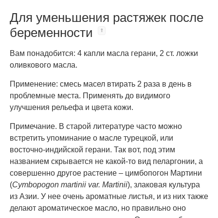
Для уменьшения растяжек после
беременности
Вам понадобится: 4 капли масла герани, 2 ст. ложки
оливкового масла.
Применение: смесь масел втирать 2 раза в день в
проблемные места. Применять до видимого
улучшения рельефа и цвета кожи.
Примечание. В старой литературе часто можно
встретить упоминание о масле турецкой, или
восточно-индийской герани. Так вот, под этим
названием скрывается не какой-то вид пеларгонии, а
совершенно другое растение – цимбопогон Мартини
(
Cymbopogon martinii var.
Martinii
), злаковая культура
из Азии. У нее очень ароматные листья, и из них также
делают ароматическое масло, но правильно оно