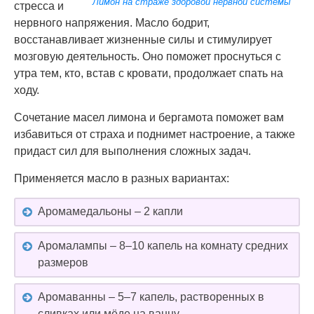
Лимон на страже здоровой нервной системы
стресса и
нервного напряжения. Масло бодрит,
восстанавливает жизненные силы и стимулирует
мозговую деятельность. Оно поможет проснуться с
утра тем, кто, встав с кровати, продолжает спать на
ходу.
Сочетание масел лимона и бергамота поможет вам
избавиться от страха и поднимет настроение, а также
придаст сил для выполнения сложных задач.
Применяется масло в разных вариантах:
Аромамедальоны – 2 капли
Аромалампы – 8–10 капель на комнату средних
размеров
Аромаванны – 5–7 капель, растворенных в
сливках или мёде на ванну