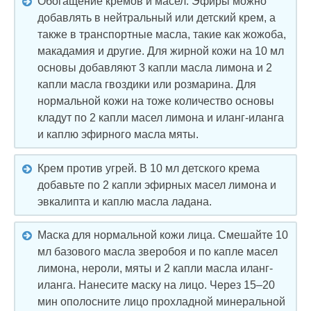
Обогащение кремов и масел. Эфиры можно
добавлять в нейтральный или детский крем, а
также в транспортные масла, такие как жожоба,
макадамия и другие. Для жирной кожи на 10 мл
основы добавляют 3 капли масла лимона и 2
капли масла гвоздики или розмарина. Для
нормальной кожи на тоже количество основы
кладут по 2 капли масел лимона и иланг-иланга
и каплю эфирного масла мяты.
Крем против угрей. В 10 мл детского крема
добавьте по 2 капли эфирных масел лимона и
эвкалипта и каплю масла ладана.
Маска для нормальной кожи лица. Смешайте 10
мл базового масла зверобоя и по капле масел
лимона, нероли, мяты и 2 капли масла иланг-
иланга. Нанесите маску на лицо. Через 15–20
мин ополосните лицо прохладной минеральной