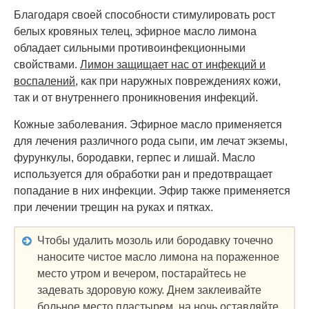
Благодаря своей способности стимулировать рост
белых кровяных телец, эфирное масло лимона
обладает сильными противоинфекционными
свойствами.
Лимон защищает нас от инфекций и
воспалений
, как при наружных повреждениях кожи,
так и от внутреннего проникновения инфекций.
Кожные заболевания. Эфирное масло применяется
для лечения различного рода сыпи, им лечат экземы,
фурункулы, бородавки, герпес и лишай. Масло
используется для обработки ран и предотвращает
попадание в них инфекции. Эфир также применяется
при лечении трещин на руках и пятках.
Чтобы удалить мозоль или бородавку точечно
наносите чистое масло лимона на пораженное
место утром и вечером, постарайтесь не
задевать здоровую кожу. Днем заклеивайте
больное место пластырем, на ночь оставляйте