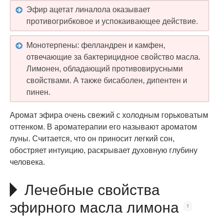
Эфир ацетат линалола оказывает
противогрибковое и успокаивающее действие.
Монотерпены: фелландрен и камфен,
отвечающие за бактерицидное свойство масла.
Лимонен, обладающий противовирусными
свойствами. А также бисаболен, дипентен и
пинен.
Аромат эфира очень свежий с холодным горьковатым
оттенком. В ароматерапии его называют ароматом
луны. Считается, что он приносит легкий сон,
обостряет интуицию, раскрывает духовную глубину
человека.
Лечебные свойства
эфирного масла лимона