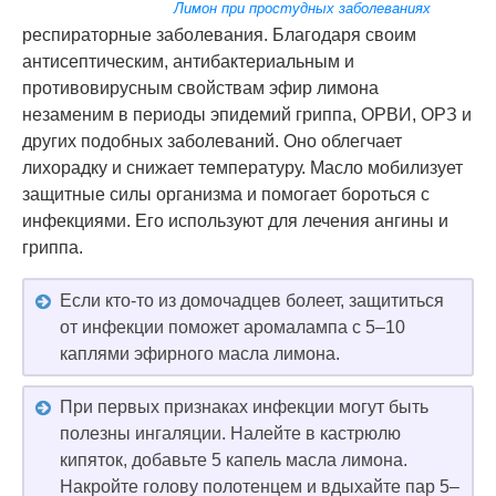
Лимон при простудных заболеваниях
респираторные заболевания. Благодаря своим
антисептическим, антибактериальным и
противовирусным свойствам эфир лимона
незаменим в периоды эпидемий гриппа, ОРВИ, ОРЗ и
других подобных заболеваний. Оно облегчает
лихорадку и снижает температуру. Масло мобилизует
защитные силы организма и помогает бороться с
инфекциями. Его используют для лечения ангины и
гриппа.
Если кто-то из домочадцев болеет, защититься
от инфекции поможет аромалампа с 5–10
каплями эфирного масла лимона.
При первых признаках инфекции могут быть
полезны ингаляции. Налейте в кастрюлю
кипяток, добавьте 5 капель масла лимона.
Накройте голову полотенцем и вдыхайте пар 5–