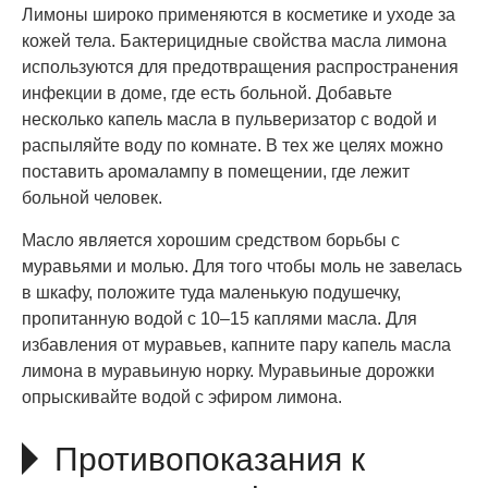
Лимоны широко применяются в косметике и уходе за
кожей тела. Бактерицидные свойства масла лимона
используются для предотвращения распространения
инфекции в доме, где есть больной. Добавьте
несколько капель масла в пульверизатор с водой и
распыляйте воду по комнате. В тех же целях можно
поставить аромалампу в помещении, где лежит
больной человек.
Масло является хорошим средством борьбы с
муравьями и молью. Для того чтобы моль не завелась
в шкафу, положите туда маленькую подушечку,
пропитанную водой с 10–15 каплями масла. Для
избавления от муравьев, капните пару капель масла
лимона в муравьиную норку. Муравьиные дорожки
опрыскивайте водой с эфиром лимона.
Противопоказания к