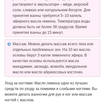
растворяют в эмульгаторе – мёде, морской
соли, сливках или натуральном йогурте. Для
принятия ванны требуется 5–10 капель
эфирного масла лимона. Температура воды
должна быть не более 38 градусов. Время
принятия ванны до 15 минут.
Массаж. Можно делать массаж всего тела или
отдельных проблемных зон. На 10 мл масла-
основы берут 3 капли лимонного эфира. В
качестве основы используются масла
макадамии, авокадо, жожоба, миндальное
масло или масло абрикосовых косточек.
Уход за ногтями. Масло лимона одно из лучших
средств по уходу за ломкими и слабыми ногтями. Вы
можете делать ванночки для рук и ног или массаж
ногтей с маслом.