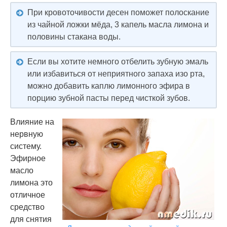
При кровоточивости десен поможет полоскание
из чайной ложки мёда, 3 капель масла лимона и
половины стакана воды.
Если вы хотите немного отбелить зубную эмаль
или избавиться от неприятного запаха изо рта,
можно добавить каплю лимонного эфира в
порцию зубной пасты перед чисткой зубов.
Влияние на
нервную
систему.
Эфирное
масло
лимона это
отличное
средство
для снятия