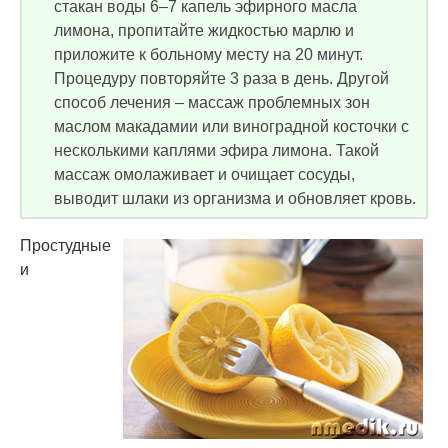
стакан воды 6–7 капель эфирного масла
лимона, пропитайте жидкостью марлю и
приложите к больному месту на 20 минут.
Процедуру повторяйте 3 раза в день. Другой
способ лечения – массаж проблемных зон
маслом макадамии или виноградной косточки с
несколькими каплями эфира лимона. Такой
массаж омолаживает и очищает сосуды,
выводит шлаки из организма и обновляет кровь.
Простудные
и