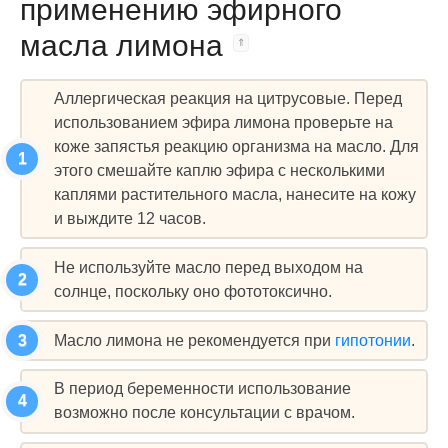
применению эфирного
масла лимона
Аллергическая реакция на цитрусовые. Перед
использованием эфира лимона проверьте на
коже запястья реакцию организма на масло. Для
этого смешайте каплю эфира с несколькими
каплями растительного масла, нанесите на кожу
и выждите 12 часов.
Не используйте масло перед выходом на
солнце, поскольку оно фототоксично.
Масло лимона не рекомендуется при
гипотонии
.
В период беременности использование
возможно после консультации с врачом.