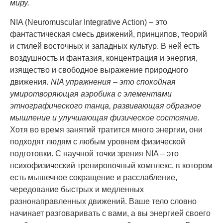
миру.
NIA (Neuromuscular Integrative Action) – это
фантастическая смесь движений, принципов, теорий
и стилей восточных и западных культур. В ней есть
воздушность и фантазия, концентрация и энергия,
изящество и свободное выражение природного
движения
.
NIA упражнения – это спокойная
умиротворяющая аэробика с элементами
этнографического танца, развивающая образное
мышление и улучшающая физическое состояние.
Хотя во время занятий тратится много энергии, они
подходят людям с любым уровнем физической
подготовки. С научной точки зрения NIA – это
психофизический тренировочный комплекс, в котором
есть мышечное сокращение и расслабление,
чередование быстрых и медленных
разнонаправленных движений. Ваше тело словно
начинает разговаривать с вами, а вы энергией своего