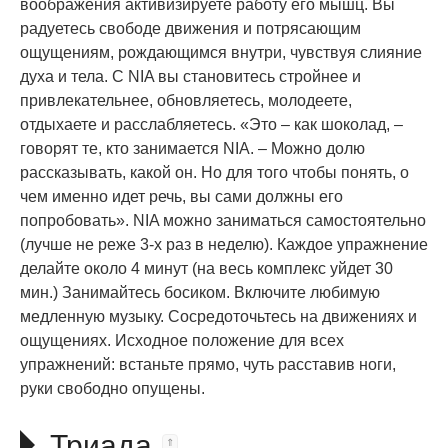
воображения активизируете работу его мышц. Вы
радуетесь свободе движения и потрясающим
ощущениям, рождающимся внутри, чувствуя слияние
духа и тела. С NIA вы становитесь стройнее и
привлекательнее, обновляетесь, молодеете,
отдыхаете и расслабляетесь. «Это – как шоколад, –
говорят те, кто занимается NIA. – Можно долю
рассказывать, какой он. Но для того чтобы понять, о
чем именно идет речь, вы сами должны его
попробовать». NIA можно заниматься самостоятельно
(лучше не реже 3-х раз в неделю). Каждое упражнение
делайте около 4 минут (на весь комплекс уйдет 30
мин.) Занимайтесь босиком. Включите любимую
медленную музыку. Сосредоточьтесь на движениях и
ощущениях. Исходное положение для всех
упражнений: встаньте прямо, чуть расставив ноги,
руки свободно опущены.
Триада