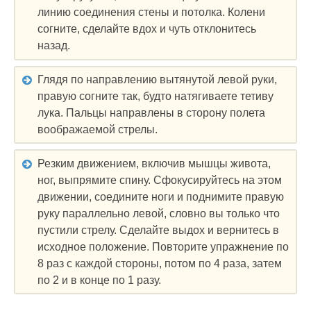
линию соединения стены и потолка. Колени
согните, сделайте вдох и чуть отклонитесь
назад.
Глядя по направлению вытянутой левой руки,
правую согните так, будто натягиваете тетиву
лука. Пальцы направлены в сторону полета
воображаемой стрелы.
Резким движением, включив мышцы живота,
ног, выпрямите спину. Сфокусируйтесь на этом
движении, соедините ноги и поднимите правую
руку параллельно левой, словно вы только что
пустили стрелу. Сделайте выдох и вернитесь в
исходное положение. Повторите упражнение по
8 раз с каждой стороны, потом по 4 раза, затем
по 2 и в конце по 1 разу.