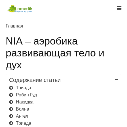
Главная
NIA – аэробика
развивающая тело и
дух
Содержание статьи
Триада
Робин Гуд
Накидка
Волна
Ангел
Триада