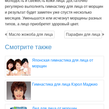
молодость и свежесть кожи лица. Достаточно
регулярно выполнять гимнастику для лица от морщин
и результат будет заметен уже спустя несколько
месяцев. Уменьшатся или исчезнут морщины разных
типов, а лицо приобретет здоровый цвет.
Масло жожоба для лица
Парафин для лица
Смотрите также
Японская гимнастика для лица от
морщин
Гимнастика для лица Кэрол Маджио
Лед для лица от морщин