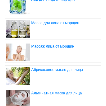
Масла для лица от морщин
Массаж лица от морщин
Абрикосовое масло для лица
Альгинатная маска для лица