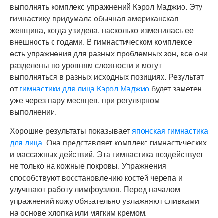
выполнять комплекс упражнений Кэрол Маджио. Эту
гимнастику придумала обычная американская
женщина, когда увидела, насколько изменилась ее
внешность с годами. В гимнастическом комплексе
есть упражнения для разных проблемных зон, все они
разделены по уровням сложности и могут
выполняться в разных исходных позициях. Результат
от
гимнастики для лица Кэрол Маджио
будет заметен
уже через пару месяцев, при регулярном
выполнении.
Хорошие результаты показывает
японская гимнастика
для лица
. Она представляет комплекс гимнастических
и массажных действий. Эта гимнастика воздействует
не только на кожные покровы. Упражнения
способствуют восстановлению костей черепа и
улучшают работу лимфоузлов. Перед началом
упражнений кожу обязательно увлажняют сливками
на основе хлопка или мягким кремом.