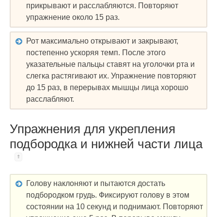
прикрывают и расслабляются. Повторяют
упражнение около 15 раз.
Рот максимально открывают и закрывают,
постепенно ускоряя темп. После этого
указательные пальцы ставят на уголочки рта и
слегка растягивают их. Упражнение повторяют
до 15 раз, в перерывах мышцы лица хорошо
расслабляют.
Упражнения для укрепления
подбородка и нижней части лица
Голову наклоняют и пытаются достать
подбородком грудь. Фиксируют голову в этом
состоянии на 10 секунд и поднимают. Повторяют