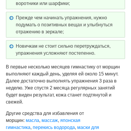
воротники или шарфики;
Прежде чем начинать упражнения, нужно
подумать о позитивных вещах и улыбнуться
отражению в зеркале;
Новичкам не стоит сильно перетруждаться,
упражнения усложняют постепенно.
В первые несколько месяцев гимнастику от морщин
выполняют каждый день, уделяя ей около 15 минут.
Далее достаточно выполнять упражнения 3 раза в
неделю. Уже спустя 2 месяца регулярных занятий
будет виден результат, кожа станет подтянутой и
свежей.
Другие средства для избавления от
морщин:
масла
,
массаж
,
японская
гимнастика
,
перекись водорода
,
маски для