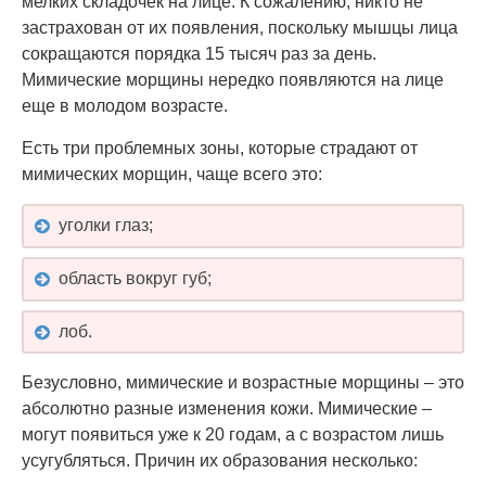
мелких складочек на лице. К сожалению, никто не
застрахован от их появления, поскольку мышцы лица
сокращаются порядка 15 тысяч раз за день.
Мимические морщины нередко появляются на лице
еще в молодом возрасте.
Есть три проблемных зоны, которые страдают от
мимических морщин, чаще всего это:
уголки глаз;
область вокруг губ;
лоб.
Безусловно, мимические и возрастные морщины – это
абсолютно разные изменения кожи. Мимические –
могут появиться уже к 20 годам, а с возрастом лишь
усугубляться. Причин их образования несколько: