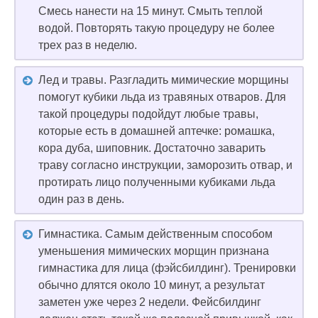
Смесь нанести на 15 минут. Смыть теплой
водой. Повторять такую процедуру не более
трех раз в неделю.
Лед и травы. Разгладить мимические морщины
помогут кубики льда из травяных отваров. Для
такой процедуры подойдут любые травы,
которые есть в домашней аптечке: ромашка,
кора дуба, шиповник. Достаточно заварить
траву согласно инструкции, заморозить отвар, и
протирать лицо полученными кубиками льда
один раз в день.
Гимнастика. Самым действенным способом
уменьшения мимических морщин признана
гимнастика для лица (фэйсбилдинг). Тренировки
обычно длятся около 10 минут, а результат
заметен уже через 2 недели. Фейсбилдинг