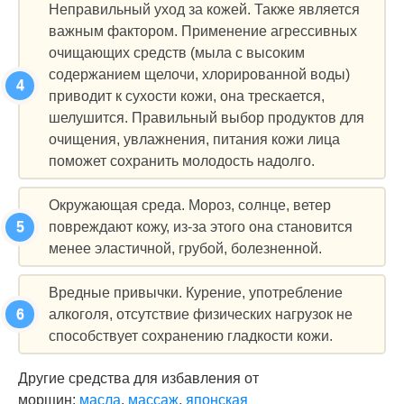
Неправильный уход за кожей. Также является
важным фактором. Применение агрессивных
очищающих средств (мыла с высоким
содержанием щелочи, хлорированной воды)
приводит к сухости кожи, она трескается,
шелушится. Правильный выбор продуктов для
очищения, увлажнения, питания кожи лица
поможет сохранить молодость надолго.
Окружающая среда. Мороз, солнце, ветер
повреждают кожу, из-за этого она становится
менее эластичной, грубой, болезненной.
Вредные привычки. Курение, употребление
алкоголя, отсутствие физических нагрузок не
способствует сохранению гладкости кожи.
Другие средства для избавления от
морщин:
масла
,
массаж
,
японская