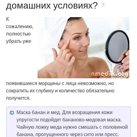
домашних условиях?
К
сожалению,
полностью
убрать уже
появившиеся морщины с лица невозможно, но
сократить их глубину и количество обязательно
получится.
Маска банан и мед. Для возращения кожи
упругости подойдет бананово-медовая маска.
Чайную ложку меда нужно смешать с половиной
банана, пропущенного через сито или пресс.