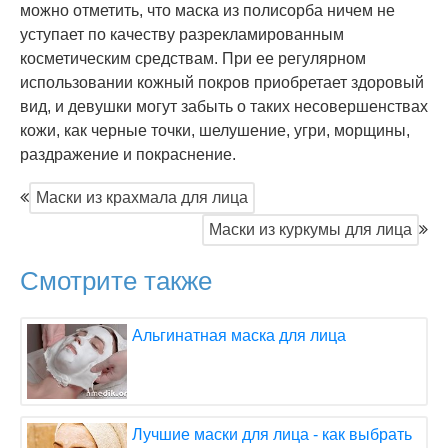
можно отметить, что маска из полисорба ничем не
уступает по качеству разрекламированным
косметическим средствам. При ее регулярном
использовании кожный покров приобретает здоровый
вид, и девушки могут забыть о таких несовершенствах
кожи, как черные точки, шелушение, угри, морщины,
раздражение и покраснение.
Маски из крахмала для лица
Маски из куркумы для лица
Смотрите также
Альгинатная маска для лица
Лучшие маски для лица - как выбрать