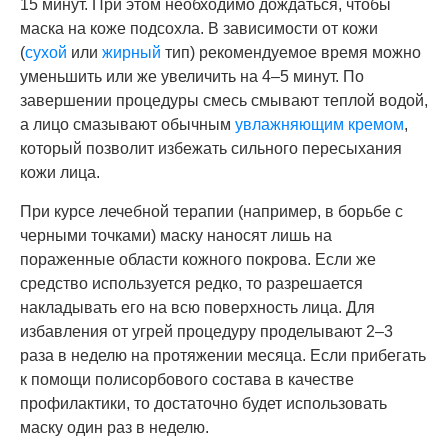
15 минут. При этом необходимо дождаться, чтобы
маска на коже подсохла. В зависимости от кожи
(
сухой
или
жирный
тип) рекомендуемое время можно
уменьшить или же увеличить на 4–5 минут. По
завершении процедуры смесь смывают теплой водой,
а лицо смазывают обычным
увлажняющим кремом
,
который позволит избежать сильного пересыхания
кожи лица.
При курсе лечебной терапии (например, в борьбе с
черными точками) маску наносят лишь на
пораженные области кожного покрова. Если же
средство используется редко, то разрешается
накладывать его на всю поверхность лица. Для
избавления от угрей процедуру проделывают 2–3
раза в неделю на протяжении месяца. Если прибегать
к помощи полисорбового состава в качестве
профилактики, то достаточно будет использовать
маску один раз в неделю.