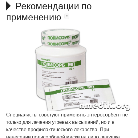
Рекомендации по
применению
Специалисты советуют применять энтеросорбент не
только для лечения угревых высыпаний, но и в
качестве профилактического лекарства. При
нанесении полисорбовой маски на лицо девушка