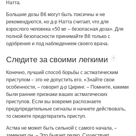
Натта.
Большие дозы В6 могут быть токсичны и не
рекомендуются, но д-р Натта считает, что для
взрослого человека «50 мг – безопасная доза». Для
полной безопасности принимайте В6 только с
одобрения и под наблюдением своего врача.
Следите за своими легкими
Конечно, лучший способ борьбы с астматическим
приступом – это не допустить его. «Знайте свои
особенности, – говорит д-р Циринг. – Помните, какими
были ранние признаки ваших астматических
приступов. Если вы вовремя распознаете
предупредительные сигналы и начнете действовать,
то сможете предотвратить приступ.
Астма не может быть сильной с самого начала, –
замечает он. – Это бывает редко. Существует