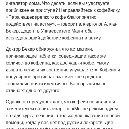
ингалятор дома. Что делать, если вы чувствуете
приближение приступа? Направляйтесь к кофейнику.
«Пара чашек крепкого кофе благоприятно
подействует на астму», – говорит аллерголог Аллан
Бекер, доцент в Университете Манитобы,
исследовавший действие кофеина на астму.
Доктор Бекер обнаружил, что астматики,
принимающие таблетки, содержащие такое же
количество кофеина, как две чашки кофе, «могут
дышать легче и их состояние улучшается». Кофеин и
популярное противоастматическое средство
теофиллин почти идентичны. Ваш организм не
отличает одно от другого.
Однако он предупреждает, что кофеин не является
заменителем ваших лекарств. «Мы не рекомендуем
его для курса лечения, а только для оказания первой
помощи, когда у вас нет под руками лекарств. Две