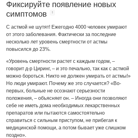
Фиксируйте появление новых
симптомов
С астмой не шутят! Ежегодно 4000 человек умирают
от этого заболевания. Фактически за последние
несколько лет уровень смертности от астмы
повысился до 23%.
«Уровень смертности растет с каждым годом, –
говорит д-р Циринг, – и это печально, так как с астмой
можно бороться. Никто не должен умирать от астмы!»
Но люди умирают. Почему же это случается? «Во-
первых, больные не осознают серьезности
положения, – объясняет он. – Иногда они позволяют
себе не иметь дома необходимых лекарственных
препаратов или пытаются самостоятельно
справиться с сильным приступом, не прибегая к
медицинской помощи, а потом бывает уже слишком
поздно».