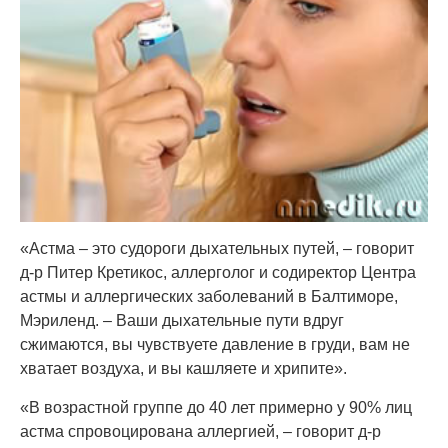
«Астма – это судороги дыхательных путей, – говорит
д-р Питер Кретикос, аллерголог и содиректор Центра
астмы и аллергических заболеваний в Балтиморе,
Мэриленд. – Ваши дыхательные пути вдруг
сжимаются, вы чувствуете давление в груди, вам не
хватает воздуха, и вы кашляете и хрипите».
«В возрастной группе до 40 лет примерно у 90% лиц
астма спровоцирована аллергией, – говорит д-р