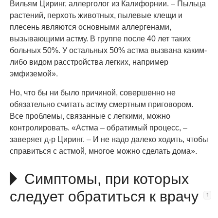
Вильям Циринг, аллерголог из Калифорнии. – Пыльца
растений, перхоть животных, пылевые клещи и
плесень являются основными аллергенами,
вызывающими астму. В группе после 40 лет таких
больных 50%. У остальных 50% астма вызвана каким-
либо видом расстройства легких, например
эмфиземой».
Но, что бы ни было причиной, совершенно не
обязательно считать астму смертным приговором.
Все проблемы, связанные с легкими, можно
контролировать. «Астма – обратимый процесс, –
заверяет д-р Циринг. – И не надо далеко ходить, чтобы
справиться с астмой, многое можно сделать дома».
Симптомы, при которых
следует обратиться к врачу