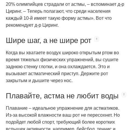
20% олимпийцев страдали от астмы, – вспоминает д-р
Циринг. – Теперь полагают, что среди населения
каждый 10-й имеет такую форму астмы». Вот что
рекомендует д-р Циринг.
Шире шаг, а не шире рот
Когда вы хватаете воздух широко открытым ртом во
время тяжелых физических упражнений, вы сушите
заднюю стенку глотки, и она охлаждается. Это и
вызывает астматический приступ. Держите рот
закрытым и дышите через нос.
Плавайте, астма не любит воды
Плавание – идеальное упражнение для астматиков.
Из-за высокой влажности ваш рот не пересохнет. Но
подойдет любой спорт, требующий более коротких
вспышек активности, например, бейсбол, теннис и