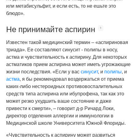
или метабисульфит, и если есть, то не ешьте это
блюдо».
Не принимайте аспирин
Известен такой медицинский термин – «аспириновая
триада». Ее составляют синусит - полипы в носу,
астма и чувствительность к аспирину. Для некоторых
астматиков прием аспирина может иметь угрожающие
жизни последствия. «Если у вас
синусит
, и
полипы
, и
астма
, я бы рекомендовал воздержаться от приема
каких-либо нестероидных противовоспалительных
средств типа аспирина или ибупрофена, так как это
может резко ухудшить ваше состояние и даже
привести к смерти», – говорит д-р Ричард Локи,
директор отделения аллергии и иммунологии в
Медицинской школе Университета Южной Флориды.
«Чувствительность к аспирину может развиться