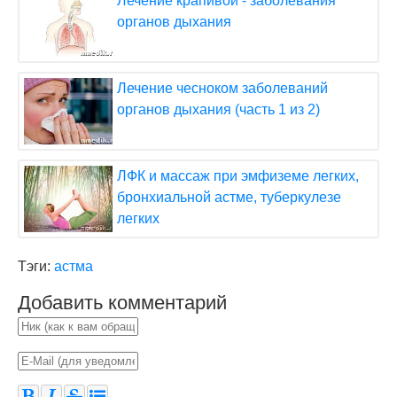
Лечение крапивой - заболевания
органов дыхания
Лечение чесноком заболеваний
органов дыхания (часть 1 из 2)
ЛФК и массаж при эмфиземе легких,
бронхиальной астме, туберкулезе
легких
Тэги:
астма
Добавить комментарий