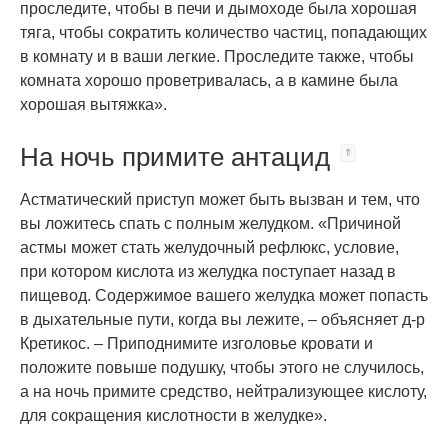
проследите, чтобы в печи и дымоходе была хорошая
тяга, чтобы сократить количество частиц, попадающих
в комнату и в ваши легкие. Проследите также, чтобы
комната хорошо проветривалась, а в камине была
хорошая вытяжка».
На ночь примите антацид
Астматический приступ может быть вызван и тем, что
вы ложитесь спать с полным желудком. «Причиной
астмы может стать желудочный рефлюкс, условие,
при котором кислота из желудка поступает назад в
пищевод. Содержимое вашего желудка может попасть
в дыхательные пути, когда вы лежите, – объясняет д-р
Кретикос. – Приподнимите изголовье кровати и
положите повыше подушку, чтобы этого не случилось,
а на ночь примите средство, нейтрализующее кислоту,
для сокращения кислотности в желудке».