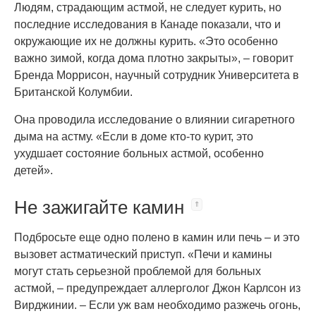
Людям, страдающим астмой, не следует курить, но
последние исследования в Канаде показали, что и
окружающие их не должны курить. «Это особенно
важно зимой, когда дома плотно закрыты», – говорит
Бренда Моррисон, научный сотрудник Университета в
Британской Колумбии.
Она проводила исследование о влиянии сигаретного
дыма на астму. «Если в доме кто-то курит, это
ухудшает состояние больных астмой, особенно
детей».
Не зажигайте камин
Подбросьте еще одно полено в камин или печь – и это
вызовет астматический приступ. «Печи и камины
могут стать серьезной проблемой для больных
астмой, – предупреждает аллерголог Джон Карлсон из
Вирджинии. – Если уж вам необходимо разжечь огонь,