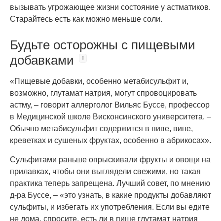
вызывать угрожающее жизни состояние у астматиков.
Старайтесь есть как можно меньше соли.
Будьте осторожны с пищевыми
добавками
«Пищевые добавки, особенно метабисульфит и,
возможно, глутамат натрия, могут спровоцировать
астму, – говорит аллерголог Вильяс Буссе, профессор
в Медицинской школе Висконсинского университета. –
Обычно метабисульфит содержится в пиве, вине,
креветках и сушеных фруктах, особенно в абрикосах».
Сульфитами раньше опрыскивали фрукты и овощи на
прилавках, чтобы они выглядели свежими, но такая
практика теперь запрещена. Лучший совет, по мнению
д-ра Буссе, – «это узнать, в какие продукты добавляют
сульфиты, и избегать их употребления. Если вы едите
не дома, спросите, есть ли в пище глутамат натрия