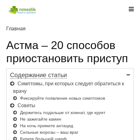
Главная
Астма – 20 способов
приостановить приступ
Содержание статьи
Симптомы, при которых следует обратиться к
врачу
Фиксируйте появление новых симптомов
Советы
Держитесь подальше от комнат, где курят
Не зажигайте камин
На ночь примите антацид
Сильные морозы – ваш враг
Купите большой шарф