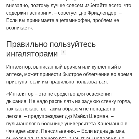
внезапно, поэтому лучше совсем избегайте всего, что
содержит аспирин», – советует д-р Фридлендер. –
Если вы принимаете ацетаминофен, проблем не
возникает».
Правильно пользуйтесь
ингаляторами
Ингалятор, выписанный врачом или купленный в
аптеке, может принести быстрое облегчение во время
приступа, если им правильно пользоваться.
«Ингалятор – это не средство для освежения
дыхания. Не надо распылять на заднюю стенку горла,
так как лекарство таким образом не попадает в
легкие, – предупреждает д-р Майкл Шерман, –
пульманолог в больнице университета Ханеманна в
Филадельфии, Пенсильвания. – Если видна дымка,
выходящая из вашего рта, значит, вы неправильно