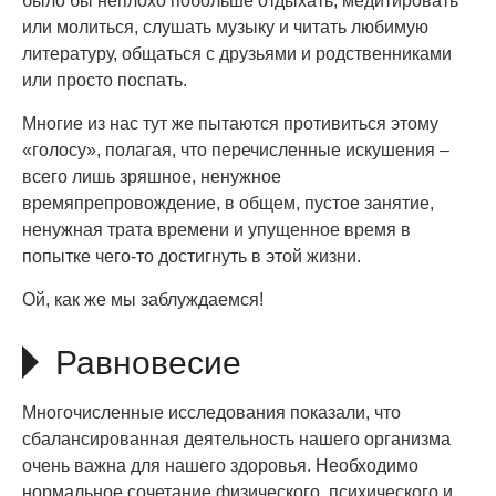
было бы неплохо побольше отдыхать, медитировать
или молиться, слушать музыку и читать любимую
литературу, общаться с друзьями и родственниками
или просто поспать.
Многие из нас тут же пытаются противиться этому
«голосу», полагая, что перечисленные искушения –
всего лишь зряшное, ненужное
времяпрепровождение, в общем, пустое занятие,
ненужная трата времени и упущенное время в
попытке чего-то достигнуть в этой жизни.
Ой, как же мы заблуждаемся!
Равновесие
Многочисленные исследования показали, что
сбалансированная деятельность нашего организма
очень важна для нашего здоровья. Необходимо
нормальное сочетание физического, психического и