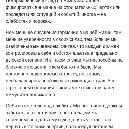
Негармоничный взгляд на жизнь заставляет
фиксировать внимание на отрицательных чертах или
последствиях ситуаций и событий, иногда – на
слабостях и пороках.
Чем меньше ощущения гармонии в нашей жизни, тем
меньше уверенности в своих силах, тем больше мы
озабочены выживанием, считая, что каждый должен
контролировать себя и обстоятельства в предельно
высокой степени. И в таком случае мы неспособны на
близкие отношения с кем бы то ни было. Мы
постоянно подвергаемся стрессу, поскольку
несбалансированной жизнью руководит страх. А в
стрессовом состоянии, как мы уже отмечали ранее,
иммунитет понижается.
Себя и свое тело надо любить. Мы постоянно должны
заботиться о состоянии своего тела, уметь
своевременно дать ему отдых, снять усталость и
вернуть источники энергии, балансируя питанием,