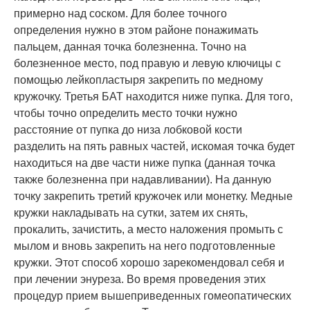
примерно над соском. Для более точного
определения нужно в этом районе понажимать
пальцем, данная точка болезненна. Точно на
болезненное место, под правую и левую ключицы с
помощью лейкопластыря закрепить по медному
кружочку. Третья БАТ находится ниже пупка. Для того,
чтобы точно определить место точки нужно
расстояние от пупка до низа лобковой кости
разделить на пять равных частей, искомая точка будет
находиться на две части ниже пупка (данная точка
также болезненна при надавливании). На данную
точку закрепить третий кружочек или монетку. Медные
кружки накладывать на сутки, затем их снять,
прокалить, зачистить, а место наложения промыть с
мылом и вновь закрепить на него подготовленные
кружки. Этот способ хорошо зарекомендовал себя и
при лечении энуреза. Во время проведения этих
процедур прием вышеприведенных гомеопатических