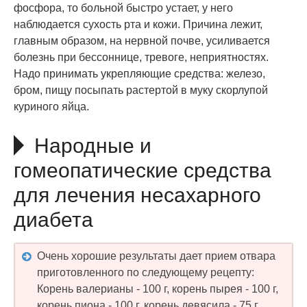
фосфора, то больной быстро устает, у него
наблюдается сухость рта и кожи. Причина лежит,
главным образом, на нервной почве, усиливается
болезнь при бессоннице, тревоге, неприятностях.
Надо принимать укрепляющие средства: железо,
бром, пищу посыпать растертой в муку скорлупой
куриного яйца.
Народные и
гомеопатические средства
для лечения несахарного
диабета
Очень хорошие результаты дает прием отвара
приготовленного по следующему рецепту:
Корень валерианы - 100 г, корень пырея - 100 г,
корень пиона - 100 г, корень девясила - 75 г,