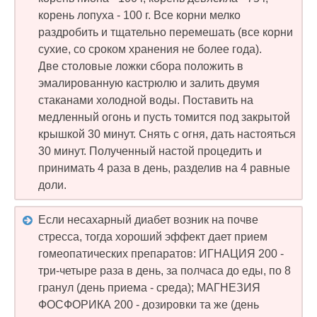
корень лопуха - 100 г. Все корни мелко
раздробить и тщательно перемешать (все корни
сухие, со сроком хранения не более года).
Две столовые ложки сбора положить в
эмалированную кастрюлю и залить двумя
стаканами холодной воды. Поставить на
медленный огонь и пусть томится под закрытой
крышкой 30 минут. Снять с огня, дать настояться
30 минут. Полученный настой процедить и
принимать 4 раза в день, разделив на 4 равные
доли.
Если несахарный диабет возник на почве
стресса, тогда хороший эффект дает прием
гомеопатических препаратов: ИГНАЦИЯ 200 -
три-четыре раза в день, за полчаса до еды, по 8
гранул (день приема - среда); МАГНЕЗИЯ
ФОСФОРИКА 200 - дозировки та же (день