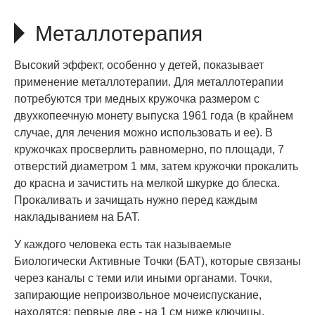
Металлотерапия
Высокий эффект, особенно у детей, показывает
применение металлотерапии. Для металлотерапии
потребуются три медных кружочка размером с
двухкопеечную монету выпуска 1961 года (в крайнем
случае, для лечения можно использовать и ее). В
кружочках просверлить равномерно, по площади, 7
отверстий диаметром 1 мм, затем кружочки прокалить
до красна и зачистить на мелкой шкурке до блеска.
Прокаливать и зачищать нужно перед каждым
накладыванием на БАТ.
У каждого человека есть так называемые
Биологически Активные Точки (БАТ), которые связаны
через каналы с теми или иными органами. Точки,
запирающие непроизвольное мочеиспускание,
находятся: первые две - на 1 см ниже ключицы,