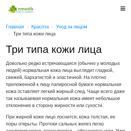
Главная
Красота
Уход за лицом
Три типа кожи лица
Три типа кожи лица
Довольно редко встречающаяся (обычно у молодых
людей) нормальная кожа лица выглядит гладкой,
свежей, бархатистой и эластичной. На плотно
приложенной к лицу папиросной бумаге нормальная
кожа оставляет легкий жирный след. Чаще всего даже
так называемая нормальная кожа имеет небольшое
отклонение в сторону жирности или сухости.
При жирной коже лицо лоснится, кожа толстая, ее
поры открыты. Протоки сальных желез легко
закупориваются, воспаляются – образуются угри. Угри