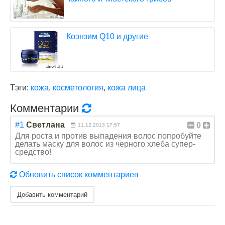
Коэнзим Q10 и другие
Тэги:
кожа
,
косметология
,
кожа лица
Комментарии
#1
Светлана
0
11.12.2013 17:57
Для роста и против выпадения волос попробуйте
делать маску для волос из черного хлеба супер-
средство!
Обновить список комментариев
Добавить комментарий