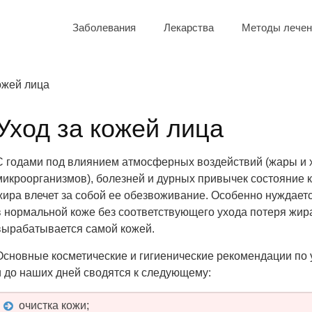
Заболевания
Лекарства
Методы лечен
ожей лица
Уход за кожей лица
С годами под влиянием атмосферных воздействий (жары и х
микроорганизмов), болезней и дурных привычек состояние к
жира влечет за собой ее обезвоживание. Особенно нуждается
в нормальной коже без соответствующего ухода потеря жира
вырабатывается самой кожей.
Основные косметические и гигиенические рекомендации по 
и до наших дней сводятся к следующему:
очистка кожи;