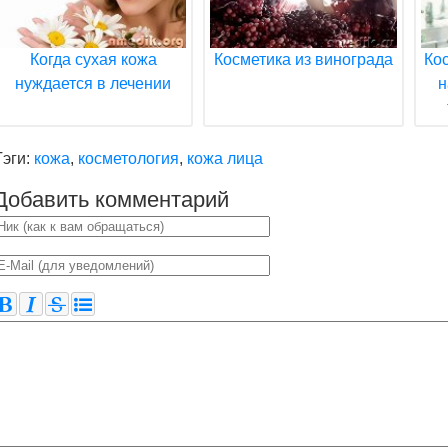
Когда сухая кожа
Косметика из винограда
Ко
нуждается в лечении
н
Тэги:
кожа
,
косметология
,
кожа лица
Добавить комментарий