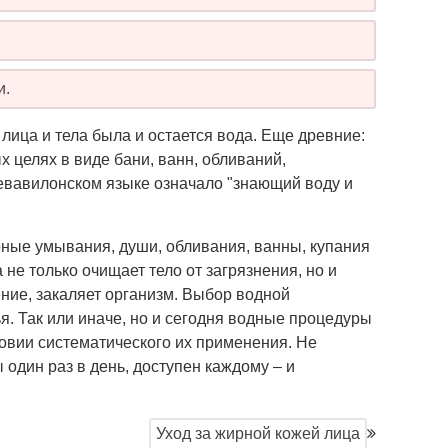
и.
ица и тела была и остается вода. Еще древние:
 целях в виде бани, ванн, обливаний,
невавилонском языке означало "знающий воду и
ные умывания, души, обливания, ванны, купания
не только очищает тело от загрязнения, но и
ние, закаляет организм. Выбор водной
я. Так или иначе, но и сегодня водные процедуры
ловии систематического их применения. Не
 один раз в день, доступен каждому – и
Уход за жирной кожей лица