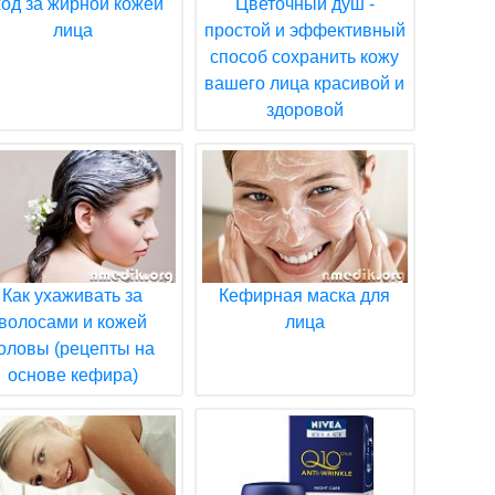
ход за жирной кожей
Цветочный душ -
лица
простой и эффективный
способ сохранить кожу
вашего лица красивой и
здоровой
Как ухаживать за
Кефирная маска для
волосами и кожей
лица
оловы (рецепты на
основе кефира)