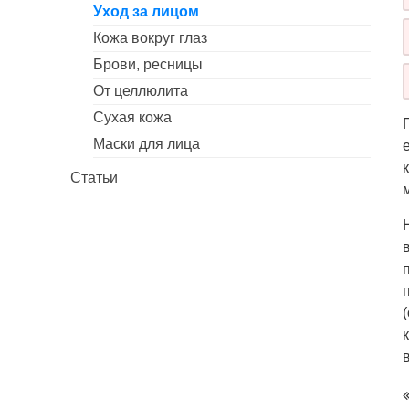
Уход за лицом
Кожа вокруг глаз
Брови, ресницы
От целлюлита
Сухая кожа
Маски для лица
Статьи