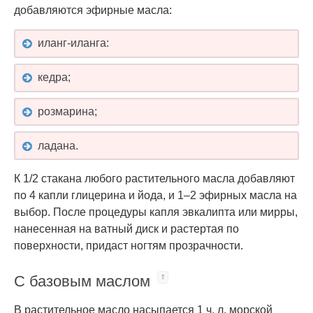
добавляются эфирные масла:
иланг-иланга:
кедра;
розмарина;
ладана.
К 1/2 стакана любого растительного масла добавляют
по 4 капли глицерина и йода, и 1–2 эфирных масла на
выбор. После процедуры капля эвкалипта или мирры,
нанесенная на ватный диск и растертая по
поверхности, придаст ногтям прозрачности.
С базовым маслом
В растительное масло насыпается 1 ч. л. морской