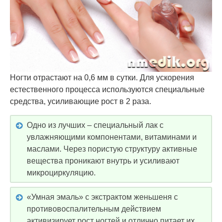
Ногти отрастают на 0,6 мм в сутки. Для ускорения
естественного процесса используются специальные
средства, усиливающие рост в 2 раза.
Одно из лучших – специальный лак с
увлажняющими компонентами, витаминами и
маслами. Через пористую структуру активные
вещества проникают внутрь и усиливают
микроциркуляцию.
«Умная эмаль» с экстрактом женьшеня с
противовоспалительным действием
активизирует рост ногтей и отлично питает их.