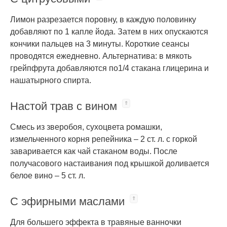
Лимон разрезается поровну, в каждую половинку
добавляют по 1 капле йода. Затем в них опускаются
кончики пальцев на 3 минуты. Короткие сеансы
проводятся ежедневно. Альтернатива: в мякоть
грейпфрута добавляются по1/4 стакана глицерина и
нашатырного спирта.
Настой трав с вином
Смесь из зверобоя, сухоцвета ромашки,
измельченного корня репейника – 2 ст. л. с горкой
заваривается как чай стаканом воды. После
получасового настаивания под крышкой доливается
белое вино – 5 ст. л.
С эфирными маслами
Для большего эффекта в травяные ванночки