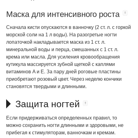
Маска для интенсивного роста
Сначала кисти опускаются в ванночку (2 ст. л. с горкой
морской соли на 1 л воды). На разогретые ногти
лопаточкой накладывается маска из 1 ст. л.
минеральной воды и перца, смешанных с 1 ст. л.
крема или масла. Для усиления кровообращения
кутикула массируется зубной щеткой с каплями
витаминов A и E. За пару дней роговые пластины
приобретают розовый цвет. Через неделю кончики
становятся твердыми и длинными.
Защита ногтей
Если придерживаться определенных правил, то
можно сохранить ногти длинными и здоровыми, не
прибегая к стимуляторам, ванночкам и кремам.