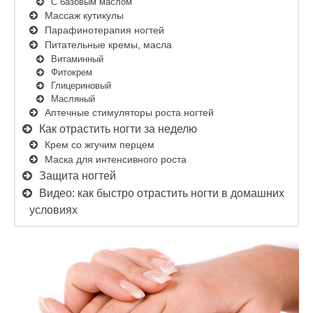
С базовым маслом
Массаж кутикулы
Парафинотерапия ногтей
Питательные кремы, масла
Витаминный
Фитокрем
Глицериновый
Масляный
Аптечные стимуляторы роста ногтей
Как отрастить ногти за неделю
Крем со жгучим перцем
Маска для интенсивного роста
Защита ногтей
Видео: как быстро отрастить ногти в домашних
условиях