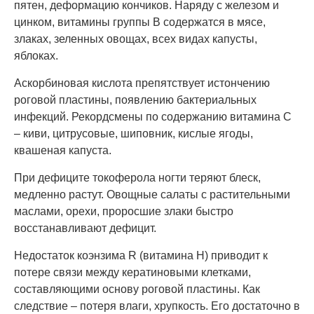
пятен, деформацию кончиков. Наряду с железом и
цинком, витамины группы B содержатся в мясе,
злаках, зеленных овощах, всех видах капусты,
яблоках.
Аскорбиновая кислота препятствует истончению
роговой пластины, появлению бактериальных
инфекций. Рекордсмены по содержанию витамина C
– киви, цитрусовые, шиповник, кислые ягоды,
квашеная капуста.
При дефиците токоферола ногти теряют блеск,
медленно растут. Овощные салаты с растительными
маслами, орехи, проросшие злаки быстро
восстанавливают дефицит.
Недостаток коэнзима R (витамина Н) приводит к
потере связи между кератиновыми клетками,
составляющими основу роговой пластины. Как
следствие – потеря влаги, хрупкость. Его достаточно в