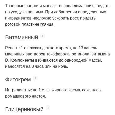
Травяные настои и масла – основа домашних средств
по уходу за ногтями. При добавлении определенных
ингредиентов несложно ускорить рост, придать
роговой пластине глянца.
Витаминный
Рецепт: 1 ст. ложка детского крема, по 13 капель
масляных растворов токоферола, ретинола, витамина
D. Компоненты взбиваются до однородной массы,
наносятся на 3 часа или на ночь.
Фитокрем
Ингредиенты: по 1 ст. л. жирного крема, сока алоэ,
ромашкового настоя.
Глицериновый