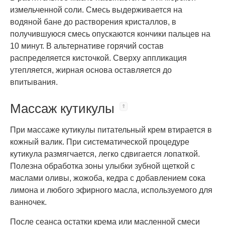
измельченной соли. Смесь выдерживается на
водяной бане до растворения кристаллов, в
получившуюся смесь опускаются кончики пальцев на
10 минут. В альтернативе горячий состав
распределяется кисточкой. Сверху аппликация
утепляется, жирная основа оставляется до
впитывания.
Массаж кутикулы
При массаже кутикулы питательный
крем втирается в
кожный валик. При систематической процедуре
кутикула размягчается, легко сдвигается лопаткой.
Полезна обработка зоны улыбки зубной щеткой с
маслами оливы, жожоба, кедра с добавлением сока
лимона и любого эфирного масла, используемого для
ванночек.
После сеанса остатки крема или масленной смеси