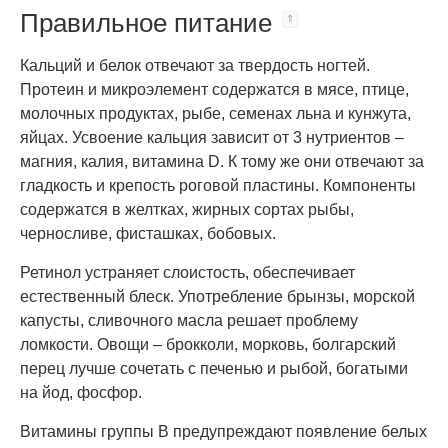
Правильное питание
Кальций и белок отвечают за твердость ногтей.
Протеин и микроэлемент содержатся в мясе, птице,
молочных продуктах, рыбе, семенах льна и кунжута,
яйцах. Усвоение кальция зависит от 3 нутриентов –
магния, калия, витамина D. К тому же они отвечают за
гладкость и крепость роговой пластины. Компоненты
содержатся в желтках, жирных сортах рыбы,
черносливе, фисташках, бобовых.
Ретинол устраняет слоистость, обеспечивает
естественный блеск. Употребление брынзы, морской
капусты, сливочного масла решает проблему
ломкости. Овощи – брокколи, морковь, болгарский
перец лучше сочетать с печенью и рыбой, богатыми
на йод, фосфор.
Витамины группы B предупреждают появление белых