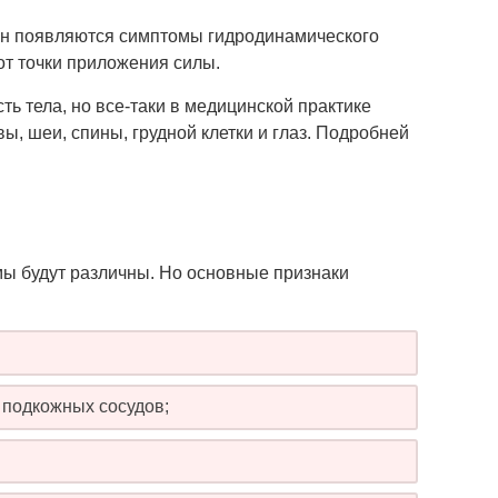
ран появляются симптомы гидродинамического
от точки приложения силы.
ь тела, но все-таки в медицинской практике
ы, шеи, спины, грудной клетки и глаз. Подробней
омы будут различны. Но основные признаки
 подкожных сосудов;