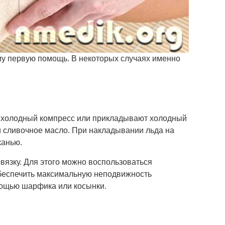
му первую помощь. В некоторых случаях именно
т холодный компресс или прикладывают холодный
ли сливочное масло. При накладывании льда на
канью.
вязку. Для этого можно воспользоваться
обеспечить максимальную неподвижность
омощью шарфика или косынки.