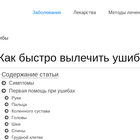
Заболевания
Лекарства
Методы лечен
ибы
Как быстро вылечить ушиб
Содержание статьи
Симптомы
Первая помощь при ушибах
Руки
Пальца
Коленного сустава
Головы
Шеи
Спины
Грудной клетки