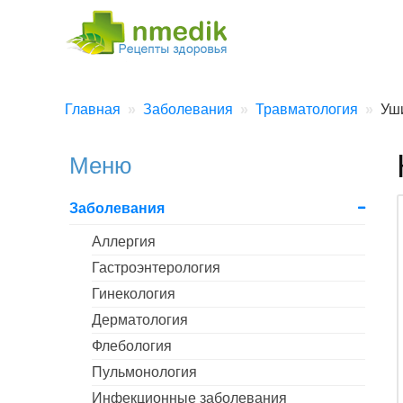
Главная
Заболевания
Травматология
Уш
Меню
Заболевания
Аллергия
Гастроэнтерология
Гинекология
Дерматология
Флебология
Пульмонология
Инфекционные заболевания