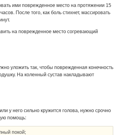
овать ими поврежденное место на протяжении 15
асов. После того, как боль стихнет, массировать
инут.
тавить на поврежденное место согревающий
ужно уложить так, чтобы поврежденная конечность
одушку. На коленный сустав накладывают
или у него сильно кружится голова, нужно срочно
кую помощь:
лный покой;