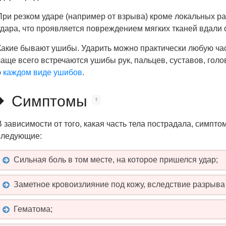
При резком ударе (например от взрыва) кроме локальных 
удара, что проявляется повреждением мягких тканей вдали 
Какие бывают ушибы. Ударить можно практически любую част
чаще всего встречаются ушибы рук, пальцев, суставов, голов
о
каждом виде ушибов
.
Симптомы
В зависимости от того, какая часть тела пострадала, симпт
следующие:
Сильная боль в том месте, на которое пришелся удар;
Заметное кровоизлияние под кожу, вследствие разрыва
Гематома;