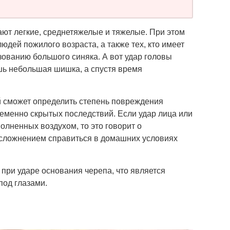
ают легкие, среднетяжелые и тяжелые. При этом
людей пожилого возраста, а также тех, кто имеет
зованию большого синяка. А вот удар головы
шь небольшая шишка, а спустя время
й сможет определить степень повреждения
ременно скрытых последствий. Если удар лица или
олненных воздухом, то это говорит о
осложнением справиться в домашних условиях
 при ударе основания черепа, что является
под глазами.