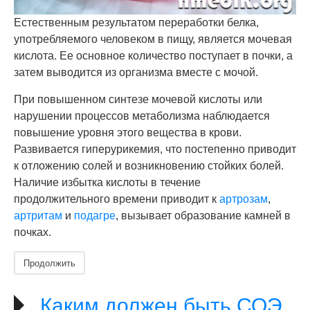
Естественным результатом переработки белка,
употребляемого человеком в пищу, является мочевая
кислота. Ее основное количество поступает в почки, а
затем выводится из организма вместе с мочой.
При повышенном синтезе мочевой кислоты или
нарушении процессов метаболизма наблюдается
повышение уровня этого вещества в крови.
Развивается гиперурикемия, что постепенно приводит
к отложению солей и возникновению стойких болей.
Наличие избытка кислоты в течение
продолжительного времени приводит к
артрозам
,
артритам
и
подагре
, вызывает образование камней в
почках.
Продолжить
Каким должен быть СОЭ