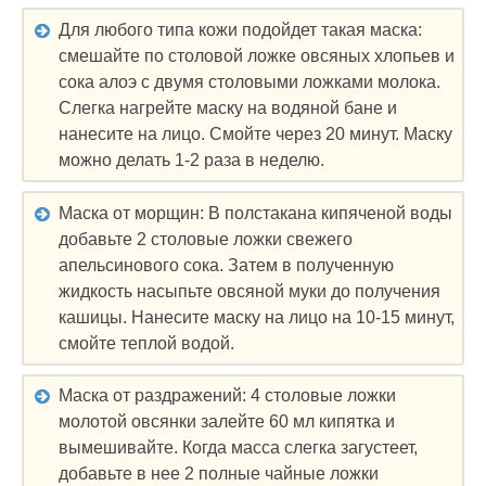
Для любого типа кожи подойдет такая маска:
смешайте по столовой ложке овсяных хлопьев и
сока алоэ с двумя столовыми ложками молока.
Слегка нагрейте маску на водяной бане и
нанесите на лицо. Смойте через 20 минут. Маску
можно делать 1-2 раза в неделю.
Маска от морщин: В полстакана кипяченой воды
добавьте 2 столовые ложки свежего
апельсинового сока. Затем в полученную
жидкость насыпьте овсяной муки до получения
кашицы. Нанесите маску на лицо на 10-15 минут,
смойте теплой водой.
Маска от раздражений: 4 столовые ложки
молотой овсянки залейте 60 мл кипятка и
вымешивайте. Когда масса слегка загустеет,
добавьте в нее 2 полные чайные ложки