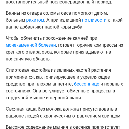
восстановительный послеоперационный период.
Ванны из отвара соломы овса помогают детям,
больным
рахитом
. А при излишней
потливости
к такой
ванне добавляют настой коры дуба.
Чтобы облегчить прохождение камней при
мочекаменной болезни
, готовят горячие компрессы из
крепкого отвара овса, которые прикладывают на
поясничную область.
Спиртовая настойка из зеленых частей растения
применяется, как тонизирующее и укрепляющее
средство при плохом аппетите,
бессоннице
и нервных
состояниях. Она регулирует обменные процессы в
сердечной мышце и нервной ткани.
Овсяная каша без молока должна присутствовать в
рационе людей с хроническим отравлением свинцом.
Высокое содержание магния в овсянке препятствует