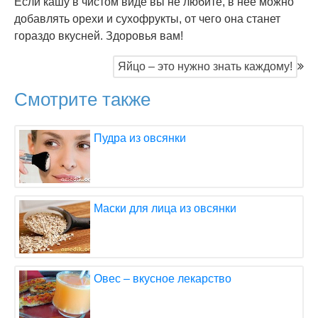
Если кашу в чистом виде вы не любите, в нее можно
добавлять орехи и сухофрукты, от чего она станет
гораздо вкусней. Здоровья вам!
Яйцо – это нужно знать каждому!
Смотрите также
Пудра из овсянки
Маски для лица из овсянки
Овес – вкусное лекарство