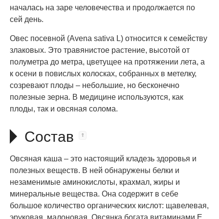
началась на заре человечества и продолжается по
сей день.
Овес посевной (Avena sativa L) относится к семейству
злаковых. Это травянистое растение, высотой от
полуметра до метра, цветущее на протяжении лета, а
к осени в повислых колосках, собранных в метелку,
созревают плоды – небольшие, но бесконечно
полезные зерна. В медицине используются, как
плоды, так и овсяная солома.
Состав
Овсяная каша – это настоящий кладезь здоровья и
полезных веществ. В ней обнаружены белки и
незаменимые аминокислоты, крахмал, жиры и
минеральные вещества. Она содержит в себе
большое количество органических кислот: щавелевая,
эруковая, малоновая. Овсянка богата витаминами E,