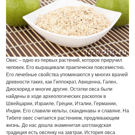
Овес – одно из первых растений, которое приручил
человек. Его выращивали практически повсеместно.
Его лечебные свойства упоминаются у многих врачей
древности таких, как Гиппократ, Авиценна, Гален,
Диоскорид и многие другие. Остатки овса были
найдены в ходе археологических раскопок в
Швейцарии, Израиле, Греции, Италии, Германии,
Индии. Его славили кельты, скандинавы и славяне. На
Тибете овес считается растением, продлевающим
жизнь. До нас дошла знаменитая шотландская
традиция есть овсянку на завтрак. История овса