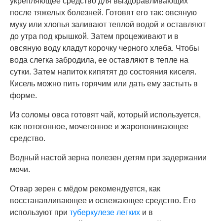
укрепляющее средство для выздоравливающих
после тяжелых болезней. Готовят его так: овсяную
муку или хлопья заливают теплой водой и оставляют
до утра под крышкой. Затем процеживают и в
овсяную воду кладут корочку черного хлеба. Чтобы
вода слегка забродила, ее оставляют в тепле на
сутки. Затем напиток кипятят до состояния киселя.
Кисель можно пить горячим или дать ему застыть в
форме.
Из соломы овса готовят чай, который используется,
как потогонное, мочегонное и жаропонижающее
средство.
Водный настой зерна полезен детям при задержании
мочи.
Отвар зерен с мёдом рекомендуется, как
восстанавливающее и освежающее средство. Его
используют при
туберкулезе легких
и в