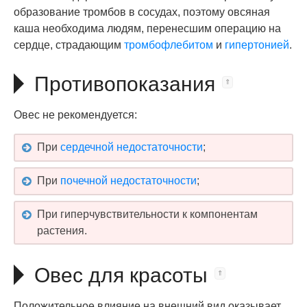
образование тромбов в сосудах, поэтому овсяная
каша необходима людям, перенесшим операцию на
сердце, страдающим
тромбофлебитом
и
гипертонией
.
Противопоказания
Овес не рекомендуется:
При
сердечной недостаточности
;
При
почечной недостаточности
;
При гиперчувствительности к компонентам
растения.
Овес для красоты
Положительное влияние на внешний вид оказывает,