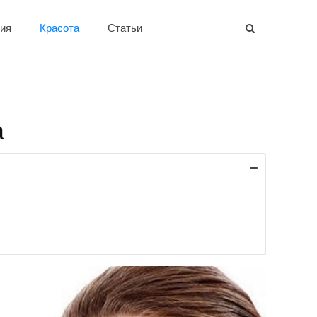
ия
Красота
Статьи
а