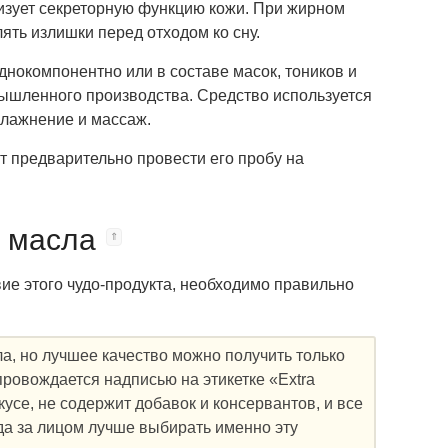
изует секреторную функцию кожи. При жирном
ять излишки перед отходом ко сну.
нокомпонентно или в составе масок, тоников и
омышленного производства. Средство используется
влажнение и массаж.
т предварительно провести его пробу на
о масла
вие этого чудо-продукта, необходимо правильно
а, но лучшее качество можно получить только
ровождается надписью на этикетке «Extra
кусе, не содержит добавок и консервантов, и все
да за лицом лучше выбирать именно эту