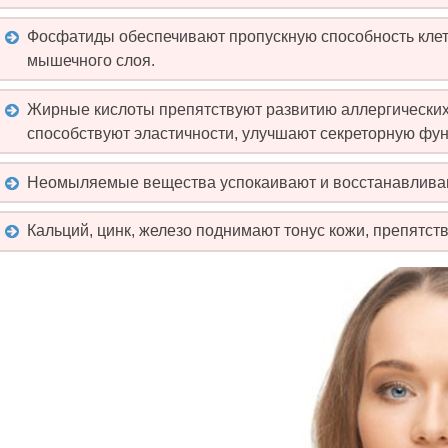
Фосфатиды обеспечивают пропускную способность клет
мышечного слоя.
Жирные кислоты препятствуют развитию аллергических
способствуют эластичности, улучшают секреторную фу
Неомыляемые вещества успокаивают и восстанавлива
Кальций, цинк, железо поднимают тонус кожи, препятст