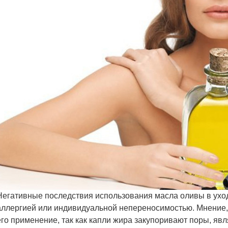
Негативные последствия использования масла оливы в уход
аллергией или индивидуальной непереносимостью. Мнение,
его применение, так как капли жира закупоривают поры, яв