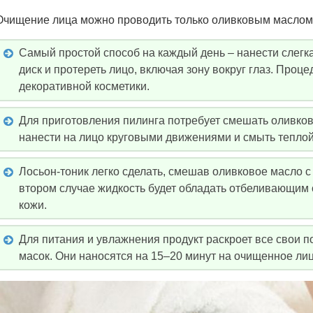
Очищение лица можно проводить только оливковым маслом и
Самый простой способ на каждый день – нанести слегк
диск и протереть лицо, включая зону вокруг глаз. Проц
декоративной косметики.
Для приготовления пилинга потребует смешать оливков
нанести на лицо круговыми движениями и смыть теплой
Лосьон-тоник легко сделать, смешав оливковое масло 
втором случае жидкость будет обладать отбеливающим 
кожи.
Для питания и увлажнения продукт раскроет все свои п
масок. Они наносятся на 15–20 минут на очищенное лиц