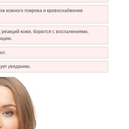
ок кожного покрова и кровоснабжение
 реакций кожи, борются с воспалениями,
нкцию.
ют.
вует увяданию.