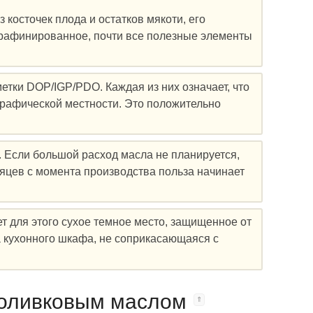
из косточек плода и остатков мякоти, его
 – рафинированное, почти все полезные элементы
етки DOP/IGP/PDO. Каждая из них означает, что
графической местности. Это положительно
а. Если большой расход масла не планируется,
сяцев с момента производства польза начинает
т для этого сухое темное место, защищенное от
а кухонного шкафа, не соприкасающаяся с
 оливковым маслом