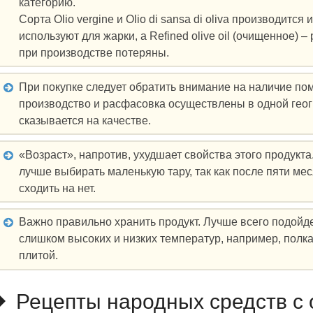
категорию.
Сорта Olio vergine и Olio di sansa di oliva производится 
используют для жарки, а Refined olive oil (очищенное)
при производстве потеряны.
При покупке следует обратить внимание на наличие пом
производство и расфасовка осуществлены в одной гео
сказывается на качестве.
«Возраст», напротив, ухудшает свойства этого продукт
лучше выбирать маленькую тару, так как после пяти ме
сходить на нет.
Важно правильно хранить продукт. Лучше всего подойде
слишком высоких и низких температур, например, полк
плитой.
Рецепты народных средств с