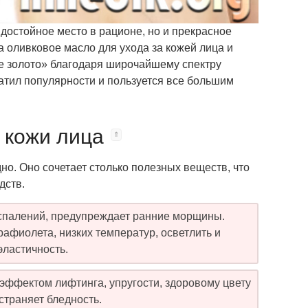
достойное место в рационе, но и прекрасное
а оливковое масло для ухода за кожей лица и
кое золото» благодаря широчайшему спектру
ратил популярности и пользуется все большим
 кожи лица
дно. Оно сочетает столько полезных веществ, что
дств.
оспалений, предупреждает ранние морщины.
афиолета, низких температур, осветлить и
эластичность.
 эффектом лифтинга, упругости, здоровому цвету
страняет бледность.