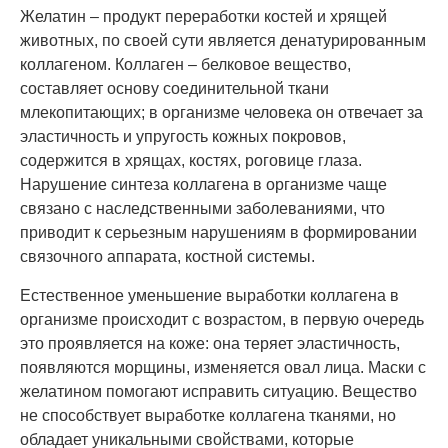
Желатин – продукт переработки костей и хрящей
животных, по своей сути является денатурированным
коллагеном. Коллаген – белковое вещество,
составляет основу соединительной ткани
млекопитающих; в организме человека он отвечает за
эластичность и упругость кожных покровов,
содержится в хрящах, костях, роговице глаза.
Нарушение синтеза коллагена в организме чаще
связано с наследственными заболеваниями, что
приводит к серьезным нарушениям в формировании
связочного аппарата, костной системы.
Естественное уменьшение выработки коллагена в
организме происходит с возрастом, в первую очередь
это проявляется на коже: она теряет эластичность,
появляются морщины, изменяется овал лица. Маски с
желатином помогают исправить ситуацию. Вещество
не способствует выработке коллагена тканями, но
обладает уникальными свойствами, которые