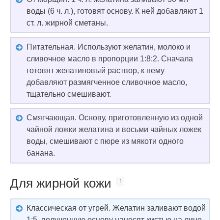
воды (6 ч. л.), готовят основу. К ней добавляют 1
ст. л. жирной сметаны.
Питательная. Используют желатин, молоко и
сливочное масло в пропорции 1:8:2. Сначала
готовят желатиновый раствор, к нему
добавляют размягченное сливочное масло,
тщательно смешивают.
Смягчающая. Основу, приготовленную из одной
чайной ложки желатина и восьми чайных ложек
воды, смешивают с пюре из мякоти одного
банана.
Для жирной кожи
Классическая от угрей. Желатин заливают водой
1:5, полученную основу наносят кистью на лицо