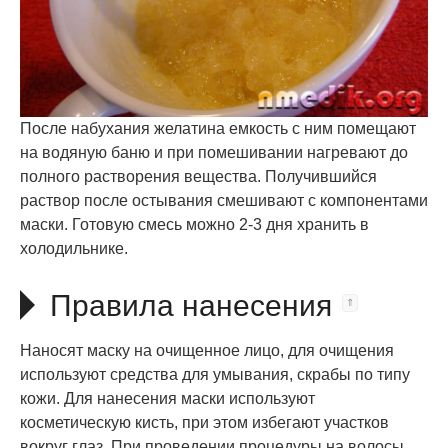
После набухания желатина емкость с ним помещают
на водяную баню и при помешивании нагревают до
полного растворения вещества. Получившийся
раствор после остывания смешивают с компонентами
маски. Готовую смесь можно 2-3 дня хранить в
холодильнике.
Правила нанесения
Наносят маску на очищенное лицо, для очищения
используют средства для умывания, скрабы по типу
кожи. Для нанесения маски используют
косметическую кисть, при этом избегают участков
вокруг глаз. При проведении процедуры на волосы