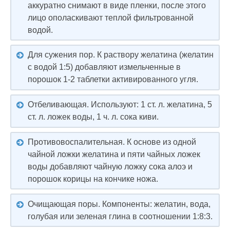
аккуратно снимают в виде пленки, после этого
лицо ополаскивают теплой фильтрованной
водой.
Для сужения пор. К раствору желатина (желатин
с водой 1:5) добавляют измельченные в
порошок 1-2 таблетки активированного угля.
Отбеливающая. Используют: 1 ст. л. желатина, 5
ст. л. ложек воды, 1 ч. л. сока киви.
Противовоспалительная. К основе из одной
чайной ложки желатина и пяти чайных ложек
воды добавляют чайную ложку сока алоэ и
порошок корицы на кончике ножа.
Очищающая поры. Компоненты: желатин, вода,
голубая или зеленая глина в соотношении 1:8:3.