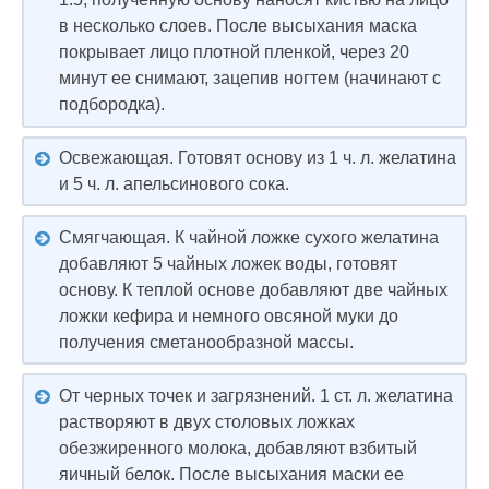
в несколько слоев. После высыхания маска
покрывает лицо плотной пленкой, через 20
минут ее снимают, зацепив ногтем (начинают с
подбородка).
Освежающая. Готовят основу из 1 ч. л. желатина
и 5 ч. л. апельсинового сока.
Смягчающая. К чайной ложке сухого желатина
добавляют 5 чайных ложек воды, готовят
основу. К теплой основе добавляют две чайных
ложки кефира и немного овсяной муки до
получения сметанообразной массы.
От черных точек и загрязнений. 1 ст. л. желатина
растворяют в двух столовых ложках
обезжиренного молока, добавляют взбитый
яичный белок. После высыхания маски ее