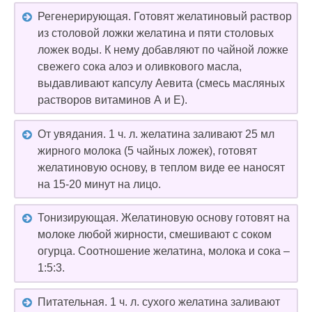
Регенерирующая. Готовят желатиновый раствор
из столовой ложки желатина и пяти столовых
ложек воды. К нему добавляют по чайной ложке
свежего сока алоэ и оливкового масла,
выдавливают капсулу Аевита (смесь масляных
растворов витаминов А и Е).
От увядания. 1 ч. л. желатина заливают 25 мл
жирного молока (5 чайных ложек), готовят
желатиновую основу, в теплом виде ее наносят
на 15-20 минут на лицо.
Тонизирующая. Желатиновую основу готовят на
молоке любой жирности, смешивают с соком
огурца. Соотношение желатина, молока и сока –
1:5:3.
Питательная. 1 ч. л. сухого желатина заливают