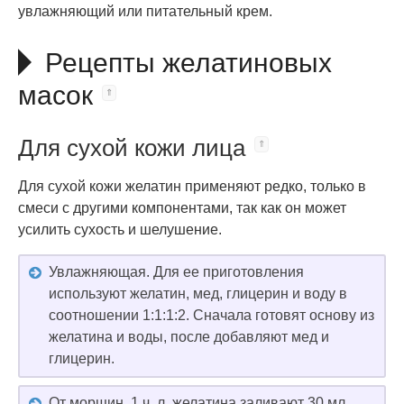
увлажняющий или питательный крем.
Рецепты желатиновых
масок
Для сухой кожи лица
Для сухой кожи желатин применяют редко, только в
смеси с другими компонентами, так как он может
усилить сухость и шелушение.
Увлажняющая. Для ее приготовления
используют желатин, мед, глицерин и воду в
соотношении 1:1:1:2. Сначала готовят основу из
желатина и воды, после добавляют мед и
глицерин.
От морщин. 1 ч. л. желатина заливают 30 мл