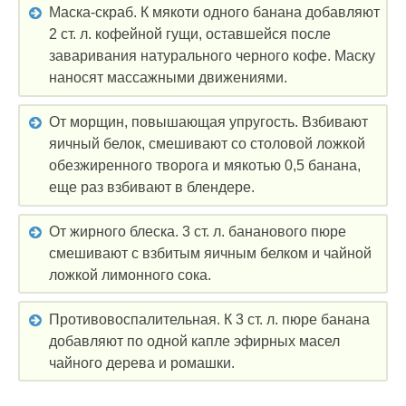
Маска-скраб. К мякоти одного банана добавляют
2 ст. л. кофейной гущи, оставшейся после
заваривания натурального черного кофе. Маску
наносят массажными движениями.
От морщин, повышающая упругость. Взбивают
яичный белок, смешивают со столовой ложкой
обезжиренного творога и мякотью 0,5 банана,
еще раз взбивают в блендере.
От жирного блеска. 3 ст. л. бананового пюре
смешивают с взбитым яичным белком и чайной
ложкой лимонного сока.
Противовоспалительная. К 3 ст. л. пюре банана
добавляют по одной капле эфирных масел
чайного дерева и ромашки.