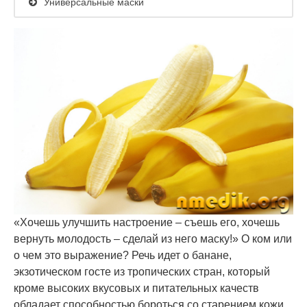
Универсальные маски
«Хочешь улучшить настроение – съешь его, хочешь
вернуть молодость – сделай из него маску!» О ком или
о чем это выражение? Речь идет о банане,
экзотическом госте из тропических стран, который
кроме высоких вкусовых и питательных качеств
обладает способностью бороться со старением кожи