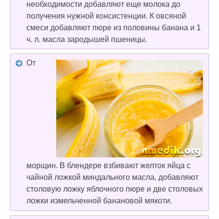
необходимости добавляют еще молока до
получения нужной консистенции. К овсяной
смеси добавляют пюре из половины банана и 1
ч. л. масла зародышей пшеницы.
От
морщин. В блендере взбивают желток яйца с
чайной ложкой миндального масла, добавляют
столовую ложку яблочного пюре и две столовых
ложки измельченной банановой мякоти.