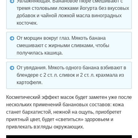
Увлажняющая. Банановое пюре смешивают с
тремя столовыми ложками йогурта без вкусовых
добавок и чайной ложкой масла виноградных
косточек.
От морщин вокруг глаз. Мякоть банана
смешивают с жирными сливками, чтобы
получилась кашица.
От увядания. Мякоть одного банана взбивают в
блендере с 2 ст. л. сливок и 2 ст. л. крахмала из
картофеля.
Косметический эффект масок будет заметен уже после
нескольких применений банановых составов: кожа
станет бархатистой, нежной на ощупь, приобретет
приятный цвет, будет «светиться» здоровьем и
привлекать взгляды окружающих.