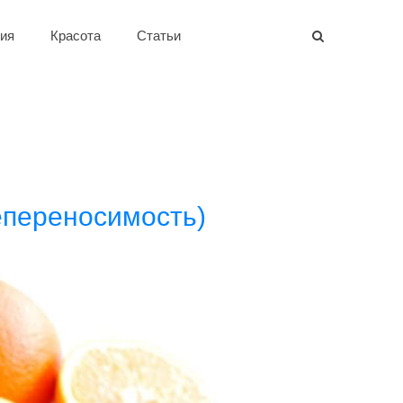
ия
Красота
Статьи
епереносимость)