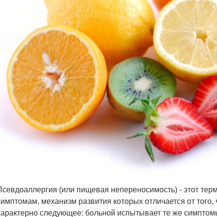
Псевдоаллергия (или пищевая непереносимость) - этот тер
симптомам, механизм развития которых отличается от того,
характерно следующее: больной испытывает те же симпто