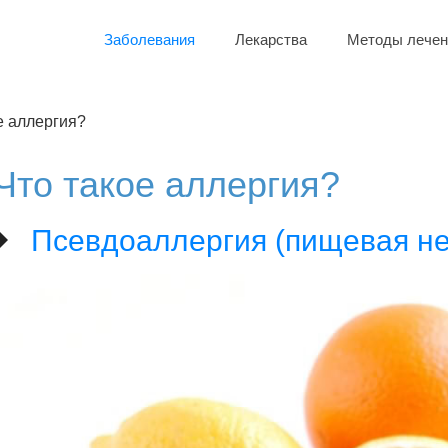
Заболевания
Лекарства
Методы лечен
е аллергия?
Что такое аллергия?
Псевдоаллергия (пищевая н