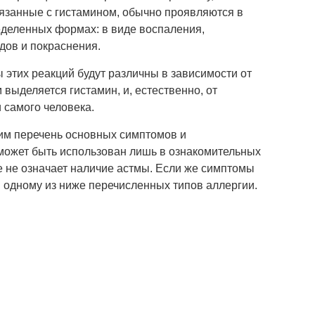
вязанные с гистамином, обычно проявляются в
еделенных формах: в виде воспаления,
дов и покраснения.
 этих реакций будут различны в зависимости от
м выделяется гистамин, и, естественно, от
 самого человека.
м перечень основных симптомов и
 может быть использован лишь в ознакомительных
все не означает наличие астмы. Если же симптомы
н одному из ниже перечисленных типов аллергии.