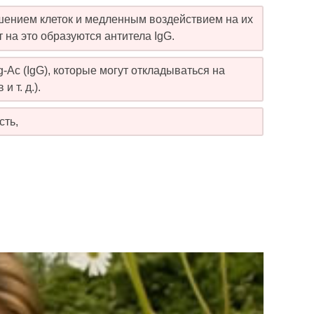
ушением клеток и медленным воздействием на их
 на это образуются антитела IgG.
-Ac (IgG), которые могут откладываться на
 т. д.).
сть,