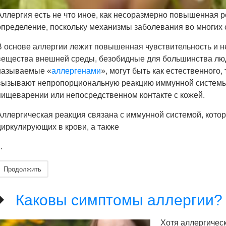
Аллергия есть не что иное, как несоразмерно повышенная 
определение, поскольку механизмы заболевания во многих
В основе аллергии лежит повышенная чувствительность и н
вещества внешней среды, безобидные для большинства лю
называемые «
аллергенами
», могут быть как естественного
вызывают непропорциональную реакцию иммунной системы,
пищеварении или непосредственном контакте с кожей.
Аллергическая реакция связана с иммунной системой, котор
циркулирующих в крови, а также
..
Продолжить
Каковы симптомы аллергии?
Хотя аллергическ