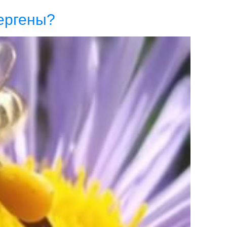
ергены?