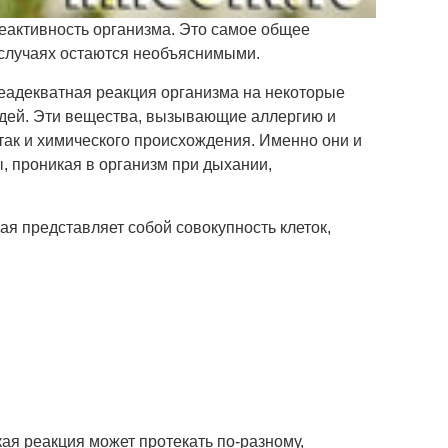
реактивность организма. Это самое общее
 случаях остаются необъяснимыми.
еадекватная реакция организма на некоторые
дей. Эти вещества, вызывающие аллергию и
, так и химического происхождения. Именно они и
 проникая в организм при дыхании,
ая представляет собой совокупность клеток,
ая реакция может протекать по-разному,