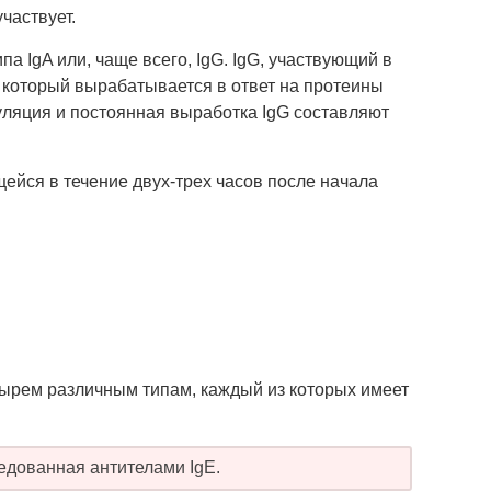
частвует.
а IgA или, чаще всего, IgG. IgG, участвующий в
, который вырабатывается в ответ на протеины
ляция и постоянная выработка IgG составляют
ейся в течение двух-трех часов после начала
тырем различным типам, каждый из которых имеет
редованная антителами IgE.