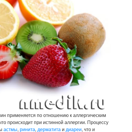
мин применяется по отношению к аллергическим
 что происходит при истинной аллергии. Процессу
мы
астмы
,
ринита
,
дерматита
и
диареи
, что и