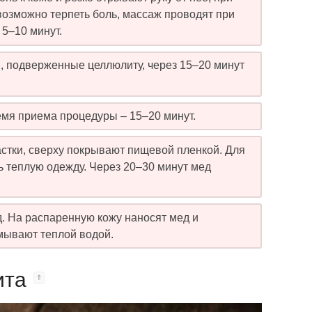
озможно терпеть боль, массаж проводят при
5–10 минут.
ы, подверженные целлюлиту, через 15–20 минут
емя приема процедуры – 15–20 минут.
стки, сверху покрывают пищевой пленкой. Для
 теплую одежду. Через 20–30 минут мед
. На распаренную кожу наносят мед и
мывают теплой водой.
ита