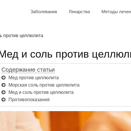
Заболевания
Лекарства
Методы лечен
ь против целлюлита
Мед и соль против целлюл
Содержание статьи
Мед против целлюлита
Морская соль против целлюлита
Мед и соль против целлюлита
Противопоказания