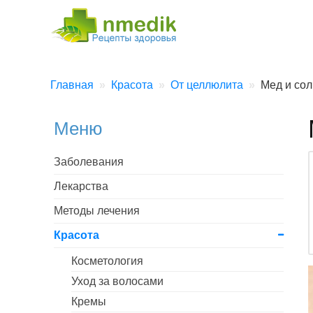
Главная
Красота
От целлюлита
Мед и сол
Меню
Заболевания
Лекарства
Методы лечения
Красота
Косметология
Уход за волосами
Кремы