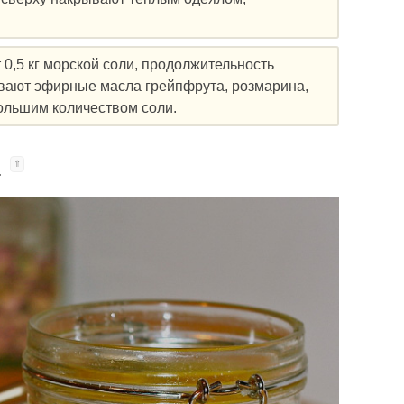
0,5 кг морской соли, продолжительность
вают эфирные масла грейпфрута, розмарина,
ольшим количеством соли.
а