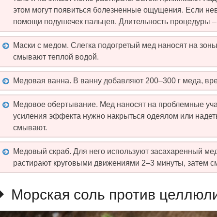
этом могут появиться болезненные ощущения. Если нев
помощи подушечек пальцев. Длительность процедуры – 
Маски с медом. Слегка подогретый мед наносят на зон
смывают теплой водой.
Медовая ванна. В ванну добавляют 200–300 г меда, вр
Медовое обертывание. Мед наносят на проблемные уча
усиления эффекта нужно накрыться одеялом или надеть
смывают.
Медовый скраб. Для него используют засахаренный мед
растирают круговыми движениями 2–3 минуты, затем с
Морская соль против целлюл