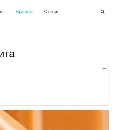
ия
Красота
Статьи
ита