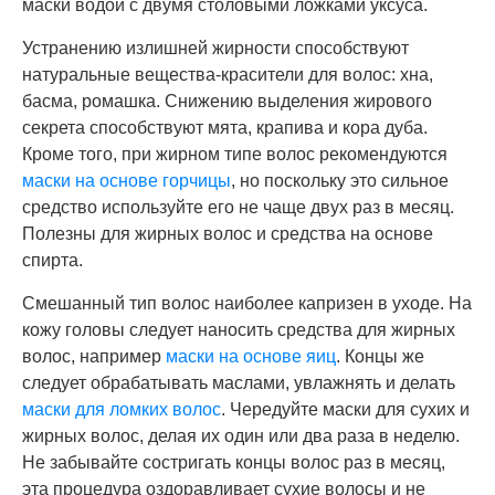
маски водой с двумя столовыми ложками уксуса.
Устранению излишней жирности способствуют
натуральные вещества-красители для волос: хна,
басма, ромашка. Снижению выделения жирового
секрета способствуют мята, крапива и кора дуба.
Кроме того, при жирном типе волос рекомендуются
маски на основе горчицы
, но поскольку это сильное
средство используйте его не чаще двух раз в месяц.
Полезны для жирных волос и средства на основе
спирта.
Смешанный тип волос наиболее капризен в уходе. На
кожу головы следует наносить средства для жирных
волос, например
маски на основе яиц
. Концы же
следует обрабатывать маслами, увлажнять и делать
маски для ломких волос
. Чередуйте маски для сухих и
жирных волос, делая их один или два раза в неделю.
Не забывайте состригать концы волос раз в месяц,
эта процедура оздоравливает сухие волосы и не