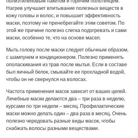
полиэтиленовым пакетом и горячим полотенцем.
Нагрев улучшает впитывание полезных веществ в
кожу головы и волос, и повышает эффективность
маски, поэтому не пренебрегайте этим советом. По
этой же причине полезно слегка подогревать и сами
маски, особенно те, что на основе масел.
Мыть голову после маски следует обычным образом,
с шампунем и кондиционером. Полезно применять
ополаскивания из трав после мытья. Если в составе
был яичный белок, смывайте ее прохладной водой,
чтобы он не свернулся на волосах.
Частота применения масок зависит от ваших целей.
Лечебные маски делаются два – три раза в неделю,
курсами по три недели – месяц. Профилактические
маски можно делать один – два раза в месяц. Очень
полезно чередовать разные виды масок, чтобы
снабжать волосы разными веществами.