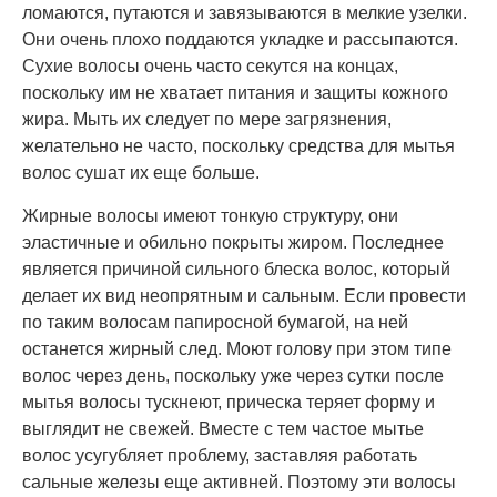
ломаются, путаются и завязываются в мелкие узелки.
Они очень плохо поддаются укладке и рассыпаются.
Сухие волосы очень часто секутся на концах,
поскольку им не хватает питания и защиты кожного
жира. Мыть их следует по мере загрязнения,
желательно не часто, поскольку средства для мытья
волос сушат их еще больше.
Жирные волосы имеют тонкую структуру, они
эластичные и обильно покрыты жиром. Последнее
является причиной сильного блеска волос, который
делает их вид неопрятным и сальным. Если провести
по таким волосам папиросной бумагой, на ней
останется жирный след. Моют голову при этом типе
волос через день, поскольку уже через сутки после
мытья волосы тускнеют, прическа теряет форму и
выглядит не свежей. Вместе с тем частое мытье
волос усугубляет проблему, заставляя работать
сальные железы еще активней. Поэтому эти волосы