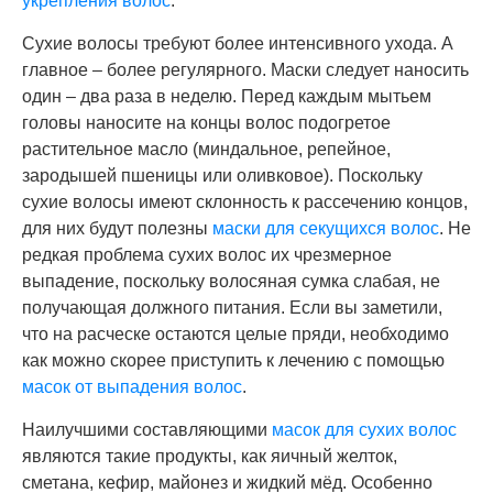
укрепления волос
.
Сухие волосы требуют более интенсивного ухода. А
главное – более регулярного. Маски следует наносить
один – два раза в неделю. Перед каждым мытьем
головы наносите на концы волос подогретое
растительное масло (миндальное, репейное,
зародышей пшеницы или оливковое). Поскольку
сухие волосы имеют склонность к рассечению концов,
для них будут полезны
маски для секущихся волос
. Не
редкая проблема сухих волос их чрезмерное
выпадение, поскольку волосяная сумка слабая, не
получающая должного питания. Если вы заметили,
что на расческе остаются целые пряди, необходимо
как можно скорее приступить к лечению с помощью
масок от выпадения волос
.
Наилучшими составляющими
масок для сухих волос
являются такие продукты, как яичный желток,
сметана, кефир, майонез и жидкий мёд. Особенно