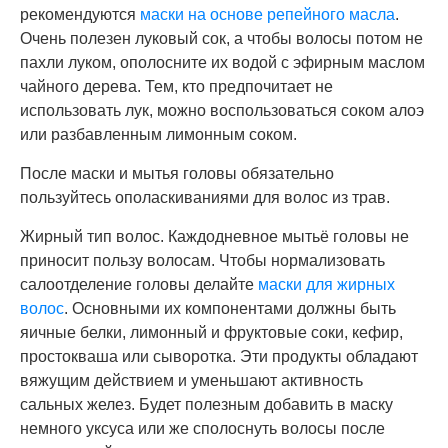
рекомендуются
маски на основе репейного масла
.
Очень полезен луковый сок, а чтобы волосы потом не
пахли луком, ополосните их водой с эфирным маслом
чайного дерева. Тем, кто предпочитает не
использовать лук, можно воспользоваться соком алоэ
или разбавленным лимонным соком.
После маски и мытья головы обязательно
пользуйтесь ополаскиваниями для волос из трав.
Жирный тип волос. Каждодневное мытьё головы не
приносит пользу волосам. Чтобы нормализовать
салоотделение головы делайте
маски для жирных
волос
. Основными их компонентами должны быть
яичные белки, лимонный и фруктовые соки, кефир,
простокваша или сыворотка. Эти продукты обладают
вяжущим действием и уменьшают активность
сальных желез. Будет полезным добавить в маску
немного уксуса или же сполоснуть волосы после