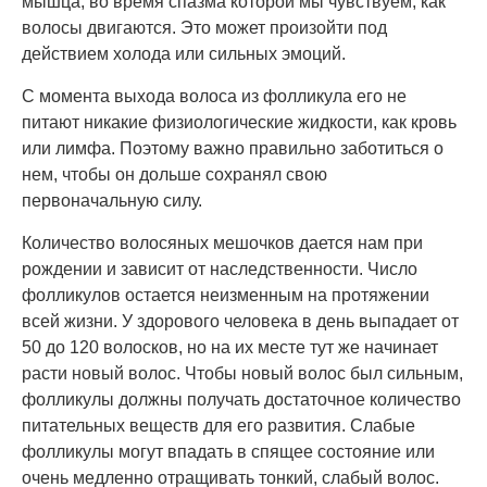
мышца, во время спазма которой мы чувствуем, как
волосы двигаются. Это может произойти под
действием холода или сильных эмоций.
С момента выхода волоса из фолликула его не
питают никакие физиологические жидкости, как кровь
или лимфа. Поэтому важно правильно заботиться о
нем, чтобы он дольше сохранял свою
первоначальную силу.
Количество волосяных мешочков дается нам при
рождении и зависит от наследственности. Число
фолликулов остается неизменным на протяжении
всей жизни. У здорового человека в день выпадает от
50 до 120 волосков, но на их месте тут же начинает
расти новый волос. Чтобы новый волос был сильным,
фолликулы должны получать достаточное количество
питательных веществ для его развития. Слабые
фолликулы могут впадать в спящее состояние или
очень медленно отращивать тонкий, слабый волос.