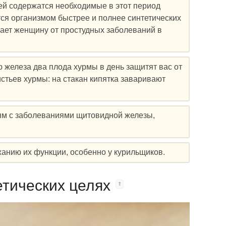
ей содержатся необходимые в этот период
я организмом быстрее и полнее синтетических
ает женщину от простудных заболеваний в
железа два плода хурмы в день защитят вас от
истьев хурмы: на стакан кипятка заваривают
ям с заболеваниями щитовидной железы,
жанию их функции, особенно у курильщиков.
тических целях