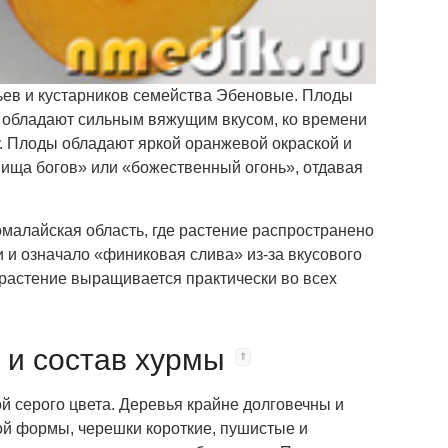
вьев и кустарников семейства Эбеновые. Плоды
 обладают сильным вяжущим вкусом, ко времени
му. Плоды обладают яркой оранжевой окраской и
пища богов» или «божественный огонь», отдавая
малайская область, где растение распространено
и и означало «финиковая слива» из-за вкусового
растение выращивается практически во всех
 и состав хурмы
ой серого цвета. Деревья крайне долговечны и
ной формы, черешки короткие, пушистые и