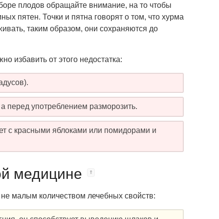
оре плодов обращайте внимание, на то чтобы
ых пятен. Точки и пятна говорят о том, что хурма
ивать, таким образом, они сохраняются до
но избавить от этого недостатка:
адусов).
 а перед употреблением разморозить.
ет с красными яблоками или помидорами и
ой медицине
 не малым количеством лечебных свойств: