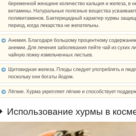
беременной женщине количество кальция и железа, в н
витамины. Натуральные полезные вещества усваиваютс
поливитаминов. Бактерицидный характер хурмы защищ
период, когда лекарства не желательны.
Анемия. Благодаря большому процентному содержанию 
анемии. Для лечения заболевания пейте чай из сухих л
чайную ложку измельченных листьев.
Щитовидная железа. Плоды следует употреблять и люд
поскольку они богаты йодом.
Лёгкие. Хурма укрепляет лёгкие и способствует поддер
Использование хурмы в косме