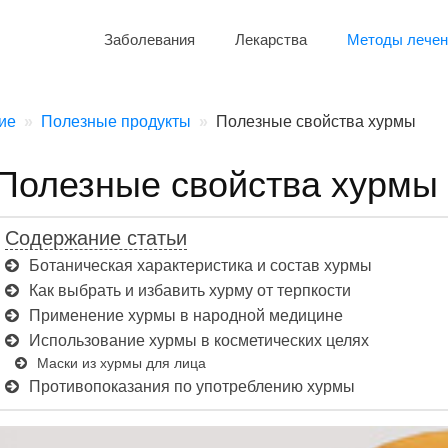
Заболевания
Лекарства
Методы лечен
ие
Полезные продукты
Полезные свойства хурмы
Полезные свойства хурмы
Содержание статьи
Ботаническая характеристика и состав хурмы
Как выбрать и избавить хурму от терпкости
Применение хурмы в народной медицине
Использование хурмы в косметических целях
Маски из хурмы для лица
Противопоказания по употреблению хурмы