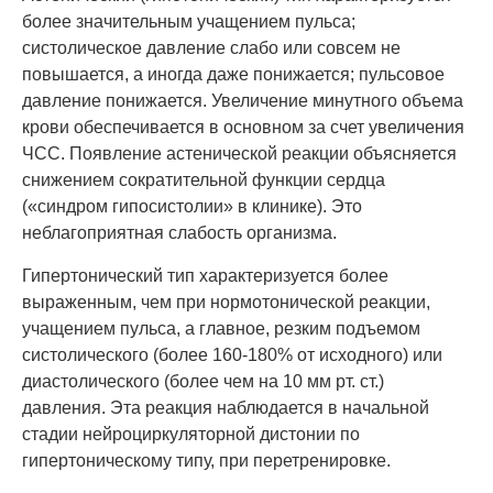
более значительным учащением пульса;
систолическое давление слабо или совсем не
повышается, а иногда даже понижается; пульсовое
давление понижается. Увеличение минутного объема
крови обеспечивается в основном за счет увеличения
ЧСС. Появление астенической реакции объясняется
снижением сократительной функции сердца
(«синдром гипосистолии» в клинике). Это
неблагоприятная слабость организма.
Гипертонический тип характеризуется более
выраженным, чем при нормотонической реакции,
учащением пульса, а главное, резким подъемом
систолического (более 160-180% от исходного) или
диастолического (более чем на 10 мм рт. ст.)
давления. Эта реакция наблюдается в начальной
стадии нейроциркуляторной дистонии по
гипертоническому типу, при перетренировке.