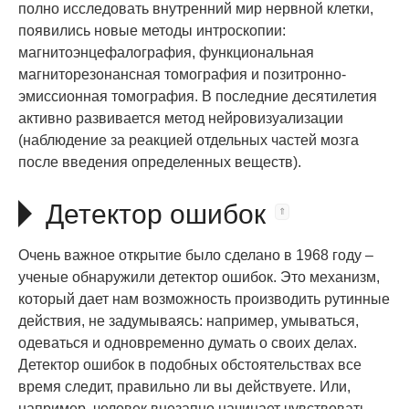
полно исследовать внутренний мир нервной клетки,
появились новые методы интроскопии:
магнитоэнцефалография, функциональная
магниторезонансная томография и позитронно-
эмиссионная томография. В последние десятилетия
активно развивается метод нейровизуализации
(наблюдение за реакцией отдельных частей мозга
после введения определенных веществ).
Детектор ошибок
Очень важное открытие было сделано в 1968 году –
ученые обнаружили детектор ошибок. Это механизм,
который дает нам возможность производить рутинные
действия, не задумываясь: например, умываться,
одеваться и одновременно думать о своих делах.
Детектор ошибок в подобных обстоятельствах все
время следит, правильно ли вы действуете. Или,
например, человек внезапно начинает чувствовать