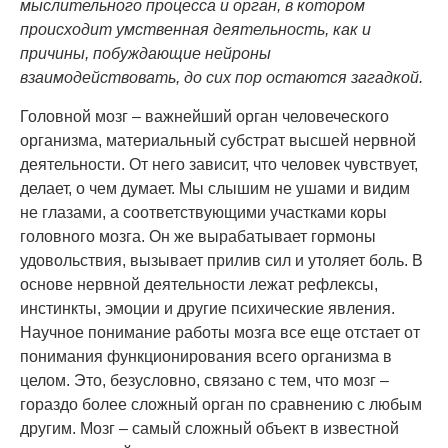
мыслительного процесса и орган, в котором
происходит умственная деятельность, как и
причины, побуждающие нейроны
взаимодействовать, до сих пор остаются загадкой.
Головной мозг – важнейший орган человеческого
организма, материальный субстрат высшей нервной
деятельности. От него зависит, что человек чувствует,
делает, о чем думает. Мы слышим не ушами и видим
не глазами, а соответствующими участками коры
головного мозга. Он же вырабатывает гормоны
удовольствия, вызывает прилив сил и утоляет боль. В
основе нервной деятельности лежат рефлексы,
инстинкты, эмоции и другие психические явления.
Научное понимание работы мозга все еще отстает от
понимания функционирования всего организма в
целом. Это, безусловно, связано с тем, что мозг –
гораздо более сложный орган по сравнению с любым
другим. Мозг – самый сложный объект в известной