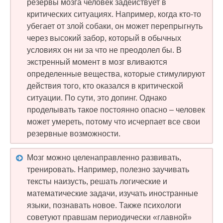
резервы мозга человек задействует в
критических ситуациях. Например, когда кто-то
убегает от злой собаки, он может перепрыгнуть
через высокий забор, который в обычных
условиях он ни за что не преодолел бы. В
экстренный момент в мозг вливаются
определенные вещества, которые стимулируют
действия того, кто оказался в критической
ситуации. По сути, это допинг. Однако
проделывать такое постоянно опасно – человек
может умереть, потому что исчерпает все свои
резервные возможности.
Мозг можно целенаправленно развивать,
тренировать. Например, полезно заучивать
тексты наизусть, решать логические и
математические задачи, изучать иностранные
языки, познавать новое. Также психологи
советуют правшам периодически «главной»