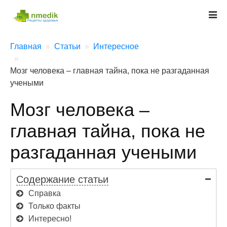
Главная
Статьи
Интересное
Мозг человека – главная тайна, пока не разгаданная
учеными
Мозг человека –
главная тайна, пока не
разгаданная учеными
Содержание статьи
Справка
Только факты
Интересно!