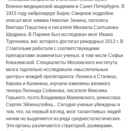
Военно-медицинской академии в Санкт-Петербурге. В
1915 году нейрохирург Борис Смирнов подробно
описал мозг химика Николая Зинина, патолога
Виктора Пашутина и писателя Михаила Салтыкова-
Щедрина. В Париже был исследован мозг Ивана
Тургенева, вес которого достигал рекордных 2012 г. В
Стокгольме работали с соответствующими
препаратами знаменитых ученых, в том числе Софьи
Ковалевской. Специалисты Московского института
мозга тщательно исследовали «мыслительные
центры» вождей пролетариата: Ленина и Сталина,
Кирова и Калинина, изучали извилины великого
тенора Леонида Собинова, писателя Максима
Горького, поэта Владимира Маяковского, режиссера
Сергея Эйзенштейна... Сегодня ученые убеждены в
том, что, на первый взгляд, мозг талантливых людей
ничем не выделяется из ряда среднестатистических.
Эти органы различаются структурой, размерами,