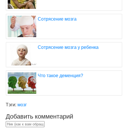
Сотрясение мозга
Сотрясение мозга у ребенка
Что такое деменция?
Тэги:
мозг
Добавить комментарий