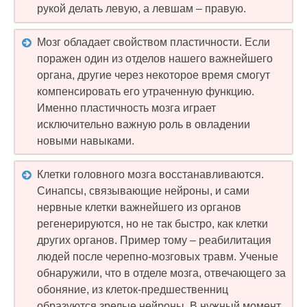
рукой делать левую, а левшам – правую.
Мозг обладает свойством пластичности. Если
поражен один из отделов нашего важнейшего
органа, другие через некоторое время смогут
компенсировать его утраченную функцию.
Именно пластичность мозга играет
исключительно важную роль в овладении
новыми навыками.
Клетки головного мозга восстанавливаются.
Синапсы, связывающие нейроны, и сами
нервные клетки важнейшего из органов
регенерируются, но не так быстро, как клетки
других органов. Пример тому – реабилитация
людей после черепно-мозговых травм. Ученые
обнаружили, что в отделе мозга, отвечающего за
обоняние, из клеток-предшественниц
образуются зрелые нейроны. В нужный момент