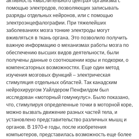
активность «мыслительного центра» организма с
помощью электродов, позволяющих записывать
разряды отдельных нейронов, или с помощью
электроэнцефалографии. При тяжелейших
заболеваниях мозга тонкие электроды могут
вживляться в ткань органа. Это позволило получить
важную информацию о механизмах работы мозга по
обеспечению высших видов деятельности, были
получены данные о соотношении коры и подкорки, о
компенсаторных возможностях. Еще один метод
изучения мозговых функций – электрическая
стимуляция отдельных областей. Так канадским
нейрохирургом Уайлдером Пенфилдом был
исследован «моторный гомункулус». Было показано,
что, стимулируя определенные точки в моторной коре,
можно вызвать движение разных частей тела, и
установлено представительство различных мышц и
органов. В 1970-е годы, после изобретения
компьютеров, представилась возможность еще более