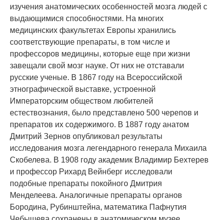
изучения анатомических особенностей мозга людей с
выдающимися способностями. На многих
медицинских факультетах Европы хранились
соответствующие препараты, в том числе и
профессоров медицины, которые еще при жизни
завещали свой мозг науке. От них не отставали
русские ученые. В 1867 году на Всероссийской
этнографической выставке, устроенной
Императорским обществом любителей
естествознания, было представлено 500 черепов и
препаратов их содержимого. В 1887 году анатом
Дмитрий Зернов опубликовал результаты
исследования мозга легендарного генерала Михаила
Скобелева. В 1908 году академик Владимир Бехтерев
и профессор Рихард Вейнберг исследовали
подобные препараты покойного Дмитрия
Менделеева. Аналогичные препараты органов
Бородина, Рубинштейна, математика Пафнутия
Чебышева сохранены в анатомическом музее