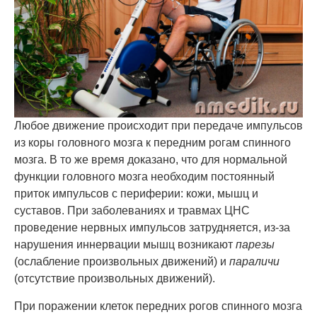
Любое движение происходит при передаче импульсов
из коры головного мозга к передним рогам спинного
мозга. В то же время доказано, что для нормальной
функции головного мозга необходим постоянный
приток импульсов с периферии: кожи, мышц и
суставов. При заболеваниях и травмах ЦНС
проведение нервных импульсов затрудняется, из-за
нарушения иннервации мышц возникают
парезы
(ослабление произвольных движений) и
параличи
(отсутствие произвольных движений).
При поражении клеток передних рогов спинного мозга