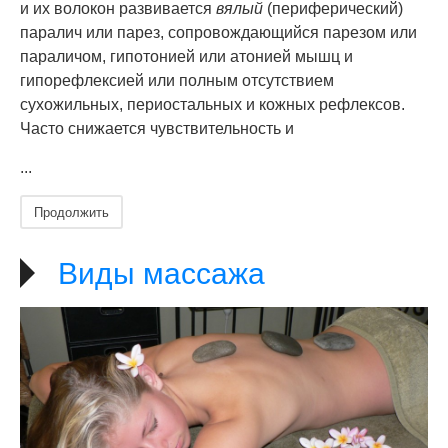
и их волокон развивается
вялый
(периферический)
паралич или парез, сопровождающийся парезом или
параличом, гипотонией или атонией мышц и
гипорефлексией или полным отсутствием
сухожильных, периостальных и кожных рефлексов.
Часто снижается чувствительность и
...
Продолжить
Виды массажа